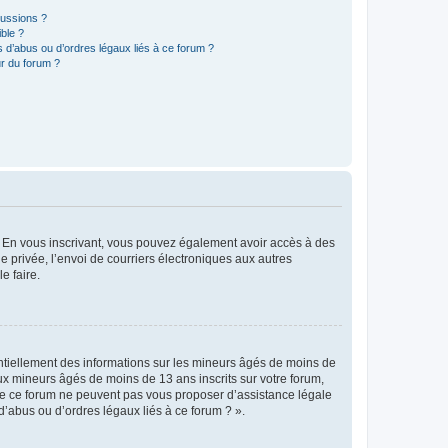
cussions ?
ible ?
 d’abus ou d’ordres légaux liés à ce forum ?
r du forum ?
ts. En vous inscrivant, vous pouvez également avoir accès à des
ie privée, l’envoi de courriers électroniques aux autres
e faire.
entiellement des informations sur les mineurs âgés de moins de
x mineurs âgés de moins de 13 ans inscrits sur votre forum,
 de ce forum ne peuvent pas vous proposer d’assistance légale
d’abus ou d’ordres légaux liés à ce forum ? ».