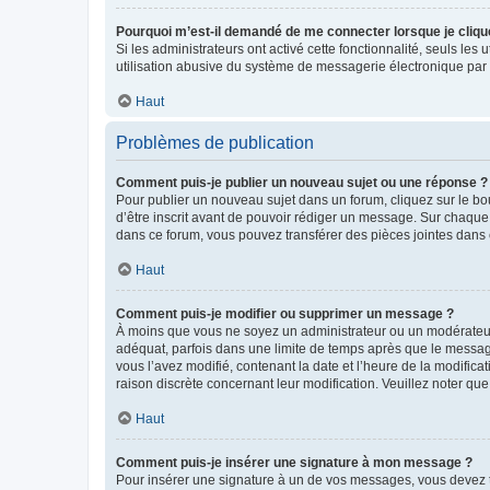
Pourquoi m’est-il demandé de me connecter lorsque je clique s
Si les administrateurs ont activé cette fonctionnalité, seuls le
utilisation abusive du système de messagerie électronique par d
Haut
Problèmes de publication
Comment puis-je publier un nouveau sujet ou une réponse ?
Pour publier un nouveau sujet dans un forum, cliquez sur le b
d’être inscrit avant de pouvoir rédiger un message. Sur chaque
dans ce forum, vous pouvez transférer des pièces jointes dans 
Haut
Comment puis-je modifier ou supprimer un message ?
À moins que vous ne soyez un administrateur ou un modérateu
adéquat, parfois dans une limite de temps après que le message
vous l’avez modifié, contenant la date et l’heure de la modificat
raison discrète concernant leur modification. Veuillez noter q
Haut
Comment puis-je insérer une signature à mon message ?
Pour insérer une signature à un de vos messages, vous devez to