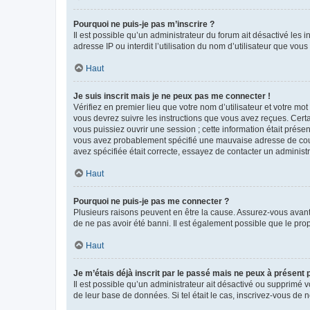
Pourquoi ne puis-je pas m’inscrire ?
Il est possible qu’un administrateur du forum ait désactivé les 
adresse IP ou interdit l’utilisation du nom d’utilisateur que vou
Haut
Je suis inscrit mais je ne peux pas me connecter !
Vérifiez en premier lieu que votre nom d’utilisateur et votre mo
vous devrez suivre les instructions que vous avez reçues. Cert
vous puissiez ouvrir une session ; cette information était présen
vous avez probablement spécifié une mauvaise adresse de courrie
avez spécifiée était correcte, essayez de contacter un administ
Haut
Pourquoi ne puis-je pas me connecter ?
Plusieurs raisons peuvent en être la cause. Assurez-vous avant t
de ne pas avoir été banni. Il est également possible que le propr
Haut
Je m’étais déjà inscrit par le passé mais ne peux à présent
Il est possible qu’un administrateur ait désactivé ou supprimé 
de leur base de données. Si tel était le cas, inscrivez-vous de