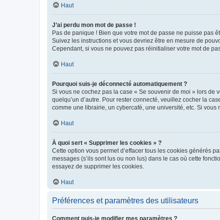
Haut
J’ai perdu mon mot de passe !
Pas de panique ! Bien que votre mot de passe ne puisse pas être
Suivez les instructions et vous devriez être en mesure de pou
Cependant, si vous ne pouvez pas réinitialiser votre mot de pa
Haut
Pourquoi suis-je déconnecté automatiquement ?
Si vous ne cochez pas la case « Se souvenir de moi » lors de v
quelqu’un d’autre. Pour rester connecté, veuillez cocher la ca
comme une librairie, un cybercafé, une université, etc. Si vous n
Haut
À quoi sert « Supprimer les cookies » ?
Cette option vous permet d’effacer tous les cookies générés par
messages (s’ils sont lus ou non lus) dans le cas où cette fonc
essayez de supprimer les cookies.
Haut
Préférences et paramètres des utilisateurs
Comment puis-je modifier mes paramètres ?