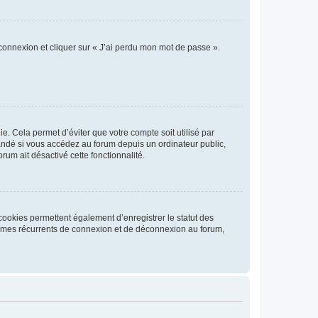
 connexion et cliquer sur « J’ai perdu mon mot de passe ».
. Cela permet d’éviter que votre compte soit utilisé par
andé si vous accédez au forum depuis un ordinateur public,
rum ait désactivé cette fonctionnalité.
cookies permettent également d’enregistrer le statut des
blèmes récurrents de connexion et de déconnexion au forum,