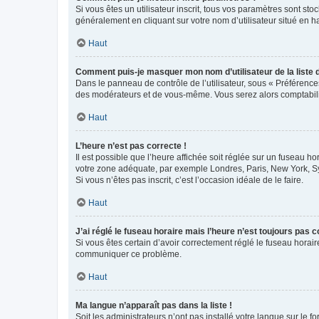
Si vous êtes un utilisateur inscrit, tous vos paramètres sont st
généralement en cliquant sur votre nom d’utilisateur situé en 
Haut
Comment puis-je masquer mon nom d’utilisateur de la liste de
Dans le panneau de contrôle de l’utilisateur, sous « Préférence
des modérateurs et de vous-même. Vous serez alors comptabilis
Haut
L’heure n’est pas correcte !
Il est possible que l’heure affichée soit réglée sur un fuseau hor
votre zone adéquate, par exemple Londres, Paris, New York, Sydn
Si vous n’êtes pas inscrit, c’est l’occasion idéale de le faire.
Haut
J’ai réglé le fuseau horaire mais l’heure n’est toujours pas c
Si vous êtes certain d’avoir correctement réglé le fuseau horaire
communiquer ce problème.
Haut
Ma langue n’apparaît pas dans la liste !
Soit les administrateurs n’ont pas installé votre langue sur le f