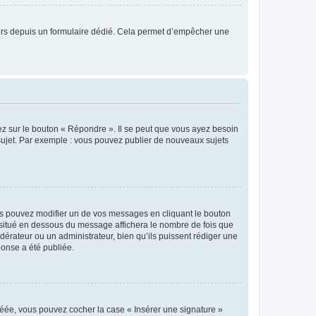
sateurs depuis un formulaire dédié. Cela permet d’empêcher une
ez sur le bouton « Répondre ». Il se peut que vous ayez besoin
 sujet. Par exemple : vous pouvez publier de nouveaux sujets
s pouvez modifier un de vos messages en cliquant le bouton
e situé en dessous du message affichera le nombre de fois que
modérateur ou un administrateur, bien qu’ils puissent rédiger une
ponse a été publiée.
réée, vous pouvez cocher la case « Insérer une signature »