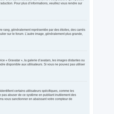
raduction. Pour plus d’informations, veuillez vous rendre sur
tre rang, généralement représentée par des étoiles, des carrés
culier sur le forum. L’autre image, généralement plus grande,
ice « Gravatar », la galerie d’avatars, les images distantes ou
dre disponible aux utilisateurs. Si vous ne pouvez pas utiliser
entifient certains utilisateurs spécifiques, comme les
ne pas abuser de ce système en publiant inutilement des
rra vous sanctionner en abaissant votre compteur de