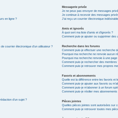
Messagerie privée
Je ne peux pas envoyer de messages privé
Je continue à recevoir des messages privés 
urs en ligne ?
J’ai reçu un courrier électronique indésirabl
Amis et ignorés
À quoi sert ma liste d’amis et d’ignorés ?
Comment puis-je ajouter ou supprimer des uti
Recherche dans les forums
de courrier électronique d’un utilisateur ?
Comment puis-je effectuer une recherche d
Pourquoi ma recherche ne renvoie aucun ré
Pourquoi ma recherche renvoie à une page 
Comment puis-je rechercher des membres 
Comment puis-je retrouver mes propres me
Favoris et abonnements
Quelle est la différence entre les favoris e
Comment puis-je ajouter aux favoris ou m’ab
Comment puis-je m’abonner à un forum spéc
Comment puis-je résilier mes abonnements
rédaction d’un sujet ?
Pièces jointes
Quelles pièces jointes sont autorisées sur 
Comment puis-je retrouver toutes mes pièce