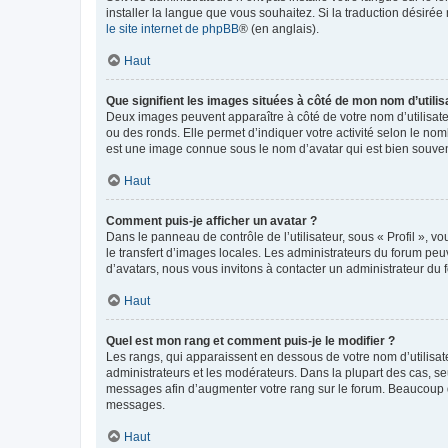
installer la langue que vous souhaitez. Si la traduction désirée
le site internet de phpBB
® (en anglais).
Haut
Que signifient les images situées à côté de mon nom d’utilis
Deux images peuvent apparaître à côté de votre nom d’utilisate
ou des ronds. Elle permet d’indiquer votre activité selon le no
est une image connue sous le nom d’avatar qui est bien souvent
Haut
Comment puis-je afficher un avatar ?
Dans le panneau de contrôle de l’utilisateur, sous « Profil », v
le transfert d’images locales. Les administrateurs du forum peuv
d’avatars, nous vous invitons à contacter un administrateur du 
Haut
Quel est mon rang et comment puis-je le modifier ?
Les rangs, qui apparaissent en dessous de votre nom d’utilisate
administrateurs et les modérateurs. Dans la plupart des cas, s
messages afin d’augmenter votre rang sur le forum. Beaucoup 
messages.
Haut