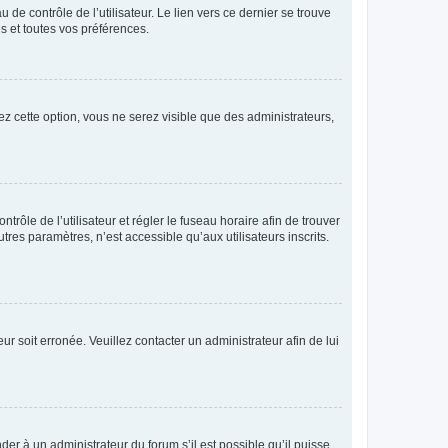
de contrôle de l’utilisateur. Le lien vers ce dernier se trouve
s et toutes vos préférences.
ez cette option, vous ne serez visible que des administrateurs,
ntrôle de l’utilisateur et régler le fuseau horaire afin de trouver
es paramètres, n’est accessible qu’aux utilisateurs inscrits.
ur soit erronée. Veuillez contacter un administrateur afin de lui
der à un administrateur du forum s’il est possible qu’il puisse