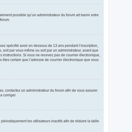
galement possible qu’un administrateur du forum ait banni votre
 forum.
avez spécifié avoir en dessous de 13 ans pendant l’inscription,
s, soit par vous-même ou soit par un administrateur, avant que
es instructions. Si vous ne recevez pas de courrier électronique,
us êtes certain que l’adresse de courrier électronique que vous
 cas, contactez un administrateur du forum afin de vous assurer
a corriger.
iodiquement les utilisateurs inactifs afin de réduire la taille