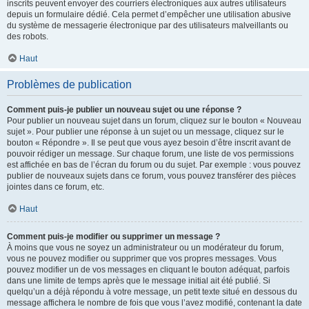
inscrits peuvent envoyer des courriers électroniques aux autres utilisateurs
depuis un formulaire dédié. Cela permet d’empêcher une utilisation abusive
du système de messagerie électronique par des utilisateurs malveillants ou
des robots.
Haut
Problèmes de publication
Comment puis-je publier un nouveau sujet ou une réponse ?
Pour publier un nouveau sujet dans un forum, cliquez sur le bouton « Nouveau
sujet ». Pour publier une réponse à un sujet ou un message, cliquez sur le
bouton « Répondre ». Il se peut que vous ayez besoin d’être inscrit avant de
pouvoir rédiger un message. Sur chaque forum, une liste de vos permissions
est affichée en bas de l’écran du forum ou du sujet. Par exemple : vous pouvez
publier de nouveaux sujets dans ce forum, vous pouvez transférer des pièces
jointes dans ce forum, etc.
Haut
Comment puis-je modifier ou supprimer un message ?
À moins que vous ne soyez un administrateur ou un modérateur du forum,
vous ne pouvez modifier ou supprimer que vos propres messages. Vous
pouvez modifier un de vos messages en cliquant le bouton adéquat, parfois
dans une limite de temps après que le message initial ait été publié. Si
quelqu’un a déjà répondu à votre message, un petit texte situé en dessous du
message affichera le nombre de fois que vous l’avez modifié, contenant la date