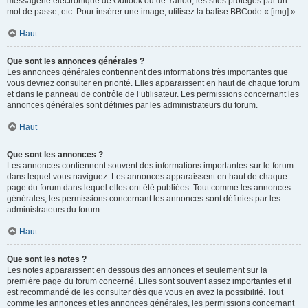
messagerie électronique de Outlook ou de Yahoo, les sites protégés par un
mot de passe, etc. Pour insérer une image, utilisez la balise BBCode « [img] ».
Haut
Que sont les annonces générales ?
Les annonces générales contiennent des informations très importantes que
vous devriez consulter en priorité. Elles apparaissent en haut de chaque forum
et dans le panneau de contrôle de l’utilisateur. Les permissions concernant les
annonces générales sont définies par les administrateurs du forum.
Haut
Que sont les annonces ?
Les annonces contiennent souvent des informations importantes sur le forum
dans lequel vous naviguez. Les annonces apparaissent en haut de chaque
page du forum dans lequel elles ont été publiées. Tout comme les annonces
générales, les permissions concernant les annonces sont définies par les
administrateurs du forum.
Haut
Que sont les notes ?
Les notes apparaissent en dessous des annonces et seulement sur la
première page du forum concerné. Elles sont souvent assez importantes et il
est recommandé de les consulter dès que vous en avez la possibilité. Tout
comme les annonces et les annonces générales, les permissions concernant