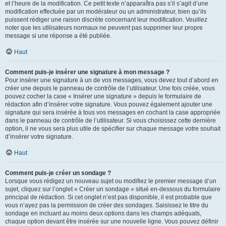
et l’heure de la modification. Ce petit texte n’apparaîtra pas s’il s’agit d’une
modification effectuée par un modérateur ou un administrateur, bien qu’ils
puissent rédiger une raison discrète concernant leur modification. Veuillez
noter que les utilisateurs normaux ne peuvent pas supprimer leur propre
message si une réponse a été publiée.
Haut
Comment puis-je insérer une signature à mon message ?
Pour insérer une signature à un de vos messages, vous devez tout d’abord en
créer une depuis le panneau de contrôle de l’utilisateur. Une fois créée, vous
pouvez cocher la case « Insérer une signature » depuis le formulaire de
rédaction afin d’insérer votre signature. Vous pouvez également ajouter une
signature qui sera insérée à tous vos messages en cochant la case appropriée
dans le panneau de contrôle de l’utilisateur. Si vous choisissez cette dernière
option, il ne vous sera plus utile de spécifier sur chaque message votre souhait
d’insérer votre signature.
Haut
Comment puis-je créer un sondage ?
Lorsque vous rédigez un nouveau sujet ou modifiez le premier message d’un
sujet, cliquez sur l’onglet « Créer un sondage » situé en-dessous du formulaire
principal de rédaction. Si cet onglet n’est pas disponible, il est probable que
vous n’ayez pas la permission de créer des sondages. Saisissez le titre du
sondage en incluant au moins deux options dans les champs adéquats,
chaque option devant être insérée sur une nouvelle ligne. Vous pouvez définir