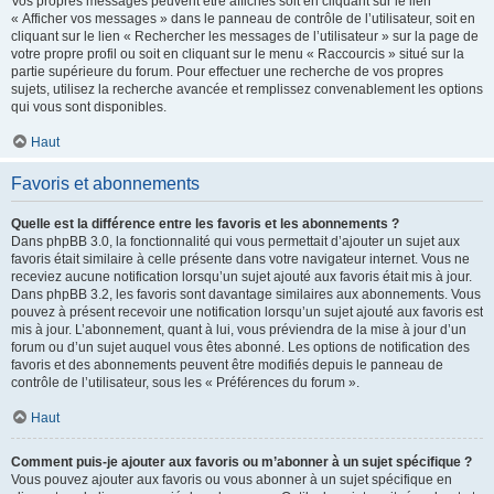
Vos propres messages peuvent être affichés soit en cliquant sur le lien
« Afficher vos messages » dans le panneau de contrôle de l’utilisateur, soit en
cliquant sur le lien « Rechercher les messages de l’utilisateur » sur la page de
votre propre profil ou soit en cliquant sur le menu « Raccourcis » situé sur la
partie supérieure du forum. Pour effectuer une recherche de vos propres
sujets, utilisez la recherche avancée et remplissez convenablement les options
qui vous sont disponibles.
Haut
Favoris et abonnements
Quelle est la différence entre les favoris et les abonnements ?
Dans phpBB 3.0, la fonctionnalité qui vous permettait d’ajouter un sujet aux
favoris était similaire à celle présente dans votre navigateur internet. Vous ne
receviez aucune notification lorsqu’un sujet ajouté aux favoris était mis à jour.
Dans phpBB 3.2, les favoris sont davantage similaires aux abonnements. Vous
pouvez à présent recevoir une notification lorsqu’un sujet ajouté aux favoris est
mis à jour. L’abonnement, quant à lui, vous préviendra de la mise à jour d’un
forum ou d’un sujet auquel vous êtes abonné. Les options de notification des
favoris et des abonnements peuvent être modifiés depuis le panneau de
contrôle de l’utilisateur, sous les « Préférences du forum ».
Haut
Comment puis-je ajouter aux favoris ou m’abonner à un sujet spécifique ?
Vous pouvez ajouter aux favoris ou vous abonner à un sujet spécifique en