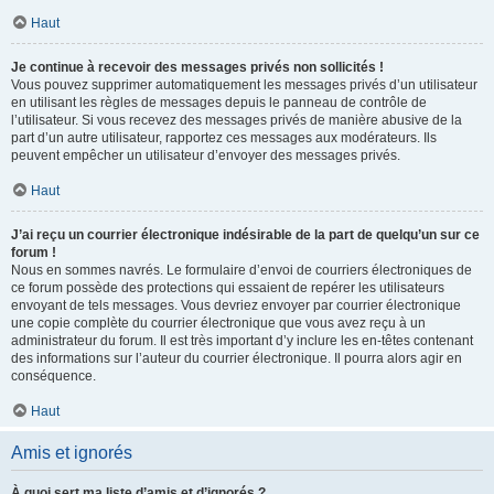
Haut
Je continue à recevoir des messages privés non sollicités !
Vous pouvez supprimer automatiquement les messages privés d’un utilisateur
en utilisant les règles de messages depuis le panneau de contrôle de
l’utilisateur. Si vous recevez des messages privés de manière abusive de la
part d’un autre utilisateur, rapportez ces messages aux modérateurs. Ils
peuvent empêcher un utilisateur d’envoyer des messages privés.
Haut
J’ai reçu un courrier électronique indésirable de la part de quelqu’un sur ce
forum !
Nous en sommes navrés. Le formulaire d’envoi de courriers électroniques de
ce forum possède des protections qui essaient de repérer les utilisateurs
envoyant de tels messages. Vous devriez envoyer par courrier électronique
une copie complète du courrier électronique que vous avez reçu à un
administrateur du forum. Il est très important d’y inclure les en-têtes contenant
des informations sur l’auteur du courrier électronique. Il pourra alors agir en
conséquence.
Haut
Amis et ignorés
À quoi sert ma liste d’amis et d’ignorés ?