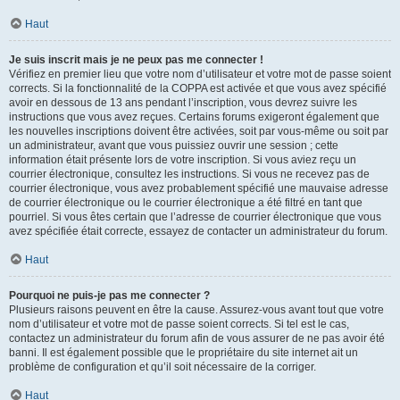
Haut
Je suis inscrit mais je ne peux pas me connecter !
Vérifiez en premier lieu que votre nom d’utilisateur et votre mot de passe soient
corrects. Si la fonctionnalité de la COPPA est activée et que vous avez spécifié
avoir en dessous de 13 ans pendant l’inscription, vous devrez suivre les
instructions que vous avez reçues. Certains forums exigeront également que
les nouvelles inscriptions doivent être activées, soit par vous-même ou soit par
un administrateur, avant que vous puissiez ouvrir une session ; cette
information était présente lors de votre inscription. Si vous aviez reçu un
courrier électronique, consultez les instructions. Si vous ne recevez pas de
courrier électronique, vous avez probablement spécifié une mauvaise adresse
de courrier électronique ou le courrier électronique a été filtré en tant que
pourriel. Si vous êtes certain que l’adresse de courrier électronique que vous
avez spécifiée était correcte, essayez de contacter un administrateur du forum.
Haut
Pourquoi ne puis-je pas me connecter ?
Plusieurs raisons peuvent en être la cause. Assurez-vous avant tout que votre
nom d’utilisateur et votre mot de passe soient corrects. Si tel est le cas,
contactez un administrateur du forum afin de vous assurer de ne pas avoir été
banni. Il est également possible que le propriétaire du site internet ait un
problème de configuration et qu’il soit nécessaire de la corriger.
Haut