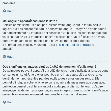
problème.
Haut
Ma langue n’apparaît pas dans la liste !
Soit les administrateurs n’ont pas installé votre langue sur le forum, soit le
logiciel n’a pas encore été traduit dans votre langue. Essayez de demander à
un administrateur du forum s’il est possible qu’il puisse installer la langue que
vous souhaitez. Si la traduction désirée n’existe pas, vous êtes libre de vous
porter volontaire et commencer une nouvelle traduction. Pour plus
d’informations, veuillez vous rendre sur
le site internet de phpBB
® (en
anglais).
Haut
Que signifient les images situées à côté de mon nom d’utilisateur ?
Deux images peuvent apparaître à côté de votre nom d’utilisateur lorsque vous
consultez un sujet. Une d’elles peut être une image associée à votre rang,
généralement représentée par des étoiles, des carrés ou des ronds. Elle
permet d’indiquer votre activité selon le nombre de messages que vous avez
publié, ou permet de différencier votre statut particulier sur le forum. L’autre
image, généralement plus grande, est une image connue sous le nom d’avatar
qui est bien souvent unique et personnelle à chaque utilisateur.
Haut