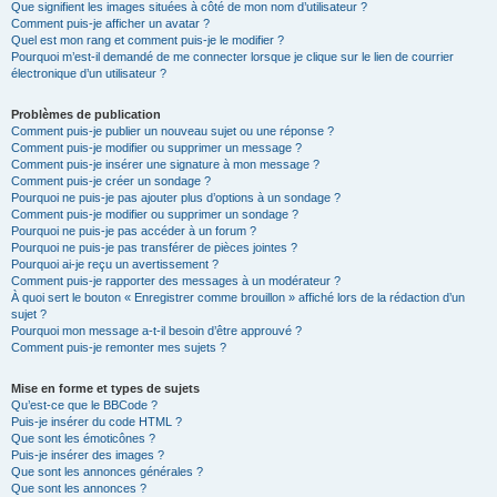
Que signifient les images situées à côté de mon nom d’utilisateur ?
Comment puis-je afficher un avatar ?
Quel est mon rang et comment puis-je le modifier ?
Pourquoi m’est-il demandé de me connecter lorsque je clique sur le lien de courrier
électronique d’un utilisateur ?
Problèmes de publication
Comment puis-je publier un nouveau sujet ou une réponse ?
Comment puis-je modifier ou supprimer un message ?
Comment puis-je insérer une signature à mon message ?
Comment puis-je créer un sondage ?
Pourquoi ne puis-je pas ajouter plus d’options à un sondage ?
Comment puis-je modifier ou supprimer un sondage ?
Pourquoi ne puis-je pas accéder à un forum ?
Pourquoi ne puis-je pas transférer de pièces jointes ?
Pourquoi ai-je reçu un avertissement ?
Comment puis-je rapporter des messages à un modérateur ?
À quoi sert le bouton « Enregistrer comme brouillon » affiché lors de la rédaction d’un
sujet ?
Pourquoi mon message a-t-il besoin d’être approuvé ?
Comment puis-je remonter mes sujets ?
Mise en forme et types de sujets
Qu’est-ce que le BBCode ?
Puis-je insérer du code HTML ?
Que sont les émoticônes ?
Puis-je insérer des images ?
Que sont les annonces générales ?
Que sont les annonces ?