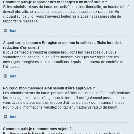
Comment puis-je rapporter des messages à un modérateur ?
Si les administrateurs du forum ont activé cette fonctionnalité, un bouton dédié
devrait être affiché à côté du message que vous souhaitez rapporter. En
cliquant sur celui-ci, vous trouverez toutes les étapes nécessaires afin de
rapporter le message.
Haut
À quoi sert le bouton « Enregistrer comme brouillon » affiché lors de la
rédaction d’un sujet ?
Il vous permet d’enregistrer comme brouillons les messages que vous
souhaitez finaliser et publier ultérieurement. Vous pouvez reprendre les
messages enregistrés comme brouillons depuis le panneau de contrôle de
l’utilisateur.
Haut
Pourquoi mon message a-t-il besoin d’être approuvé ?
Les administrateurs du forum peuvent décider de soumettre à des vérifications
les messages que vous rédigez sur le forum. Il est également possible que
vous ayez été placé dans un groupe d’utilisateurs aux permissions limitées.
Pour plus d’informations, veuillez contacter un administrateur du forum.
Haut
Comment puis-je remonter mes sujets ?
En cliquant sur le lien « Remonter le sujet » lorsque vous êtes en train de