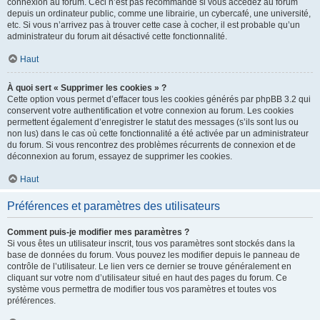
connexion au forum. Ceci n’est pas recommandé si vous accédez au forum
depuis un ordinateur public, comme une librairie, un cybercafé, une université,
etc. Si vous n’arrivez pas à trouver cette case à cocher, il est probable qu’un
administrateur du forum ait désactivé cette fonctionnalité.
Haut
À quoi sert « Supprimer les cookies » ?
Cette option vous permet d’effacer tous les cookies générés par phpBB 3.2 qui
conservent votre authentification et votre connexion au forum. Les cookies
permettent également d’enregistrer le statut des messages (s’ils sont lus ou
non lus) dans le cas où cette fonctionnalité a été activée par un administrateur
du forum. Si vous rencontrez des problèmes récurrents de connexion et de
déconnexion au forum, essayez de supprimer les cookies.
Haut
Préférences et paramètres des utilisateurs
Comment puis-je modifier mes paramètres ?
Si vous êtes un utilisateur inscrit, tous vos paramètres sont stockés dans la
base de données du forum. Vous pouvez les modifier depuis le panneau de
contrôle de l’utilisateur. Le lien vers ce dernier se trouve généralement en
cliquant sur votre nom d’utilisateur situé en haut des pages du forum. Ce
système vous permettra de modifier tous vos paramètres et toutes vos
préférences.