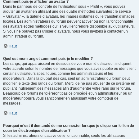
Comment puis-je afficher un avatar ?
Dans le panneau de contrôle de l’utilisateur, sous « Profil », vous pouvez
ajouter un avatar en utilisant une des quatre méthodes suivantes : le service
« Gravatar », la galerie d’avatars, les images distantes ou le transfert d’images
locales. Les administrateurs du forum peuvent activer ou non la fonctionnalité
des avatars et des méthodes qu’ils veuillent rendre disponible aux utilisateurs.
Si vous ne pouvez pas utiliser d’avatars, nous vous invitons à contacter un
administrateur du forum.
Haut
Quel est mon rang et comment puis-je le modifier ?
Les rangs, qui apparaissent en dessous de votre nom d’utilisateur, indiquent
votre activité selon le nombre de messages que vous avez publié ou identifient
certains utilisateurs spécifiques, comme les administrateurs et les
modérateurs. Dans la plupart des cas, seul un administrateur du forum peut
modifier le texte des rangs du forum. Merci de ne pas abuser de ce système en
publiant inutilement des messages afin d’augmenter votre rang sur le forum.
Beaucoup de forums ne toléreront pas ce procédé et un administrateur ou un
modérateur pourra vous sanctionner en abaissant votre compteur de
messages.
Haut
Pourquoi m’est-il demandé de me connecter lorsque je clique sur le lien de
courrier électronique d’un utilisateur ?
Si les administrateurs ont activé cette fonctionnalité, seuls les utilisateurs