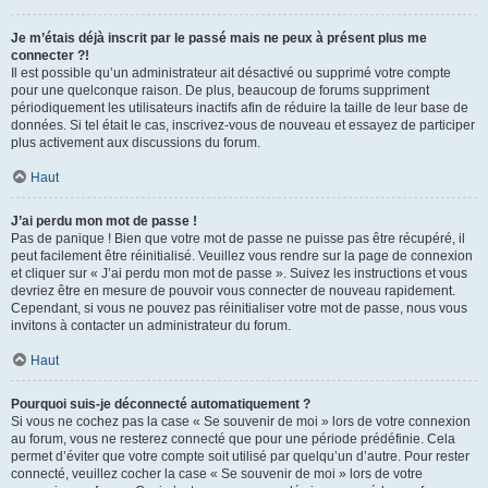
Je m’étais déjà inscrit par le passé mais ne peux à présent plus me
connecter ?!
Il est possible qu’un administrateur ait désactivé ou supprimé votre compte
pour une quelconque raison. De plus, beaucoup de forums suppriment
périodiquement les utilisateurs inactifs afin de réduire la taille de leur base de
données. Si tel était le cas, inscrivez-vous de nouveau et essayez de participer
plus activement aux discussions du forum.
Haut
J’ai perdu mon mot de passe !
Pas de panique ! Bien que votre mot de passe ne puisse pas être récupéré, il
peut facilement être réinitialisé. Veuillez vous rendre sur la page de connexion
et cliquer sur « J’ai perdu mon mot de passe ». Suivez les instructions et vous
devriez être en mesure de pouvoir vous connecter de nouveau rapidement.
Cependant, si vous ne pouvez pas réinitialiser votre mot de passe, nous vous
invitons à contacter un administrateur du forum.
Haut
Pourquoi suis-je déconnecté automatiquement ?
Si vous ne cochez pas la case « Se souvenir de moi » lors de votre connexion
au forum, vous ne resterez connecté que pour une période prédéfinie. Cela
permet d’éviter que votre compte soit utilisé par quelqu’un d’autre. Pour rester
connecté, veuillez cocher la case « Se souvenir de moi » lors de votre