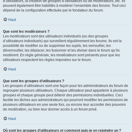
d’utilisateurs, la création de groupes d’utilisateurs ou de modérateurs, etc. Ils
peuvent également être habilités à modérer l’ensemble des forums. Tout ceci
dépend de la configuration effectuée par le fondateur du forum.
Haut
Que sont les modérateurs ?
Les modérateurs sont des utilisateurs individuels (ou des groupes
d’utilisateurs individuels) qui surveillent régulièrement les forums. Ils ont la
possibilité de modifier ou de supprimer les sujets, les verrouiller, les
déverrouiller, les déplacer, les fusionner et les diviser dans le forum qu’ils
modèrent. En règle générale, les modérateurs sont présents pour que les
utilisateurs respectent les règles imposées sur le forum.
Haut
Que sont les groupes d’utilisateurs ?
Les groupes d’utilisateurs sont une façon pour les administrateurs du forum de
regrouper plusieurs utilisateurs. Chaque utilisateur peut appartenir à plusieurs
groupes et chaque groupe peut détenir des permissions individuelles. Ceci
facilite les tâches aux administrateurs qui pourront modifier les permissions de
plusieurs utilisateurs en une seule fois, ou encore leur accorder des pouvoirs
de modération, ou bien leur donner accès à un forum privé.
Haut
Où sont les groupes d’utilisateurs et comment puis-je en rejoindre un ?