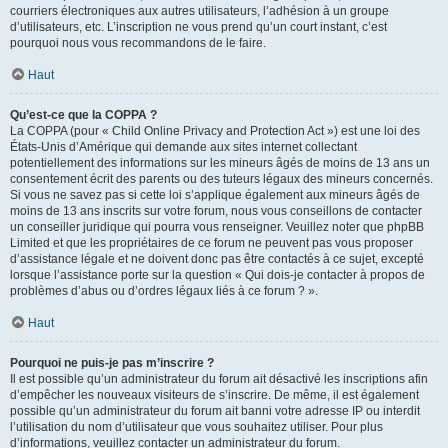
courriers électroniques aux autres utilisateurs, l’adhésion à un groupe
d’utilisateurs, etc. L’inscription ne vous prend qu’un court instant, c’est
pourquoi nous vous recommandons de le faire.
Haut
Qu’est-ce que la COPPA ?
La COPPA (pour « Child Online Privacy and Protection Act ») est une loi des
États-Unis d’Amérique qui demande aux sites internet collectant
potentiellement des informations sur les mineurs âgés de moins de 13 ans un
consentement écrit des parents ou des tuteurs légaux des mineurs concernés.
Si vous ne savez pas si cette loi s’applique également aux mineurs âgés de
moins de 13 ans inscrits sur votre forum, nous vous conseillons de contacter
un conseiller juridique qui pourra vous renseigner. Veuillez noter que phpBB
Limited et que les propriétaires de ce forum ne peuvent pas vous proposer
d’assistance légale et ne doivent donc pas être contactés à ce sujet, excepté
lorsque l’assistance porte sur la question « Qui dois-je contacter à propos de
problèmes d’abus ou d’ordres légaux liés à ce forum ? ».
Haut
Pourquoi ne puis-je pas m’inscrire ?
Il est possible qu’un administrateur du forum ait désactivé les inscriptions afin
d’empêcher les nouveaux visiteurs de s’inscrire. De même, il est également
possible qu’un administrateur du forum ait banni votre adresse IP ou interdit
l’utilisation du nom d’utilisateur que vous souhaitez utiliser. Pour plus
d’informations, veuillez contacter un administrateur du forum.