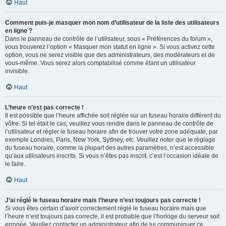
Haut
Comment puis-je masquer mon nom d’utilisateur de la liste des utilisateurs
en ligne ?
Dans le panneau de contrôle de l’utilisateur, sous « Préférences du forum »,
vous trouverez l’option « Masquer mon statut en ligne ». Si vous activez cette
option, vous ne serez visible que des administrateurs, des modérateurs et de
vous-même. Vous serez alors comptabilisé comme étant un utilisateur
invisible.
Haut
L’heure n’est pas correcte !
Il est possible que l’heure affichée soit réglée sur un fuseau horaire différent du
vôtre. Si tel était le cas, veuillez vous rendre dans le panneau de contrôle de
l’utilisateur et régler le fuseau horaire afin de trouver votre zone adéquate, par
exemple Londres, Paris, New York, Sydney, etc. Veuillez noter que le réglage
du fuseau horaire, comme la plupart des autres paramètres, n’est accessible
qu’aux utilisateurs inscrits. Si vous n’êtes pas inscrit, c’est l’occasion idéale de
le faire.
Haut
J’ai réglé le fuseau horaire mais l’heure n’est toujours pas correcte !
Si vous êtes certain d’avoir correctement réglé le fuseau horaire mais que
l’heure n’est toujours pas correcte, il est probable que l’horloge du serveur soit
erronée. Veuillez contacter un administrateur afin de lui communiquer ce