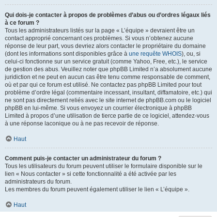
Qui dois-je contacter à propos de problèmes d’abus ou d’ordres légaux liés
à ce forum ?
Tous les administrateurs listés sur la page « L’équipe » devraient être un
contact approprié concernant ces problèmes. Si vous n’obtenez aucune
réponse de leur part, vous devriez alors contacter le propriétaire du domaine
(dont les informations sont disponibles grâce à
une requête WHOIS
), ou, si
celui-ci fonctionne sur un service gratuit (comme Yahoo, Free, etc.), le service
de gestion des abus. Veuillez noter que phpBB Limited n’a absolument aucune
juridiction et ne peut en aucun cas être tenu comme responsable de comment,
où et par qui ce forum est utilisé. Ne contactez pas phpBB Limited pour tout
problème d’ordre légal (commentaire incessant, insultant, diffamatoire, etc.) qui
ne sont pas directement reliés avec le site internet de phpBB.com ou le logiciel
phpBB en lui-même. Si vous envoyez un courrier électronique à phpBB
Limited à propos d’une utilisation de tierce partie de ce logiciel, attendez-vous
à une réponse laconique ou à ne pas recevoir de réponse.
Haut
Comment puis-je contacter un administrateur du forum ?
Tous les utilisateurs du forum peuvent utiliser le formulaire disponible sur le
lien « Nous contacter » si cette fonctionnalité a été activée par les
administrateurs du forum.
Les membres du forum peuvent également utiliser le lien « L’équipe ».
Haut