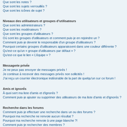
Que sont les notes ?
Que sont les sujets verrouillés ?
Que sont les icônes de sujet ?
Niveaux des utilisateurs et groupes d’utilisateurs
Que sont les administrateurs ?
Que sont les modérateurs ?
Que sont les groupes d’utilisateurs ?
Où sont les groupes d’utilisateurs et comment puis-je en rejoindre un ?
Comment puis-je devenir le responsable d’un groupe d’utilisateurs ?
Pourquoi certains groupes d’utilisateurs apparaissent dans une couleur différente ?
Qu’est-ce qu’un « groupe d’utilisateurs par défaut » ?
Qu’est-ce que le lien « L’équipe » ?
Messagerie privée
Je ne peux pas envoyer de messages privés !
Je continue à recevoir des messages privés non sollicités !
J’ai reçu un courrier électronique indésirable de la part de quelqu’un sur ce forum !
Amis et ignorés
À quoi sert ma liste d’amis et d’ignorés ?
Comment puis-je ajouter ou supprimer des utilisateurs de ma liste d’amis et d’ignorés ?
Recherche dans les forums
Comment puis-je effectuer une recherche dans un ou des forums ?
Pourquoi ma recherche ne renvoie aucun résultat ?
Pourquoi ma recherche renvoie à une page blanche ?!
Comment puis-je rechercher des membres ?