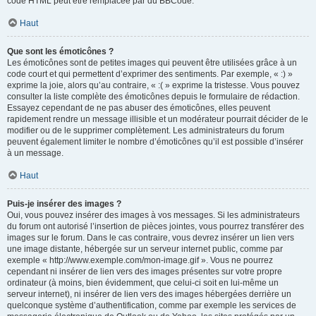
code HTML peut être remplacée par du BBCode.
Haut
Que sont les émoticônes ?
Les émoticônes sont de petites images qui peuvent être utilisées grâce à un
code court et qui permettent d’exprimer des sentiments. Par exemple, « :) »
exprime la joie, alors qu’au contraire, « :( » exprime la tristesse. Vous pouvez
consulter la liste complète des émoticônes depuis le formulaire de rédaction.
Essayez cependant de ne pas abuser des émoticônes, elles peuvent
rapidement rendre un message illisible et un modérateur pourrait décider de le
modifier ou de le supprimer complètement. Les administrateurs du forum
peuvent également limiter le nombre d’émoticônes qu’il est possible d’insérer
à un message.
Haut
Puis-je insérer des images ?
Oui, vous pouvez insérer des images à vos messages. Si les administrateurs
du forum ont autorisé l’insertion de pièces jointes, vous pourrez transférer des
images sur le forum. Dans le cas contraire, vous devrez insérer un lien vers
une image distante, hébergée sur un serveur internet public, comme par
exemple « http://www.exemple.com/mon-image.gif ». Vous ne pourrez
cependant ni insérer de lien vers des images présentes sur votre propre
ordinateur (à moins, bien évidemment, que celui-ci soit en lui-même un
serveur internet), ni insérer de lien vers des images hébergées derrière un
quelconque système d’authentification, comme par exemple les services de