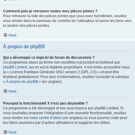
Comment puis-je retrouver toutes mes pièces jointes ?
Pour retrouver la liste des pièces jointes que vous avez transférées, veuillez
vous rendre dans le panneau de contrôle de l’utilisateur et suivre les liens vers
la section des pièces jointes.
Haut
À propos de phpBB
Qui a développé ce logiciel de forum de discussions ?
Ce programme (dans sa forme non modifiée) est produit et distribué par
phpBB Limited
, qui en est le légitime propriétaire. Il est rendu accessible sous
la « Licence Publique Générale GNU version 2 (GPL-2.0) » et peut être
distribué gratuitement. Pour plus d’informations, veuillez consulter la rubrique
«
À propos de phpBB
» (en anglais).
Haut
Pourquoi la fonctionnalité X n’est pas disponible ?
Ce programme a été développé et mis sous licence par phpBB Limited. Si
vous souhaitez proposer l’intégration d’une nouvelle fonctionnalité, veuillez
vous rendre sur
notre centre d’idées
(en anglais) où vous pourrez voter pour
les idées soumises par d’autres utilisateurs et suggérer les vôtres.
Haut