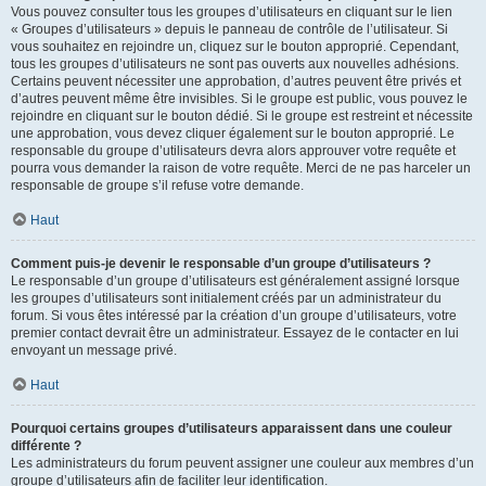
Vous pouvez consulter tous les groupes d’utilisateurs en cliquant sur le lien
« Groupes d’utilisateurs » depuis le panneau de contrôle de l’utilisateur. Si
vous souhaitez en rejoindre un, cliquez sur le bouton approprié. Cependant,
tous les groupes d’utilisateurs ne sont pas ouverts aux nouvelles adhésions.
Certains peuvent nécessiter une approbation, d’autres peuvent être privés et
d’autres peuvent même être invisibles. Si le groupe est public, vous pouvez le
rejoindre en cliquant sur le bouton dédié. Si le groupe est restreint et nécessite
une approbation, vous devez cliquer également sur le bouton approprié. Le
responsable du groupe d’utilisateurs devra alors approuver votre requête et
pourra vous demander la raison de votre requête. Merci de ne pas harceler un
responsable de groupe s’il refuse votre demande.
Haut
Comment puis-je devenir le responsable d’un groupe d’utilisateurs ?
Le responsable d’un groupe d’utilisateurs est généralement assigné lorsque
les groupes d’utilisateurs sont initialement créés par un administrateur du
forum. Si vous êtes intéressé par la création d’un groupe d’utilisateurs, votre
premier contact devrait être un administrateur. Essayez de le contacter en lui
envoyant un message privé.
Haut
Pourquoi certains groupes d’utilisateurs apparaissent dans une couleur
différente ?
Les administrateurs du forum peuvent assigner une couleur aux membres d’un
groupe d’utilisateurs afin de faciliter leur identification.