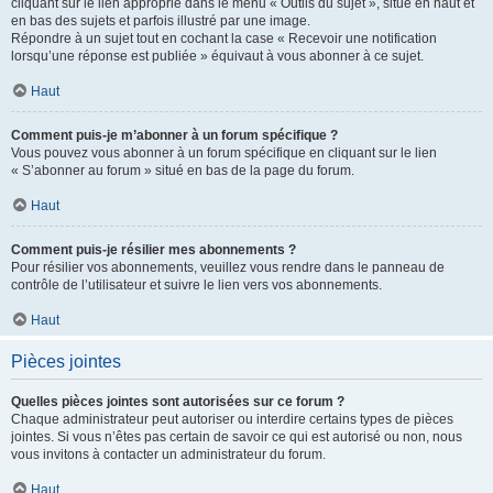
cliquant sur le lien approprié dans le menu « Outils du sujet », situé en haut et
en bas des sujets et parfois illustré par une image.
Répondre à un sujet tout en cochant la case « Recevoir une notification
lorsqu’une réponse est publiée » équivaut à vous abonner à ce sujet.
Haut
Comment puis-je m’abonner à un forum spécifique ?
Vous pouvez vous abonner à un forum spécifique en cliquant sur le lien
« S’abonner au forum » situé en bas de la page du forum.
Haut
Comment puis-je résilier mes abonnements ?
Pour résilier vos abonnements, veuillez vous rendre dans le panneau de
contrôle de l’utilisateur et suivre le lien vers vos abonnements.
Haut
Pièces jointes
Quelles pièces jointes sont autorisées sur ce forum ?
Chaque administrateur peut autoriser ou interdire certains types de pièces
jointes. Si vous n’êtes pas certain de savoir ce qui est autorisé ou non, nous
vous invitons à contacter un administrateur du forum.
Haut