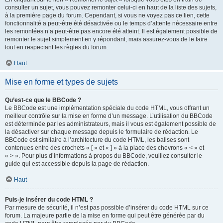
consulter un sujet, vous pouvez remonter celui-ci en haut de la liste des sujets,
à la première page du forum. Cependant, si vous ne voyez pas ce lien, cette
fonctionnalité a peut-être été désactivée ou le temps d’attente nécessaire entre
les remontées n’a peut-être pas encore été atteint. Il est également possible de
remonter le sujet simplement en y répondant, mais assurez-vous de le faire
tout en respectant les règles du forum.
Haut
Mise en forme et types de sujets
Qu’est-ce que le BBCode ?
Le BBCode est une implémentation spéciale du code HTML, vous offrant un
meilleur contrôle sur la mise en forme d’un message. L’utilisation du BBCode
est déterminée par les administrateurs, mais il vous est également possible de
la désactiver sur chaque message depuis le formulaire de rédaction. Le
BBCode est similaire à l’architecture du code HTML, les balises sont
contenues entre des crochets « [ » et « ] » à la place des chevrons « < » et
« > ». Pour plus d’informations à propos du BBCode, veuillez consulter le
guide qui est accessible depuis la page de rédaction.
Haut
Puis-je insérer du code HTML ?
Par mesure de sécurité, il n’est pas possible d’insérer du code HTML sur ce
forum. La majeure partie de la mise en forme qui peut être générée par du