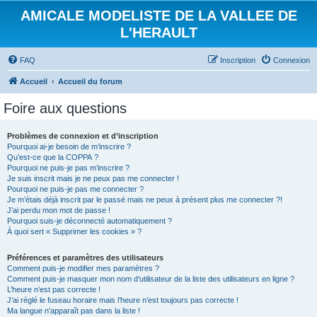
AMICALE MODELISTE DE LA VALLEE DE
L'HERAULT
FAQ
Inscription
Connexion
Accueil
Accueil du forum
Foire aux questions
Problèmes de connexion et d’inscription
Pourquoi ai-je besoin de m’inscrire ?
Qu’est-ce que la COPPA ?
Pourquoi ne puis-je pas m’inscrire ?
Je suis inscrit mais je ne peux pas me connecter !
Pourquoi ne puis-je pas me connecter ?
Je m’étais déjà inscrit par le passé mais ne peux à présent plus me connecter ?!
J’ai perdu mon mot de passe !
Pourquoi suis-je déconnecté automatiquement ?
À quoi sert « Supprimer les cookies » ?
Préférences et paramètres des utilisateurs
Comment puis-je modifier mes paramètres ?
Comment puis-je masquer mon nom d’utilisateur de la liste des utilisateurs en ligne ?
L’heure n’est pas correcte !
J’ai réglé le fuseau horaire mais l’heure n’est toujours pas correcte !
Ma langue n’apparaît pas dans la liste !