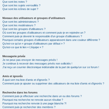
Que sont les notes ?
Que sont les sujets verrouillés ?
Que sont les icônes de sujet ?
Niveaux des utilisateurs et groupes d’utilisateurs
Que sont les administrateurs ?
Que sont les modérateurs ?
Que sont les groupes d’utilisateurs ?
Où sont les groupes d’utilisateurs et comment puis-je en rejoindre un ?
Comment puis-je devenir le responsable d’un groupe d’utilisateurs ?
Pourquoi certains groupes d’utilisateurs apparaissent dans une couleur différente ?
Qu’est-ce qu’un « groupe d’utilisateurs par défaut » ?
Qu’est-ce que le lien « L’équipe » ?
Messagerie privée
Je ne peux pas envoyer de messages privés !
Je continue à recevoir des messages privés non sollicités !
J’ai reçu un courrier électronique indésirable de la part de quelqu’un sur ce forum !
Amis et ignorés
À quoi sert ma liste d’amis et d’ignorés ?
Comment puis-je ajouter ou supprimer des utilisateurs de ma liste d’amis et d’ignorés ?
Recherche dans les forums
Comment puis-je effectuer une recherche dans un ou des forums ?
Pourquoi ma recherche ne renvoie aucun résultat ?
Pourquoi ma recherche renvoie à une page blanche ?!
Comment puis-je rechercher des membres ?