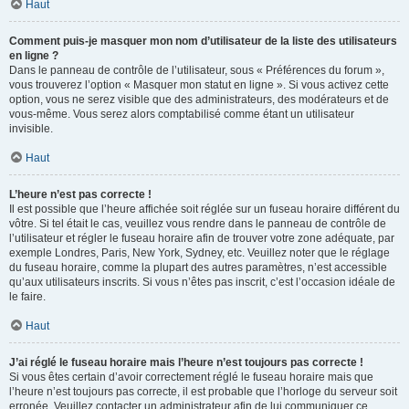
Haut
Comment puis-je masquer mon nom d’utilisateur de la liste des utilisateurs
en ligne ?
Dans le panneau de contrôle de l’utilisateur, sous « Préférences du forum »,
vous trouverez l’option « Masquer mon statut en ligne ». Si vous activez cette
option, vous ne serez visible que des administrateurs, des modérateurs et de
vous-même. Vous serez alors comptabilisé comme étant un utilisateur
invisible.
Haut
L’heure n’est pas correcte !
Il est possible que l’heure affichée soit réglée sur un fuseau horaire différent du
vôtre. Si tel était le cas, veuillez vous rendre dans le panneau de contrôle de
l’utilisateur et régler le fuseau horaire afin de trouver votre zone adéquate, par
exemple Londres, Paris, New York, Sydney, etc. Veuillez noter que le réglage
du fuseau horaire, comme la plupart des autres paramètres, n’est accessible
qu’aux utilisateurs inscrits. Si vous n’êtes pas inscrit, c’est l’occasion idéale de
le faire.
Haut
J’ai réglé le fuseau horaire mais l’heure n’est toujours pas correcte !
Si vous êtes certain d’avoir correctement réglé le fuseau horaire mais que
l’heure n’est toujours pas correcte, il est probable que l’horloge du serveur soit
erronée. Veuillez contacter un administrateur afin de lui communiquer ce