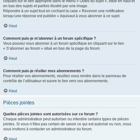
cliquant sur le lien approprié dans le menu « Outils du sujet », situé en haut et
en bas des sujets et parfois illustré par une image.
Répondre à un sujet tout en cochant la case « Recevoir une notification
lorsqu’une réponse est publiée » équivaut à vous abonner à ce sujet.
Haut
Comment puis-je m’abonner à un forum spécifique ?
Vous pouvez vous abonner à un forum spécifique en cliquant sur le lien
« S’abonner au forum » situé en bas de la page du forum.
Haut
Comment puis-je résilier mes abonnements ?
Pour résilier vos abonnements, veuillez vous rendre dans le panneau de
contrôle de l’utilisateur et suivre le lien vers vos abonnements.
Haut
Pièces jointes
Quelles pièces jointes sont autorisées sur ce forum ?
Chaque administrateur peut autoriser ou interdire certains types de pièces
jointes. Si vous n’êtes pas certain de savoir ce qui est autorisé ou non, nous
vous invitons à contacter un administrateur du forum.
Haut