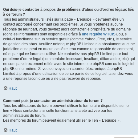
Qui dois-je contacter à propos de problèmes d’abus ou d’ordres légaux liés
à ce forum ?
Tous les administrateurs listés sur la page « L’équipe » devraient être un
contact approprié concernant ces problèmes. Si vous n’obtenez aucune
réponse de leur part, vous devriez alors contacter le propriétaire du domaine
(dont les informations sont disponibles grâce à
une requête WHOIS
), ou, si
celui-ci fonctionne sur un service gratuit (comme Yahoo, Free, etc.), le service
de gestion des abus. Veuillez noter que phpBB Limited n’a absolument aucune
juridiction et ne peut en aucun cas être tenu comme responsable de comment,
où et par qui ce forum est utilisé. Ne contactez pas phpBB Limited pour tout
problème d’ordre légal (commentaire incessant, insultant, diffamatoire, etc.) qui
ne sont pas directement reliés avec le site internet de phpBB.com ou le logiciel
phpBB en lui-même. Si vous envoyez un courrier électronique à phpBB
Limited à propos d’une utilisation de tierce partie de ce logiciel, attendez-vous
à une réponse laconique ou à ne pas recevoir de réponse.
Haut
Comment puis-je contacter un administrateur du forum ?
Tous les utilisateurs du forum peuvent utiliser le formulaire disponible sur le
lien « Nous contacter » si cette fonctionnalité a été activée par les
administrateurs du forum.
Les membres du forum peuvent également utiliser le lien « L’équipe ».
Haut