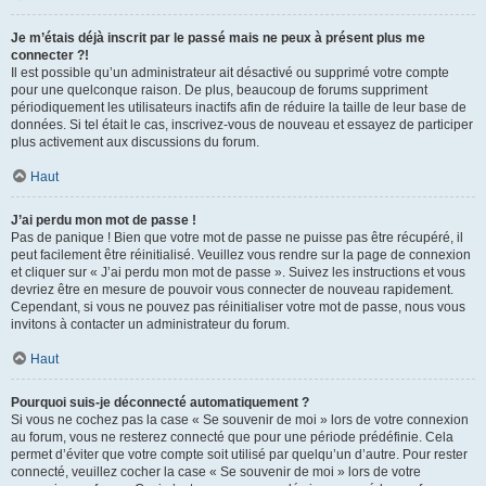
Je m’étais déjà inscrit par le passé mais ne peux à présent plus me
connecter ?!
Il est possible qu’un administrateur ait désactivé ou supprimé votre compte
pour une quelconque raison. De plus, beaucoup de forums suppriment
périodiquement les utilisateurs inactifs afin de réduire la taille de leur base de
données. Si tel était le cas, inscrivez-vous de nouveau et essayez de participer
plus activement aux discussions du forum.
Haut
J’ai perdu mon mot de passe !
Pas de panique ! Bien que votre mot de passe ne puisse pas être récupéré, il
peut facilement être réinitialisé. Veuillez vous rendre sur la page de connexion
et cliquer sur « J’ai perdu mon mot de passe ». Suivez les instructions et vous
devriez être en mesure de pouvoir vous connecter de nouveau rapidement.
Cependant, si vous ne pouvez pas réinitialiser votre mot de passe, nous vous
invitons à contacter un administrateur du forum.
Haut
Pourquoi suis-je déconnecté automatiquement ?
Si vous ne cochez pas la case « Se souvenir de moi » lors de votre connexion
au forum, vous ne resterez connecté que pour une période prédéfinie. Cela
permet d’éviter que votre compte soit utilisé par quelqu’un d’autre. Pour rester
connecté, veuillez cocher la case « Se souvenir de moi » lors de votre