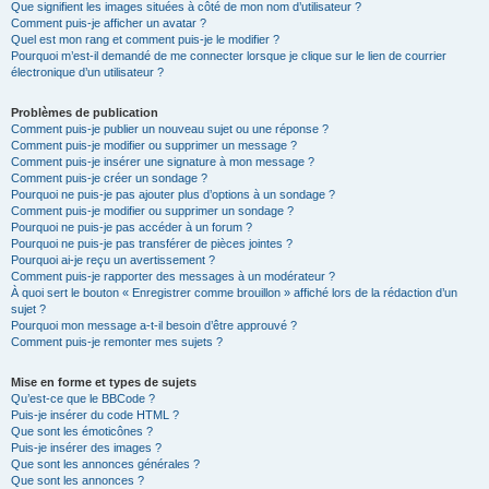
Que signifient les images situées à côté de mon nom d’utilisateur ?
Comment puis-je afficher un avatar ?
Quel est mon rang et comment puis-je le modifier ?
Pourquoi m’est-il demandé de me connecter lorsque je clique sur le lien de courrier
électronique d’un utilisateur ?
Problèmes de publication
Comment puis-je publier un nouveau sujet ou une réponse ?
Comment puis-je modifier ou supprimer un message ?
Comment puis-je insérer une signature à mon message ?
Comment puis-je créer un sondage ?
Pourquoi ne puis-je pas ajouter plus d’options à un sondage ?
Comment puis-je modifier ou supprimer un sondage ?
Pourquoi ne puis-je pas accéder à un forum ?
Pourquoi ne puis-je pas transférer de pièces jointes ?
Pourquoi ai-je reçu un avertissement ?
Comment puis-je rapporter des messages à un modérateur ?
À quoi sert le bouton « Enregistrer comme brouillon » affiché lors de la rédaction d’un
sujet ?
Pourquoi mon message a-t-il besoin d’être approuvé ?
Comment puis-je remonter mes sujets ?
Mise en forme et types de sujets
Qu’est-ce que le BBCode ?
Puis-je insérer du code HTML ?
Que sont les émoticônes ?
Puis-je insérer des images ?
Que sont les annonces générales ?
Que sont les annonces ?