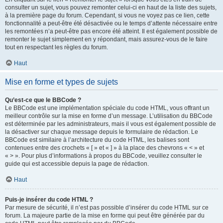
consulter un sujet, vous pouvez remonter celui-ci en haut de la liste des sujets,
à la première page du forum. Cependant, si vous ne voyez pas ce lien, cette
fonctionnalité a peut-être été désactivée ou le temps d’attente nécessaire entre
les remontées n’a peut-être pas encore été atteint. Il est également possible de
remonter le sujet simplement en y répondant, mais assurez-vous de le faire
tout en respectant les règles du forum.
Haut
Mise en forme et types de sujets
Qu’est-ce que le BBCode ?
Le BBCode est une implémentation spéciale du code HTML, vous offrant un
meilleur contrôle sur la mise en forme d’un message. L’utilisation du BBCode
est déterminée par les administrateurs, mais il vous est également possible de
la désactiver sur chaque message depuis le formulaire de rédaction. Le
BBCode est similaire à l’architecture du code HTML, les balises sont
contenues entre des crochets « [ » et « ] » à la place des chevrons « < » et
« > ». Pour plus d’informations à propos du BBCode, veuillez consulter le
guide qui est accessible depuis la page de rédaction.
Haut
Puis-je insérer du code HTML ?
Par mesure de sécurité, il n’est pas possible d’insérer du code HTML sur ce
forum. La majeure partie de la mise en forme qui peut être générée par du