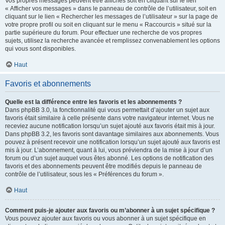
Vos propres messages peuvent être affichés soit en cliquant sur le lien
« Afficher vos messages » dans le panneau de contrôle de l’utilisateur, soit en
cliquant sur le lien « Rechercher les messages de l’utilisateur » sur la page de
votre propre profil ou soit en cliquant sur le menu « Raccourcis » situé sur la
partie supérieure du forum. Pour effectuer une recherche de vos propres
sujets, utilisez la recherche avancée et remplissez convenablement les options
qui vous sont disponibles.
Haut
Favoris et abonnements
Quelle est la différence entre les favoris et les abonnements ?
Dans phpBB 3.0, la fonctionnalité qui vous permettait d’ajouter un sujet aux
favoris était similaire à celle présente dans votre navigateur internet. Vous ne
receviez aucune notification lorsqu’un sujet ajouté aux favoris était mis à jour.
Dans phpBB 3.2, les favoris sont davantage similaires aux abonnements. Vous
pouvez à présent recevoir une notification lorsqu’un sujet ajouté aux favoris est
mis à jour. L’abonnement, quant à lui, vous préviendra de la mise à jour d’un
forum ou d’un sujet auquel vous êtes abonné. Les options de notification des
favoris et des abonnements peuvent être modifiés depuis le panneau de
contrôle de l’utilisateur, sous les « Préférences du forum ».
Haut
Comment puis-je ajouter aux favoris ou m’abonner à un sujet spécifique ?
Vous pouvez ajouter aux favoris ou vous abonner à un sujet spécifique en