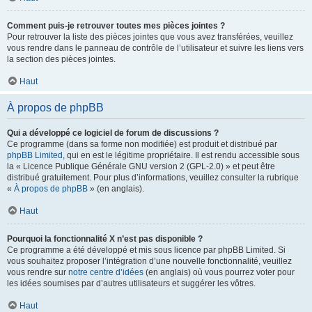
Comment puis-je retrouver toutes mes pièces jointes ?
Pour retrouver la liste des pièces jointes que vous avez transférées, veuillez
vous rendre dans le panneau de contrôle de l’utilisateur et suivre les liens vers
la section des pièces jointes.
Haut
À propos de phpBB
Qui a développé ce logiciel de forum de discussions ?
Ce programme (dans sa forme non modifiée) est produit et distribué par
phpBB Limited
, qui en est le légitime propriétaire. Il est rendu accessible sous
la « Licence Publique Générale GNU version 2 (GPL-2.0) » et peut être
distribué gratuitement. Pour plus d’informations, veuillez consulter la rubrique
«
À propos de phpBB
» (en anglais).
Haut
Pourquoi la fonctionnalité X n’est pas disponible ?
Ce programme a été développé et mis sous licence par phpBB Limited. Si
vous souhaitez proposer l’intégration d’une nouvelle fonctionnalité, veuillez
vous rendre sur
notre centre d’idées
(en anglais) où vous pourrez voter pour
les idées soumises par d’autres utilisateurs et suggérer les vôtres.
Haut