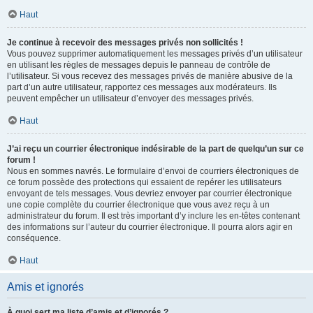
Haut
Je continue à recevoir des messages privés non sollicités !
Vous pouvez supprimer automatiquement les messages privés d’un utilisateur
en utilisant les règles de messages depuis le panneau de contrôle de
l’utilisateur. Si vous recevez des messages privés de manière abusive de la
part d’un autre utilisateur, rapportez ces messages aux modérateurs. Ils
peuvent empêcher un utilisateur d’envoyer des messages privés.
Haut
J’ai reçu un courrier électronique indésirable de la part de quelqu’un sur ce
forum !
Nous en sommes navrés. Le formulaire d’envoi de courriers électroniques de
ce forum possède des protections qui essaient de repérer les utilisateurs
envoyant de tels messages. Vous devriez envoyer par courrier électronique
une copie complète du courrier électronique que vous avez reçu à un
administrateur du forum. Il est très important d’y inclure les en-têtes contenant
des informations sur l’auteur du courrier électronique. Il pourra alors agir en
conséquence.
Haut
Amis et ignorés
À quoi sert ma liste d’amis et d’ignorés ?