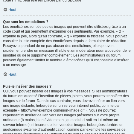
code HTML peut être remplacée par du BBCode.
Haut
Que sont les émoticônes ?
Les émoticônes sont de petites images qui peuvent être utilisées grâce à un
code court et qui permettent d’exprimer des sentiments. Par exemple, « :) »
exprime la joie, alors qu’au contraire, « :( » exprime la tristesse. Vous pouvez
consulter la liste complète des émoticônes depuis le formulaire de rédaction.
Essayez cependant de ne pas abuser des émoticônes, elles peuvent
rapidement rendre un message illisible et un modérateur pourrait décider de le
modifier ou de le supprimer complètement. Les administrateurs du forum
peuvent également limiter le nombre d’émoticônes qu’il est possible d’insérer
à un message.
Haut
Puis-je insérer des images ?
Oui, vous pouvez insérer des images à vos messages. Si les administrateurs
du forum ont autorisé l’insertion de pièces jointes, vous pourrez transférer des
images sur le forum. Dans le cas contraire, vous devrez insérer un lien vers
une image distante, hébergée sur un serveur internet public, comme par
exemple « http://www.exemple.com/mon-image.gif ». Vous ne pourrez
cependant ni insérer de lien vers des images présentes sur votre propre
ordinateur (à moins, bien évidemment, que celui-ci soit en lui-même un
serveur internet), ni insérer de lien vers des images hébergées derrière un
quelconque système d’authentification, comme par exemple les services de