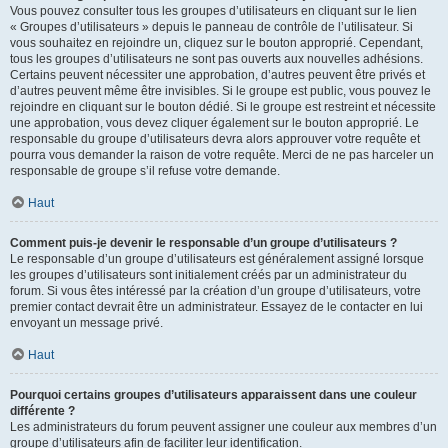
Vous pouvez consulter tous les groupes d’utilisateurs en cliquant sur le lien
« Groupes d’utilisateurs » depuis le panneau de contrôle de l’utilisateur. Si
vous souhaitez en rejoindre un, cliquez sur le bouton approprié. Cependant,
tous les groupes d’utilisateurs ne sont pas ouverts aux nouvelles adhésions.
Certains peuvent nécessiter une approbation, d’autres peuvent être privés et
d’autres peuvent même être invisibles. Si le groupe est public, vous pouvez le
rejoindre en cliquant sur le bouton dédié. Si le groupe est restreint et nécessite
une approbation, vous devez cliquer également sur le bouton approprié. Le
responsable du groupe d’utilisateurs devra alors approuver votre requête et
pourra vous demander la raison de votre requête. Merci de ne pas harceler un
responsable de groupe s’il refuse votre demande.
Haut
Comment puis-je devenir le responsable d’un groupe d’utilisateurs ?
Le responsable d’un groupe d’utilisateurs est généralement assigné lorsque
les groupes d’utilisateurs sont initialement créés par un administrateur du
forum. Si vous êtes intéressé par la création d’un groupe d’utilisateurs, votre
premier contact devrait être un administrateur. Essayez de le contacter en lui
envoyant un message privé.
Haut
Pourquoi certains groupes d’utilisateurs apparaissent dans une couleur
différente ?
Les administrateurs du forum peuvent assigner une couleur aux membres d’un
groupe d’utilisateurs afin de faciliter leur identification.