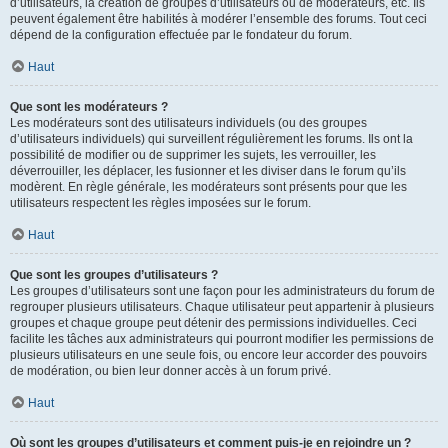
d’utilisateurs, la création de groupes d’utilisateurs ou de modérateurs, etc. Ils
peuvent également être habilités à modérer l’ensemble des forums. Tout ceci
dépend de la configuration effectuée par le fondateur du forum.
Haut
Que sont les modérateurs ?
Les modérateurs sont des utilisateurs individuels (ou des groupes
d’utilisateurs individuels) qui surveillent régulièrement les forums. Ils ont la
possibilité de modifier ou de supprimer les sujets, les verrouiller, les
déverrouiller, les déplacer, les fusionner et les diviser dans le forum qu’ils
modèrent. En règle générale, les modérateurs sont présents pour que les
utilisateurs respectent les règles imposées sur le forum.
Haut
Que sont les groupes d’utilisateurs ?
Les groupes d’utilisateurs sont une façon pour les administrateurs du forum de
regrouper plusieurs utilisateurs. Chaque utilisateur peut appartenir à plusieurs
groupes et chaque groupe peut détenir des permissions individuelles. Ceci
facilite les tâches aux administrateurs qui pourront modifier les permissions de
plusieurs utilisateurs en une seule fois, ou encore leur accorder des pouvoirs
de modération, ou bien leur donner accès à un forum privé.
Haut
Où sont les groupes d’utilisateurs et comment puis-je en rejoindre un ?