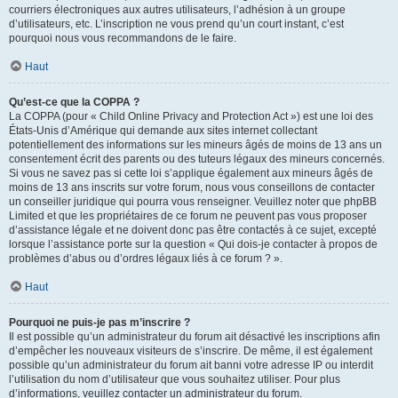
courriers électroniques aux autres utilisateurs, l’adhésion à un groupe
d’utilisateurs, etc. L’inscription ne vous prend qu’un court instant, c’est
pourquoi nous vous recommandons de le faire.
Haut
Qu’est-ce que la COPPA ?
La COPPA (pour « Child Online Privacy and Protection Act ») est une loi des
États-Unis d’Amérique qui demande aux sites internet collectant
potentiellement des informations sur les mineurs âgés de moins de 13 ans un
consentement écrit des parents ou des tuteurs légaux des mineurs concernés.
Si vous ne savez pas si cette loi s’applique également aux mineurs âgés de
moins de 13 ans inscrits sur votre forum, nous vous conseillons de contacter
un conseiller juridique qui pourra vous renseigner. Veuillez noter que phpBB
Limited et que les propriétaires de ce forum ne peuvent pas vous proposer
d’assistance légale et ne doivent donc pas être contactés à ce sujet, excepté
lorsque l’assistance porte sur la question « Qui dois-je contacter à propos de
problèmes d’abus ou d’ordres légaux liés à ce forum ? ».
Haut
Pourquoi ne puis-je pas m’inscrire ?
Il est possible qu’un administrateur du forum ait désactivé les inscriptions afin
d’empêcher les nouveaux visiteurs de s’inscrire. De même, il est également
possible qu’un administrateur du forum ait banni votre adresse IP ou interdit
l’utilisation du nom d’utilisateur que vous souhaitez utiliser. Pour plus
d’informations, veuillez contacter un administrateur du forum.