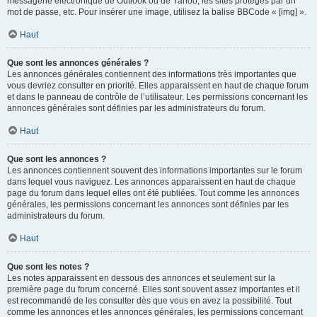
messagerie électronique de Outlook ou de Yahoo, les sites protégés par un
mot de passe, etc. Pour insérer une image, utilisez la balise BBCode « [img] ».
Haut
Que sont les annonces générales ?
Les annonces générales contiennent des informations très importantes que
vous devriez consulter en priorité. Elles apparaissent en haut de chaque forum
et dans le panneau de contrôle de l’utilisateur. Les permissions concernant les
annonces générales sont définies par les administrateurs du forum.
Haut
Que sont les annonces ?
Les annonces contiennent souvent des informations importantes sur le forum
dans lequel vous naviguez. Les annonces apparaissent en haut de chaque
page du forum dans lequel elles ont été publiées. Tout comme les annonces
générales, les permissions concernant les annonces sont définies par les
administrateurs du forum.
Haut
Que sont les notes ?
Les notes apparaissent en dessous des annonces et seulement sur la
première page du forum concerné. Elles sont souvent assez importantes et il
est recommandé de les consulter dès que vous en avez la possibilité. Tout
comme les annonces et les annonces générales, les permissions concernant