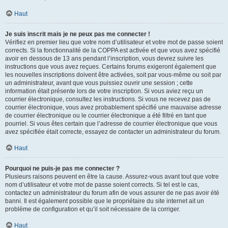
Haut
Je suis inscrit mais je ne peux pas me connecter !
Vérifiez en premier lieu que votre nom d’utilisateur et votre mot de passe soient
corrects. Si la fonctionnalité de la COPPA est activée et que vous avez spécifié
avoir en dessous de 13 ans pendant l’inscription, vous devrez suivre les
instructions que vous avez reçues. Certains forums exigeront également que
les nouvelles inscriptions doivent être activées, soit par vous-même ou soit par
un administrateur, avant que vous puissiez ouvrir une session ; cette
information était présente lors de votre inscription. Si vous aviez reçu un
courrier électronique, consultez les instructions. Si vous ne recevez pas de
courrier électronique, vous avez probablement spécifié une mauvaise adresse
de courrier électronique ou le courrier électronique a été filtré en tant que
pourriel. Si vous êtes certain que l’adresse de courrier électronique que vous
avez spécifiée était correcte, essayez de contacter un administrateur du forum.
Haut
Pourquoi ne puis-je pas me connecter ?
Plusieurs raisons peuvent en être la cause. Assurez-vous avant tout que votre
nom d’utilisateur et votre mot de passe soient corrects. Si tel est le cas,
contactez un administrateur du forum afin de vous assurer de ne pas avoir été
banni. Il est également possible que le propriétaire du site internet ait un
problème de configuration et qu’il soit nécessaire de la corriger.
Haut