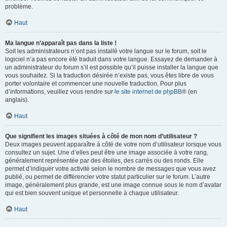
problème.
Haut
Ma langue n’apparaît pas dans la liste !
Soit les administrateurs n’ont pas installé votre langue sur le forum, soit le
logiciel n’a pas encore été traduit dans votre langue. Essayez de demander à
un administrateur du forum s’il est possible qu’il puisse installer la langue que
vous souhaitez. Si la traduction désirée n’existe pas, vous êtes libre de vous
porter volontaire et commencer une nouvelle traduction. Pour plus
d’informations, veuillez vous rendre sur
le site internet de phpBB
® (en
anglais).
Haut
Que signifient les images situées à côté de mon nom d’utilisateur ?
Deux images peuvent apparaître à côté de votre nom d’utilisateur lorsque vous
consultez un sujet. Une d’elles peut être une image associée à votre rang,
généralement représentée par des étoiles, des carrés ou des ronds. Elle
permet d’indiquer votre activité selon le nombre de messages que vous avez
publié, ou permet de différencier votre statut particulier sur le forum. L’autre
image, généralement plus grande, est une image connue sous le nom d’avatar
qui est bien souvent unique et personnelle à chaque utilisateur.
Haut