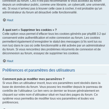
connexion au forum. Ceci n’est pas recommandé si vous accédez au forum
depuis un ordinateur public, comme une librairie, un cybercafé, une université,
etc. Si vous n’arrivez pas à trouver cette case à cocher, il est probable qu’un
administrateur du forum ait désactivé cette fonctionnalité.
Haut
À quoi sert « Supprimer les cookies » ?
Cette option vous permet d’effacer tous les cookies générés par phpBB 3.2 qui
conservent votre authentification et votre connexion au forum. Les cookies
permettent également d’enregistrer le statut des messages (s’ils sont lus ou
non lus) dans le cas où cette fonctionnalité a été activée par un administrateur
du forum. Si vous rencontrez des problèmes récurrents de connexion et de
déconnexion au forum, essayez de supprimer les cookies.
Haut
Préférences et paramètres des utilisateurs
Comment puis-je modifier mes paramètres ?
Si vous êtes un utilisateur inscrit, tous vos paramètres sont stockés dans la
base de données du forum. Vous pouvez les modifier depuis le panneau de
contrôle de l’utilisateur. Le lien vers ce dernier se trouve généralement en
cliquant sur votre nom d’utilisateur situé en haut des pages du forum. Ce
système vous permettra de modifier tous vos paramètres et toutes vos
préférences.