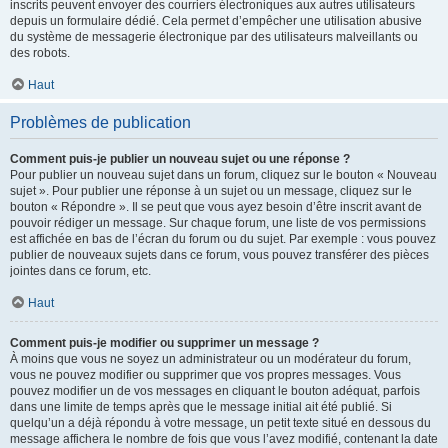
inscrits peuvent envoyer des courriers électroniques aux autres utilisateurs
depuis un formulaire dédié. Cela permet d’empêcher une utilisation abusive
du système de messagerie électronique par des utilisateurs malveillants ou
des robots.
Haut
Problèmes de publication
Comment puis-je publier un nouveau sujet ou une réponse ?
Pour publier un nouveau sujet dans un forum, cliquez sur le bouton « Nouveau
sujet ». Pour publier une réponse à un sujet ou un message, cliquez sur le
bouton « Répondre ». Il se peut que vous ayez besoin d’être inscrit avant de
pouvoir rédiger un message. Sur chaque forum, une liste de vos permissions
est affichée en bas de l’écran du forum ou du sujet. Par exemple : vous pouvez
publier de nouveaux sujets dans ce forum, vous pouvez transférer des pièces
jointes dans ce forum, etc.
Haut
Comment puis-je modifier ou supprimer un message ?
À moins que vous ne soyez un administrateur ou un modérateur du forum,
vous ne pouvez modifier ou supprimer que vos propres messages. Vous
pouvez modifier un de vos messages en cliquant le bouton adéquat, parfois
dans une limite de temps après que le message initial ait été publié. Si
quelqu’un a déjà répondu à votre message, un petit texte situé en dessous du
message affichera le nombre de fois que vous l’avez modifié, contenant la date