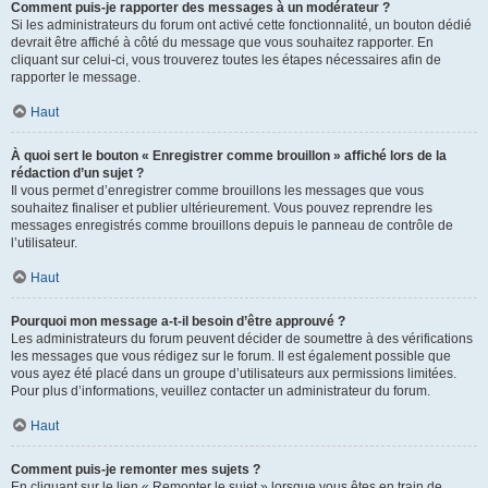
Comment puis-je rapporter des messages à un modérateur ?
Si les administrateurs du forum ont activé cette fonctionnalité, un bouton dédié
devrait être affiché à côté du message que vous souhaitez rapporter. En
cliquant sur celui-ci, vous trouverez toutes les étapes nécessaires afin de
rapporter le message.
Haut
À quoi sert le bouton « Enregistrer comme brouillon » affiché lors de la
rédaction d’un sujet ?
Il vous permet d’enregistrer comme brouillons les messages que vous
souhaitez finaliser et publier ultérieurement. Vous pouvez reprendre les
messages enregistrés comme brouillons depuis le panneau de contrôle de
l’utilisateur.
Haut
Pourquoi mon message a-t-il besoin d’être approuvé ?
Les administrateurs du forum peuvent décider de soumettre à des vérifications
les messages que vous rédigez sur le forum. Il est également possible que
vous ayez été placé dans un groupe d’utilisateurs aux permissions limitées.
Pour plus d’informations, veuillez contacter un administrateur du forum.
Haut
Comment puis-je remonter mes sujets ?
En cliquant sur le lien « Remonter le sujet » lorsque vous êtes en train de