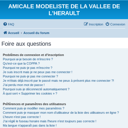
AMICALE MODELISTE DE LA VALLEE DE
L'HERAULT
FAQ
Inscription
Connexion
Accueil
Accueil du forum
Foire aux questions
Problèmes de connexion et d’inscription
Pourquoi ai-je besoin de m’inscrire ?
Qu’est-ce que la COPPA ?
Pourquoi ne puis-je pas m’inscrire ?
Je suis inscrit mais je ne peux pas me connecter !
Pourquoi ne puis-je pas me connecter ?
Je m’étais déjà inscrit par le passé mais ne peux à présent plus me connecter ?!
J’ai perdu mon mot de passe !
Pourquoi suis-je déconnecté automatiquement ?
À quoi sert « Supprimer les cookies » ?
Préférences et paramètres des utilisateurs
Comment puis-je modifier mes paramètres ?
Comment puis-je masquer mon nom d’utilisateur de la liste des utilisateurs en ligne ?
L’heure n’est pas correcte !
J’ai réglé le fuseau horaire mais l’heure n’est toujours pas correcte !
Ma langue n’apparaît pas dans la liste !