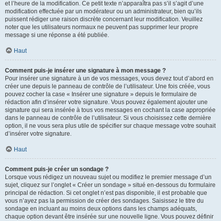
et l’heure de la modification. Ce petit texte n’apparaîtra pas s’il s’agit d’une
modification effectuée par un modérateur ou un administrateur, bien qu’ils
puissent rédiger une raison discrète concernant leur modification. Veuillez
noter que les utilisateurs normaux ne peuvent pas supprimer leur propre
message si une réponse a été publiée.
Haut
Comment puis-je insérer une signature à mon message ?
Pour insérer une signature à un de vos messages, vous devez tout d’abord en
créer une depuis le panneau de contrôle de l’utilisateur. Une fois créée, vous
pouvez cocher la case « Insérer une signature » depuis le formulaire de
rédaction afin d’insérer votre signature. Vous pouvez également ajouter une
signature qui sera insérée à tous vos messages en cochant la case appropriée
dans le panneau de contrôle de l’utilisateur. Si vous choisissez cette dernière
option, il ne vous sera plus utile de spécifier sur chaque message votre souhait
d’insérer votre signature.
Haut
Comment puis-je créer un sondage ?
Lorsque vous rédigez un nouveau sujet ou modifiez le premier message d’un
sujet, cliquez sur l’onglet « Créer un sondage » situé en-dessous du formulaire
principal de rédaction. Si cet onglet n’est pas disponible, il est probable que
vous n’ayez pas la permission de créer des sondages. Saisissez le titre du
sondage en incluant au moins deux options dans les champs adéquats,
chaque option devant être insérée sur une nouvelle ligne. Vous pouvez définir