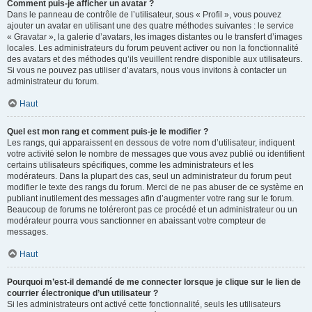
Comment puis-je afficher un avatar ?
Dans le panneau de contrôle de l’utilisateur, sous « Profil », vous pouvez
ajouter un avatar en utilisant une des quatre méthodes suivantes : le service
« Gravatar », la galerie d’avatars, les images distantes ou le transfert d’images
locales. Les administrateurs du forum peuvent activer ou non la fonctionnalité
des avatars et des méthodes qu’ils veuillent rendre disponible aux utilisateurs.
Si vous ne pouvez pas utiliser d’avatars, nous vous invitons à contacter un
administrateur du forum.
Haut
Quel est mon rang et comment puis-je le modifier ?
Les rangs, qui apparaissent en dessous de votre nom d’utilisateur, indiquent
votre activité selon le nombre de messages que vous avez publié ou identifient
certains utilisateurs spécifiques, comme les administrateurs et les
modérateurs. Dans la plupart des cas, seul un administrateur du forum peut
modifier le texte des rangs du forum. Merci de ne pas abuser de ce système en
publiant inutilement des messages afin d’augmenter votre rang sur le forum.
Beaucoup de forums ne toléreront pas ce procédé et un administrateur ou un
modérateur pourra vous sanctionner en abaissant votre compteur de
messages.
Haut
Pourquoi m’est-il demandé de me connecter lorsque je clique sur le lien de
courrier électronique d’un utilisateur ?
Si les administrateurs ont activé cette fonctionnalité, seuls les utilisateurs