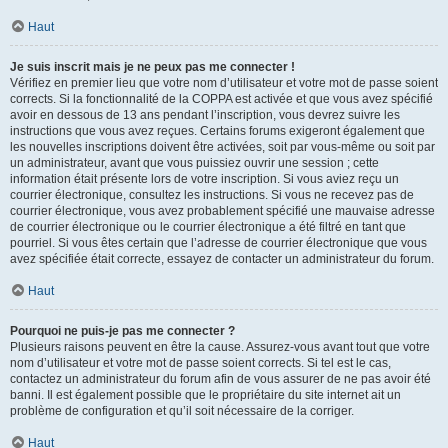
Haut
Je suis inscrit mais je ne peux pas me connecter !
Vérifiez en premier lieu que votre nom d’utilisateur et votre mot de passe soient
corrects. Si la fonctionnalité de la COPPA est activée et que vous avez spécifié
avoir en dessous de 13 ans pendant l’inscription, vous devrez suivre les
instructions que vous avez reçues. Certains forums exigeront également que
les nouvelles inscriptions doivent être activées, soit par vous-même ou soit par
un administrateur, avant que vous puissiez ouvrir une session ; cette
information était présente lors de votre inscription. Si vous aviez reçu un
courrier électronique, consultez les instructions. Si vous ne recevez pas de
courrier électronique, vous avez probablement spécifié une mauvaise adresse
de courrier électronique ou le courrier électronique a été filtré en tant que
pourriel. Si vous êtes certain que l’adresse de courrier électronique que vous
avez spécifiée était correcte, essayez de contacter un administrateur du forum.
Haut
Pourquoi ne puis-je pas me connecter ?
Plusieurs raisons peuvent en être la cause. Assurez-vous avant tout que votre
nom d’utilisateur et votre mot de passe soient corrects. Si tel est le cas,
contactez un administrateur du forum afin de vous assurer de ne pas avoir été
banni. Il est également possible que le propriétaire du site internet ait un
problème de configuration et qu’il soit nécessaire de la corriger.
Haut