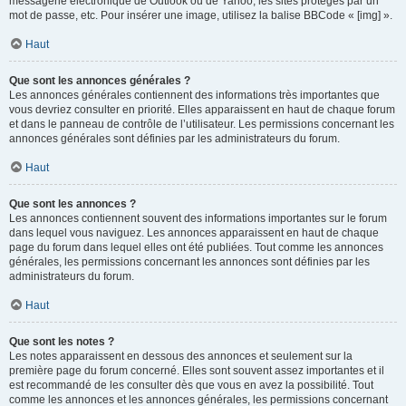
messagerie électronique de Outlook ou de Yahoo, les sites protégés par un
mot de passe, etc. Pour insérer une image, utilisez la balise BBCode « [img] ».
Haut
Que sont les annonces générales ?
Les annonces générales contiennent des informations très importantes que
vous devriez consulter en priorité. Elles apparaissent en haut de chaque forum
et dans le panneau de contrôle de l’utilisateur. Les permissions concernant les
annonces générales sont définies par les administrateurs du forum.
Haut
Que sont les annonces ?
Les annonces contiennent souvent des informations importantes sur le forum
dans lequel vous naviguez. Les annonces apparaissent en haut de chaque
page du forum dans lequel elles ont été publiées. Tout comme les annonces
générales, les permissions concernant les annonces sont définies par les
administrateurs du forum.
Haut
Que sont les notes ?
Les notes apparaissent en dessous des annonces et seulement sur la
première page du forum concerné. Elles sont souvent assez importantes et il
est recommandé de les consulter dès que vous en avez la possibilité. Tout
comme les annonces et les annonces générales, les permissions concernant