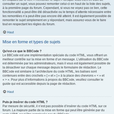
consulter un sujet, vous pouvez remonter celui-ci en haut de la liste des sujets,
à la première page du forum. Cependant, si vous ne voyez pas ce lien, cette
fonctionnalité a peut-être été désactivée ou le temps d’attente nécessaire entre
les remontées n’a peut-être pas encore été atteint. Il est également possible de
remonter le sujet simplement en y répondant, mais assurez-vous de le faire
tout en respectant les règles du forum.
Haut
Mise en forme et types de sujets
Qu’est-ce que le BBCode ?
Le BBCode est une implémentation spéciale du code HTML, vous offrant un
meilleur contrôle sur la mise en forme d’un message. L’utilisation du BBCode
est déterminée par les administrateurs, mais il vous est également possible de
la désactiver sur chaque message depuis le formulaire de rédaction. Le
BBCode est similaire à l’architecture du code HTML, les balises sont
contenues entre des crochets « [ » et « ] » à la place des chevrons « < » et
« > ». Pour plus d’informations à propos du BBCode, veuillez consulter le
guide qui est accessible depuis la page de rédaction.
Haut
Puis-je insérer du code HTML ?
Par mesure de sécurité, il n’est pas possible d’insérer du code HTML sur ce
forum. La majeure partie de la mise en forme qui peut être générée par du