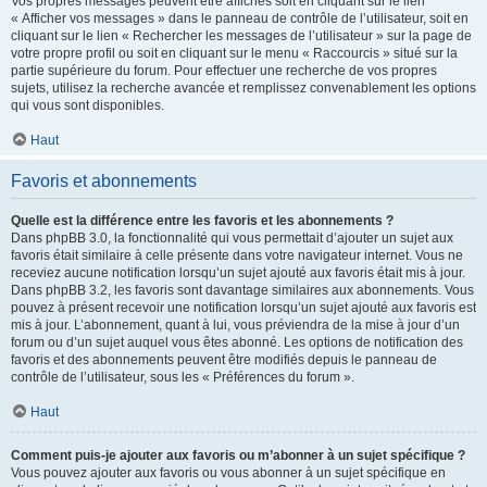
Vos propres messages peuvent être affichés soit en cliquant sur le lien
« Afficher vos messages » dans le panneau de contrôle de l’utilisateur, soit en
cliquant sur le lien « Rechercher les messages de l’utilisateur » sur la page de
votre propre profil ou soit en cliquant sur le menu « Raccourcis » situé sur la
partie supérieure du forum. Pour effectuer une recherche de vos propres
sujets, utilisez la recherche avancée et remplissez convenablement les options
qui vous sont disponibles.
Haut
Favoris et abonnements
Quelle est la différence entre les favoris et les abonnements ?
Dans phpBB 3.0, la fonctionnalité qui vous permettait d’ajouter un sujet aux
favoris était similaire à celle présente dans votre navigateur internet. Vous ne
receviez aucune notification lorsqu’un sujet ajouté aux favoris était mis à jour.
Dans phpBB 3.2, les favoris sont davantage similaires aux abonnements. Vous
pouvez à présent recevoir une notification lorsqu’un sujet ajouté aux favoris est
mis à jour. L’abonnement, quant à lui, vous préviendra de la mise à jour d’un
forum ou d’un sujet auquel vous êtes abonné. Les options de notification des
favoris et des abonnements peuvent être modifiés depuis le panneau de
contrôle de l’utilisateur, sous les « Préférences du forum ».
Haut
Comment puis-je ajouter aux favoris ou m’abonner à un sujet spécifique ?
Vous pouvez ajouter aux favoris ou vous abonner à un sujet spécifique en