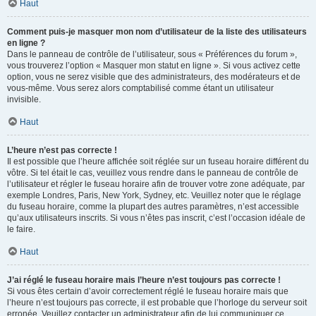
Haut
Comment puis-je masquer mon nom d’utilisateur de la liste des utilisateurs
en ligne ?
Dans le panneau de contrôle de l’utilisateur, sous « Préférences du forum »,
vous trouverez l’option « Masquer mon statut en ligne ». Si vous activez cette
option, vous ne serez visible que des administrateurs, des modérateurs et de
vous-même. Vous serez alors comptabilisé comme étant un utilisateur
invisible.
Haut
L’heure n’est pas correcte !
Il est possible que l’heure affichée soit réglée sur un fuseau horaire différent du
vôtre. Si tel était le cas, veuillez vous rendre dans le panneau de contrôle de
l’utilisateur et régler le fuseau horaire afin de trouver votre zone adéquate, par
exemple Londres, Paris, New York, Sydney, etc. Veuillez noter que le réglage
du fuseau horaire, comme la plupart des autres paramètres, n’est accessible
qu’aux utilisateurs inscrits. Si vous n’êtes pas inscrit, c’est l’occasion idéale de
le faire.
Haut
J’ai réglé le fuseau horaire mais l’heure n’est toujours pas correcte !
Si vous êtes certain d’avoir correctement réglé le fuseau horaire mais que
l’heure n’est toujours pas correcte, il est probable que l’horloge du serveur soit
erronée. Veuillez contacter un administrateur afin de lui communiquer ce