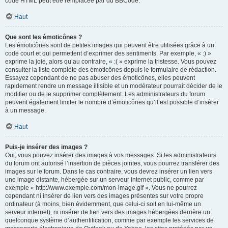
code HTML peut être remplacée par du BBCode.
Haut
Que sont les émoticônes ?
Les émoticônes sont de petites images qui peuvent être utilisées grâce à un
code court et qui permettent d’exprimer des sentiments. Par exemple, « :) »
exprime la joie, alors qu’au contraire, « :( » exprime la tristesse. Vous pouvez
consulter la liste complète des émoticônes depuis le formulaire de rédaction.
Essayez cependant de ne pas abuser des émoticônes, elles peuvent
rapidement rendre un message illisible et un modérateur pourrait décider de le
modifier ou de le supprimer complètement. Les administrateurs du forum
peuvent également limiter le nombre d’émoticônes qu’il est possible d’insérer
à un message.
Haut
Puis-je insérer des images ?
Oui, vous pouvez insérer des images à vos messages. Si les administrateurs
du forum ont autorisé l’insertion de pièces jointes, vous pourrez transférer des
images sur le forum. Dans le cas contraire, vous devrez insérer un lien vers
une image distante, hébergée sur un serveur internet public, comme par
exemple « http://www.exemple.com/mon-image.gif ». Vous ne pourrez
cependant ni insérer de lien vers des images présentes sur votre propre
ordinateur (à moins, bien évidemment, que celui-ci soit en lui-même un
serveur internet), ni insérer de lien vers des images hébergées derrière un
quelconque système d’authentification, comme par exemple les services de