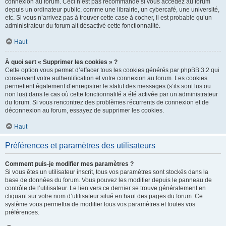
connexion au forum. Ceci n’est pas recommandé si vous accédez au forum
depuis un ordinateur public, comme une librairie, un cybercafé, une université,
etc. Si vous n’arrivez pas à trouver cette case à cocher, il est probable qu’un
administrateur du forum ait désactivé cette fonctionnalité.
Haut
À quoi sert « Supprimer les cookies » ?
Cette option vous permet d’effacer tous les cookies générés par phpBB 3.2 qui
conservent votre authentification et votre connexion au forum. Les cookies
permettent également d’enregistrer le statut des messages (s’ils sont lus ou
non lus) dans le cas où cette fonctionnalité a été activée par un administrateur
du forum. Si vous rencontrez des problèmes récurrents de connexion et de
déconnexion au forum, essayez de supprimer les cookies.
Haut
Préférences et paramètres des utilisateurs
Comment puis-je modifier mes paramètres ?
Si vous êtes un utilisateur inscrit, tous vos paramètres sont stockés dans la
base de données du forum. Vous pouvez les modifier depuis le panneau de
contrôle de l’utilisateur. Le lien vers ce dernier se trouve généralement en
cliquant sur votre nom d’utilisateur situé en haut des pages du forum. Ce
système vous permettra de modifier tous vos paramètres et toutes vos
préférences.