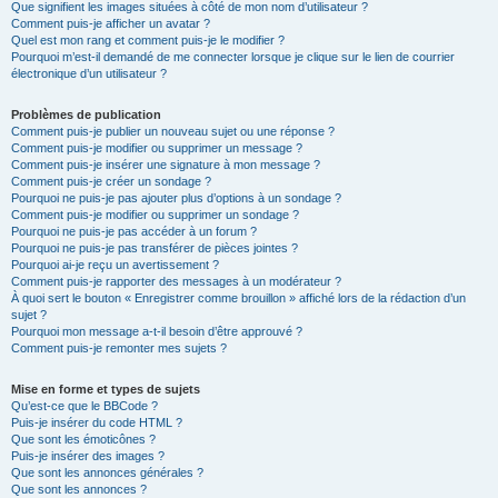
Que signifient les images situées à côté de mon nom d’utilisateur ?
Comment puis-je afficher un avatar ?
Quel est mon rang et comment puis-je le modifier ?
Pourquoi m’est-il demandé de me connecter lorsque je clique sur le lien de courrier
électronique d’un utilisateur ?
Problèmes de publication
Comment puis-je publier un nouveau sujet ou une réponse ?
Comment puis-je modifier ou supprimer un message ?
Comment puis-je insérer une signature à mon message ?
Comment puis-je créer un sondage ?
Pourquoi ne puis-je pas ajouter plus d’options à un sondage ?
Comment puis-je modifier ou supprimer un sondage ?
Pourquoi ne puis-je pas accéder à un forum ?
Pourquoi ne puis-je pas transférer de pièces jointes ?
Pourquoi ai-je reçu un avertissement ?
Comment puis-je rapporter des messages à un modérateur ?
À quoi sert le bouton « Enregistrer comme brouillon » affiché lors de la rédaction d’un
sujet ?
Pourquoi mon message a-t-il besoin d’être approuvé ?
Comment puis-je remonter mes sujets ?
Mise en forme et types de sujets
Qu’est-ce que le BBCode ?
Puis-je insérer du code HTML ?
Que sont les émoticônes ?
Puis-je insérer des images ?
Que sont les annonces générales ?
Que sont les annonces ?