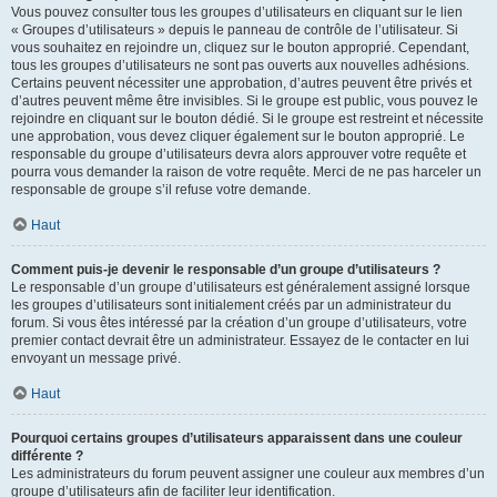
Vous pouvez consulter tous les groupes d’utilisateurs en cliquant sur le lien
« Groupes d’utilisateurs » depuis le panneau de contrôle de l’utilisateur. Si
vous souhaitez en rejoindre un, cliquez sur le bouton approprié. Cependant,
tous les groupes d’utilisateurs ne sont pas ouverts aux nouvelles adhésions.
Certains peuvent nécessiter une approbation, d’autres peuvent être privés et
d’autres peuvent même être invisibles. Si le groupe est public, vous pouvez le
rejoindre en cliquant sur le bouton dédié. Si le groupe est restreint et nécessite
une approbation, vous devez cliquer également sur le bouton approprié. Le
responsable du groupe d’utilisateurs devra alors approuver votre requête et
pourra vous demander la raison de votre requête. Merci de ne pas harceler un
responsable de groupe s’il refuse votre demande.
Haut
Comment puis-je devenir le responsable d’un groupe d’utilisateurs ?
Le responsable d’un groupe d’utilisateurs est généralement assigné lorsque
les groupes d’utilisateurs sont initialement créés par un administrateur du
forum. Si vous êtes intéressé par la création d’un groupe d’utilisateurs, votre
premier contact devrait être un administrateur. Essayez de le contacter en lui
envoyant un message privé.
Haut
Pourquoi certains groupes d’utilisateurs apparaissent dans une couleur
différente ?
Les administrateurs du forum peuvent assigner une couleur aux membres d’un
groupe d’utilisateurs afin de faciliter leur identification.