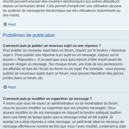
inscrits peuvent envoyer des courriers électroniques aux autres utilisateurs
depuis un formulaire dédié. Cela permet d’empêcher une utilisation abusive
du système de messagerie électronique par des utilisateurs malveillants ou
des robots.
Haut
Problèmes de publication
Comment puis-je publier un nouveau sujet ou une réponse ?
Pour publier un nouveau sujet dans un forum, cliquez sur le bouton « Nouveau
sujet ». Pour publier une réponse à un sujet ou un message, cliquez sur le
bouton « Répondre ». Il se peut que vous ayez besoin d’être inscrit avant de
pouvoir rédiger un message. Sur chaque forum, une liste de vos permissions
est affichée en bas de l’écran du forum ou du sujet. Par exemple : vous pouvez
publier de nouveaux sujets dans ce forum, vous pouvez transférer des pièces
jointes dans ce forum, etc.
Haut
Comment puis-je modifier ou supprimer un message ?
À moins que vous ne soyez un administrateur ou un modérateur du forum,
vous ne pouvez modifier ou supprimer que vos propres messages. Vous
pouvez modifier un de vos messages en cliquant le bouton adéquat, parfois
dans une limite de temps après que le message initial ait été publié. Si
quelqu’un a déjà répondu à votre message, un petit texte situé en dessous du
message affichera le nombre de fois que vous l’avez modifié, contenant la date