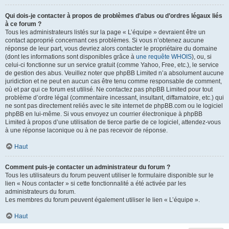
Qui dois-je contacter à propos de problèmes d’abus ou d’ordres légaux liés
à ce forum ?
Tous les administrateurs listés sur la page « L’équipe » devraient être un
contact approprié concernant ces problèmes. Si vous n’obtenez aucune
réponse de leur part, vous devriez alors contacter le propriétaire du domaine
(dont les informations sont disponibles grâce à
une requête WHOIS
), ou, si
celui-ci fonctionne sur un service gratuit (comme Yahoo, Free, etc.), le service
de gestion des abus. Veuillez noter que phpBB Limited n’a absolument aucune
juridiction et ne peut en aucun cas être tenu comme responsable de comment,
où et par qui ce forum est utilisé. Ne contactez pas phpBB Limited pour tout
problème d’ordre légal (commentaire incessant, insultant, diffamatoire, etc.) qui
ne sont pas directement reliés avec le site internet de phpBB.com ou le logiciel
phpBB en lui-même. Si vous envoyez un courrier électronique à phpBB
Limited à propos d’une utilisation de tierce partie de ce logiciel, attendez-vous
à une réponse laconique ou à ne pas recevoir de réponse.
Haut
Comment puis-je contacter un administrateur du forum ?
Tous les utilisateurs du forum peuvent utiliser le formulaire disponible sur le
lien « Nous contacter » si cette fonctionnalité a été activée par les
administrateurs du forum.
Les membres du forum peuvent également utiliser le lien « L’équipe ».
Haut