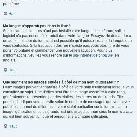
problème.
Haut
Ma langue n’apparaît pas dans la liste !
Soit les administrateurs n’ont pas installé votre langue sur le forum, soit le
logiciel n’a pas encore été traduit dans votre langue. Essayez de demander à
un administrateur du forum s’il est possible qu’il puisse installer la langue que
vous souhaitez. Si la traduction désirée n’existe pas, vous êtes libre de vous
porter volontaire et commencer une nouvelle traduction. Pour plus
d’informations, veuillez vous rendre sur
le site internet de phpBB
® (en
anglais).
Haut
Que signifient les images situées à côté de mon nom d’utilisateur ?
Deux images peuvent apparaître à côté de votre nom d’utilisateur lorsque vous
consultez un sujet. Une d’elles peut être une image associée à votre rang,
généralement représentée par des étoiles, des carrés ou des ronds. Elle
permet d’indiquer votre activité selon le nombre de messages que vous avez
publié, ou permet de différencier votre statut particulier sur le forum. L’autre
image, généralement plus grande, est une image connue sous le nom d’avatar
qui est bien souvent unique et personnelle à chaque utilisateur.
Haut