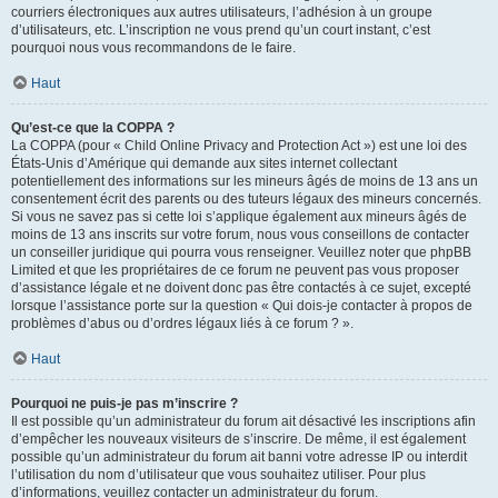
courriers électroniques aux autres utilisateurs, l’adhésion à un groupe
d’utilisateurs, etc. L’inscription ne vous prend qu’un court instant, c’est
pourquoi nous vous recommandons de le faire.
Haut
Qu’est-ce que la COPPA ?
La COPPA (pour « Child Online Privacy and Protection Act ») est une loi des
États-Unis d’Amérique qui demande aux sites internet collectant
potentiellement des informations sur les mineurs âgés de moins de 13 ans un
consentement écrit des parents ou des tuteurs légaux des mineurs concernés.
Si vous ne savez pas si cette loi s’applique également aux mineurs âgés de
moins de 13 ans inscrits sur votre forum, nous vous conseillons de contacter
un conseiller juridique qui pourra vous renseigner. Veuillez noter que phpBB
Limited et que les propriétaires de ce forum ne peuvent pas vous proposer
d’assistance légale et ne doivent donc pas être contactés à ce sujet, excepté
lorsque l’assistance porte sur la question « Qui dois-je contacter à propos de
problèmes d’abus ou d’ordres légaux liés à ce forum ? ».
Haut
Pourquoi ne puis-je pas m’inscrire ?
Il est possible qu’un administrateur du forum ait désactivé les inscriptions afin
d’empêcher les nouveaux visiteurs de s’inscrire. De même, il est également
possible qu’un administrateur du forum ait banni votre adresse IP ou interdit
l’utilisation du nom d’utilisateur que vous souhaitez utiliser. Pour plus
d’informations, veuillez contacter un administrateur du forum.