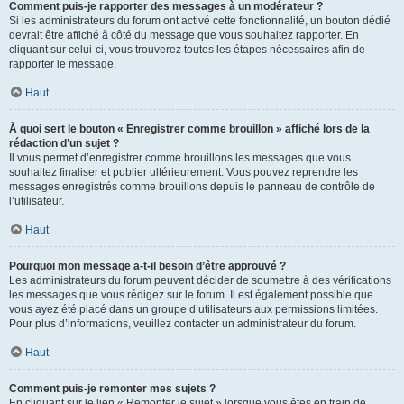
Comment puis-je rapporter des messages à un modérateur ?
Si les administrateurs du forum ont activé cette fonctionnalité, un bouton dédié
devrait être affiché à côté du message que vous souhaitez rapporter. En
cliquant sur celui-ci, vous trouverez toutes les étapes nécessaires afin de
rapporter le message.
Haut
À quoi sert le bouton « Enregistrer comme brouillon » affiché lors de la
rédaction d’un sujet ?
Il vous permet d’enregistrer comme brouillons les messages que vous
souhaitez finaliser et publier ultérieurement. Vous pouvez reprendre les
messages enregistrés comme brouillons depuis le panneau de contrôle de
l’utilisateur.
Haut
Pourquoi mon message a-t-il besoin d’être approuvé ?
Les administrateurs du forum peuvent décider de soumettre à des vérifications
les messages que vous rédigez sur le forum. Il est également possible que
vous ayez été placé dans un groupe d’utilisateurs aux permissions limitées.
Pour plus d’informations, veuillez contacter un administrateur du forum.
Haut
Comment puis-je remonter mes sujets ?
En cliquant sur le lien « Remonter le sujet » lorsque vous êtes en train de