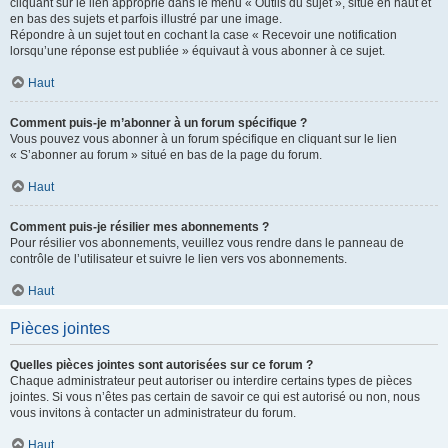
cliquant sur le lien approprié dans le menu « Outils du sujet », situé en haut et
en bas des sujets et parfois illustré par une image.
Répondre à un sujet tout en cochant la case « Recevoir une notification
lorsqu’une réponse est publiée » équivaut à vous abonner à ce sujet.
Haut
Comment puis-je m’abonner à un forum spécifique ?
Vous pouvez vous abonner à un forum spécifique en cliquant sur le lien
« S’abonner au forum » situé en bas de la page du forum.
Haut
Comment puis-je résilier mes abonnements ?
Pour résilier vos abonnements, veuillez vous rendre dans le panneau de
contrôle de l’utilisateur et suivre le lien vers vos abonnements.
Haut
Pièces jointes
Quelles pièces jointes sont autorisées sur ce forum ?
Chaque administrateur peut autoriser ou interdire certains types de pièces
jointes. Si vous n’êtes pas certain de savoir ce qui est autorisé ou non, nous
vous invitons à contacter un administrateur du forum.
Haut