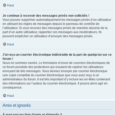
Haut
Je continue à recevoir des messages privés non sollicités !
Vous pouvez supprimer automatiquement les messages privés d’un utilisateur
en utilisant les règles de messages depuis le panneau de contrôle de
l’utilisateur. Si vous recevez des messages privés de manière abusive de la
part d’un autre utilisateur, rapportez ces messages aux modérateurs. Ils
peuvent empêcher un utilisateur d’envoyer des messages privés.
Haut
J’ai reçu un courrier électronique indésirable de la part de quelqu’un sur ce
forum !
Nous en sommes navrés. Le formulaire d’envoi de courriers électroniques de
ce forum possède des protections qui essaient de repérer les utilisateurs
envoyant de tels messages. Vous devriez envoyer par courrier électronique
une copie complète du courrier électronique que vous avez reçu à un
administrateur du forum. Il est très important d’y inclure les en-têtes contenant
des informations sur l’auteur du courrier électronique. Il pourra alors agir en
conséquence.
Haut
Amis et ignorés
À quoi sert ma liste d’amis et d’ignorés ?