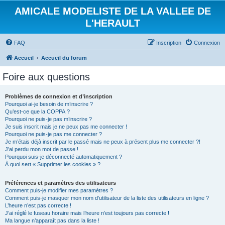
AMICALE MODELISTE DE LA VALLEE DE
L'HERAULT
FAQ
Inscription
Connexion
Accueil
Accueil du forum
Foire aux questions
Problèmes de connexion et d’inscription
Pourquoi ai-je besoin de m’inscrire ?
Qu’est-ce que la COPPA ?
Pourquoi ne puis-je pas m’inscrire ?
Je suis inscrit mais je ne peux pas me connecter !
Pourquoi ne puis-je pas me connecter ?
Je m’étais déjà inscrit par le passé mais ne peux à présent plus me connecter ?!
J’ai perdu mon mot de passe !
Pourquoi suis-je déconnecté automatiquement ?
À quoi sert « Supprimer les cookies » ?
Préférences et paramètres des utilisateurs
Comment puis-je modifier mes paramètres ?
Comment puis-je masquer mon nom d’utilisateur de la liste des utilisateurs en ligne ?
L’heure n’est pas correcte !
J’ai réglé le fuseau horaire mais l’heure n’est toujours pas correcte !
Ma langue n’apparaît pas dans la liste !