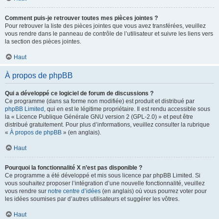
Comment puis-je retrouver toutes mes pièces jointes ?
Pour retrouver la liste des pièces jointes que vous avez transférées, veuillez
vous rendre dans le panneau de contrôle de l’utilisateur et suivre les liens vers
la section des pièces jointes.
Haut
À propos de phpBB
Qui a développé ce logiciel de forum de discussions ?
Ce programme (dans sa forme non modifiée) est produit et distribué par
phpBB Limited
, qui en est le légitime propriétaire. Il est rendu accessible sous
la « Licence Publique Générale GNU version 2 (GPL-2.0) » et peut être
distribué gratuitement. Pour plus d’informations, veuillez consulter la rubrique
«
À propos de phpBB
» (en anglais).
Haut
Pourquoi la fonctionnalité X n’est pas disponible ?
Ce programme a été développé et mis sous licence par phpBB Limited. Si
vous souhaitez proposer l’intégration d’une nouvelle fonctionnalité, veuillez
vous rendre sur
notre centre d’idées
(en anglais) où vous pourrez voter pour
les idées soumises par d’autres utilisateurs et suggérer les vôtres.
Haut