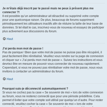
Je m’étais déjà inscrit par le passé mais ne peux à présent plus me
connecter ?!
Il est possible qu’un administrateur ait désactivé ou supprimé votre compte
pour une quelconque raison. De plus, beaucoup de forums suppriment
périodiquement les utilisateurs inactifs afin de réduire la taille de leur base de
données. Si tel était le cas, inscrivez-vous de nouveau et essayez de participer
plus activement aux discussions du forum.
Haut
J’ai perdu mon mot de passe !
Pas de panique ! Bien que votre mot de passe ne puisse pas être récupéré, il
peut facilement être réinitialisé. Veuillez vous rendre sur la page de connexion
et cliquer sur « J’ai perdu mon mot de passe ». Suivez les instructions et vous
devriez être en mesure de pouvoir vous connecter de nouveau rapidement.
Cependant, si vous ne pouvez pas réinitialiser votre mot de passe, nous vous
invitons à contacter un administrateur du forum.
Haut
Pourquoi suis-je déconnecté automatiquement ?
Si vous ne cochez pas la case « Se souvenir de moi » lors de votre connexion
au forum, vous ne resterez connecté que pour une période prédéfinie. Cela
permet d’éviter que votre compte soit utilisé par quelqu’un d’autre. Pour rester
connecté, veuillez cocher la case « Se souvenir de moi » lors de votre