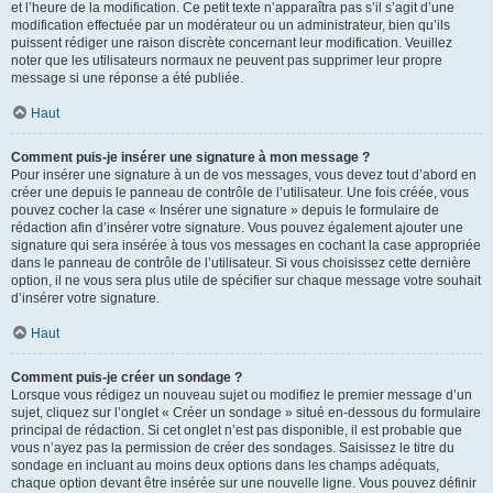
et l’heure de la modification. Ce petit texte n’apparaîtra pas s’il s’agit d’une
modification effectuée par un modérateur ou un administrateur, bien qu’ils
puissent rédiger une raison discrète concernant leur modification. Veuillez
noter que les utilisateurs normaux ne peuvent pas supprimer leur propre
message si une réponse a été publiée.
Haut
Comment puis-je insérer une signature à mon message ?
Pour insérer une signature à un de vos messages, vous devez tout d’abord en
créer une depuis le panneau de contrôle de l’utilisateur. Une fois créée, vous
pouvez cocher la case « Insérer une signature » depuis le formulaire de
rédaction afin d’insérer votre signature. Vous pouvez également ajouter une
signature qui sera insérée à tous vos messages en cochant la case appropriée
dans le panneau de contrôle de l’utilisateur. Si vous choisissez cette dernière
option, il ne vous sera plus utile de spécifier sur chaque message votre souhait
d’insérer votre signature.
Haut
Comment puis-je créer un sondage ?
Lorsque vous rédigez un nouveau sujet ou modifiez le premier message d’un
sujet, cliquez sur l’onglet « Créer un sondage » situé en-dessous du formulaire
principal de rédaction. Si cet onglet n’est pas disponible, il est probable que
vous n’ayez pas la permission de créer des sondages. Saisissez le titre du
sondage en incluant au moins deux options dans les champs adéquats,
chaque option devant être insérée sur une nouvelle ligne. Vous pouvez définir