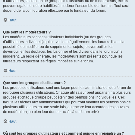
d’utilisateurs, la création de groupes d’utilisateurs ou de modérateurs, etc. Ils
peuvent également être habilités à modérer l’ensemble des forums. Tout ceci
dépend de la configuration effectuée par le fondateur du forum.
Haut
Que sont les modérateurs ?
Les modérateurs sont des utilisateurs individuels (ou des groupes
d’utilisateurs individuels) qui surveillent régulièrement les forums. Ils ont la
possibilité de modifier ou de supprimer les sujets, les verrouiller, les
déverrouiller, les déplacer, les fusionner et les diviser dans le forum qu’ils
modèrent. En règle générale, les modérateurs sont présents pour que les
utilisateurs respectent les règles imposées sur le forum.
Haut
Que sont les groupes d’utilisateurs ?
Les groupes d’utilisateurs sont une façon pour les administrateurs du forum de
regrouper plusieurs utilisateurs. Chaque utilisateur peut appartenir à plusieurs
groupes et chaque groupe peut détenir des permissions individuelles. Ceci
facilite les tâches aux administrateurs qui pourront modifier les permissions de
plusieurs utilisateurs en une seule fois, ou encore leur accorder des pouvoirs
de modération, ou bien leur donner accès à un forum privé.
Haut
Où sont les groupes d’utilisateurs et comment puis-je en rejoindre un ?