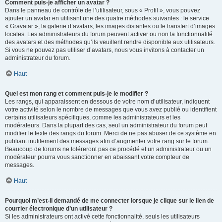
Comment puis-je afficher un avatar ?
Dans le panneau de contrôle de l’utilisateur, sous « Profil », vous pouvez
ajouter un avatar en utilisant une des quatre méthodes suivantes : le service
« Gravatar », la galerie d’avatars, les images distantes ou le transfert d’images
locales. Les administrateurs du forum peuvent activer ou non la fonctionnalité
des avatars et des méthodes qu’ils veuillent rendre disponible aux utilisateurs.
Si vous ne pouvez pas utiliser d’avatars, nous vous invitons à contacter un
administrateur du forum.
Haut
Quel est mon rang et comment puis-je le modifier ?
Les rangs, qui apparaissent en dessous de votre nom d’utilisateur, indiquent
votre activité selon le nombre de messages que vous avez publié ou identifient
certains utilisateurs spécifiques, comme les administrateurs et les
modérateurs. Dans la plupart des cas, seul un administrateur du forum peut
modifier le texte des rangs du forum. Merci de ne pas abuser de ce système en
publiant inutilement des messages afin d’augmenter votre rang sur le forum.
Beaucoup de forums ne toléreront pas ce procédé et un administrateur ou un
modérateur pourra vous sanctionner en abaissant votre compteur de
messages.
Haut
Pourquoi m’est-il demandé de me connecter lorsque je clique sur le lien de
courrier électronique d’un utilisateur ?
Si les administrateurs ont activé cette fonctionnalité, seuls les utilisateurs