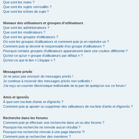
Que sont les notes ?
Que sont les sujets verrouillés ?
Que sont les icônes de sujet ?
Niveaux des utilisateurs et groupes d’utilisateurs
Que sont les administrateurs ?
Que sont les modérateurs ?
Que sont les groupes d’utilisateurs ?
Où sont les groupes d’utilisateurs et comment puis-je en rejoindre un ?
Comment puis-je devenir le responsable d’un groupe d’utilisateurs ?
Pourquoi certains groupes d’utilisateurs apparaissent dans une couleur différente ?
Qu’est-ce qu’un « groupe d’utilisateurs par défaut » ?
Qu’est-ce que le lien « L’équipe » ?
Messagerie privée
Je ne peux pas envoyer de messages privés !
Je continue à recevoir des messages privés non sollicités !
J’ai reçu un courrier électronique indésirable de la part de quelqu’un sur ce forum !
Amis et ignorés
À quoi sert ma liste d’amis et d’ignorés ?
Comment puis-je ajouter ou supprimer des utilisateurs de ma liste d’amis et d’ignorés ?
Recherche dans les forums
Comment puis-je effectuer une recherche dans un ou des forums ?
Pourquoi ma recherche ne renvoie aucun résultat ?
Pourquoi ma recherche renvoie à une page blanche ?!
Comment puis-je rechercher des membres ?