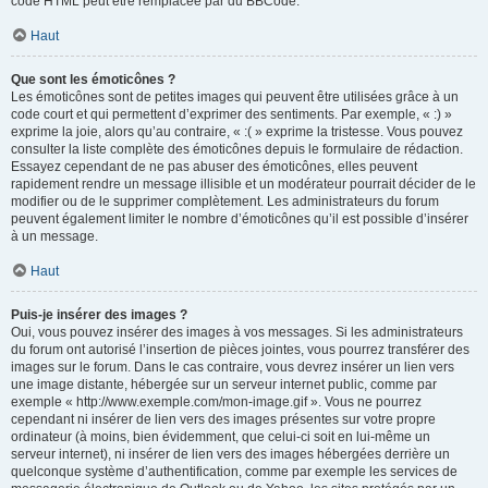
code HTML peut être remplacée par du BBCode.
Haut
Que sont les émoticônes ?
Les émoticônes sont de petites images qui peuvent être utilisées grâce à un
code court et qui permettent d’exprimer des sentiments. Par exemple, « :) »
exprime la joie, alors qu’au contraire, « :( » exprime la tristesse. Vous pouvez
consulter la liste complète des émoticônes depuis le formulaire de rédaction.
Essayez cependant de ne pas abuser des émoticônes, elles peuvent
rapidement rendre un message illisible et un modérateur pourrait décider de le
modifier ou de le supprimer complètement. Les administrateurs du forum
peuvent également limiter le nombre d’émoticônes qu’il est possible d’insérer
à un message.
Haut
Puis-je insérer des images ?
Oui, vous pouvez insérer des images à vos messages. Si les administrateurs
du forum ont autorisé l’insertion de pièces jointes, vous pourrez transférer des
images sur le forum. Dans le cas contraire, vous devrez insérer un lien vers
une image distante, hébergée sur un serveur internet public, comme par
exemple « http://www.exemple.com/mon-image.gif ». Vous ne pourrez
cependant ni insérer de lien vers des images présentes sur votre propre
ordinateur (à moins, bien évidemment, que celui-ci soit en lui-même un
serveur internet), ni insérer de lien vers des images hébergées derrière un
quelconque système d’authentification, comme par exemple les services de