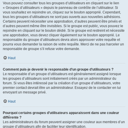
Vous pouvez consulter tous les groupes d’utilisateurs en cliquant sur le lien
« Groupes d’utilisateurs » depuis le panneau de contrôle de l’utilisateur. Si
vous souhaitez en rejoindre un, cliquez sur le bouton approprié. Cependant,
tous les groupes d’utilisateurs ne sont pas ouverts aux nouvelles adhésions.
Certains peuvent nécessiter une approbation, d’autres peuvent être privés et
d’autres peuvent même être invisibles. Si le groupe est public, vous pouvez le
rejoindre en cliquant sur le bouton dédié. Si le groupe est restreint et nécessite
une approbation, vous devez cliquer également sur le bouton approprié. Le
responsable du groupe d’utilisateurs devra alors approuver votre requête et
pourra vous demander la raison de votre requête. Merci de ne pas harceler un
responsable de groupe s’il refuse votre demande.
Haut
Comment puis-je devenir le responsable d’un groupe d’utilisateurs ?
Le responsable d’un groupe d’utilisateurs est généralement assigné lorsque
les groupes d’utilisateurs sont initialement créés par un administrateur du
forum. Si vous êtes intéressé par la création d’un groupe d’utilisateurs, votre
premier contact devrait être un administrateur. Essayez de le contacter en lui
envoyant un message privé.
Haut
Pourquoi certains groupes d’utilisateurs apparaissent dans une couleur
différente ?
Les administrateurs du forum peuvent assigner une couleur aux membres d’un
groupe d’utilisateurs afin de faciliter leur identification.