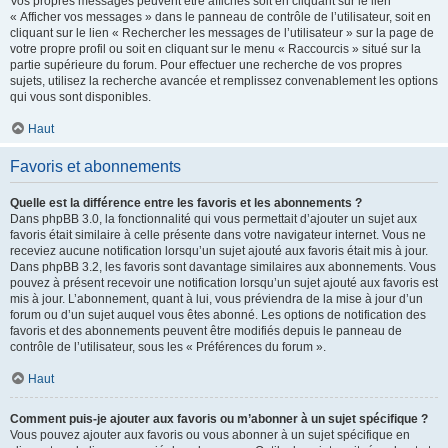
Vos propres messages peuvent être affichés soit en cliquant sur le lien
« Afficher vos messages » dans le panneau de contrôle de l’utilisateur, soit en
cliquant sur le lien « Rechercher les messages de l’utilisateur » sur la page de
votre propre profil ou soit en cliquant sur le menu « Raccourcis » situé sur la
partie supérieure du forum. Pour effectuer une recherche de vos propres
sujets, utilisez la recherche avancée et remplissez convenablement les options
qui vous sont disponibles.
Haut
Favoris et abonnements
Quelle est la différence entre les favoris et les abonnements ?
Dans phpBB 3.0, la fonctionnalité qui vous permettait d’ajouter un sujet aux
favoris était similaire à celle présente dans votre navigateur internet. Vous ne
receviez aucune notification lorsqu’un sujet ajouté aux favoris était mis à jour.
Dans phpBB 3.2, les favoris sont davantage similaires aux abonnements. Vous
pouvez à présent recevoir une notification lorsqu’un sujet ajouté aux favoris est
mis à jour. L’abonnement, quant à lui, vous préviendra de la mise à jour d’un
forum ou d’un sujet auquel vous êtes abonné. Les options de notification des
favoris et des abonnements peuvent être modifiés depuis le panneau de
contrôle de l’utilisateur, sous les « Préférences du forum ».
Haut
Comment puis-je ajouter aux favoris ou m’abonner à un sujet spécifique ?
Vous pouvez ajouter aux favoris ou vous abonner à un sujet spécifique en