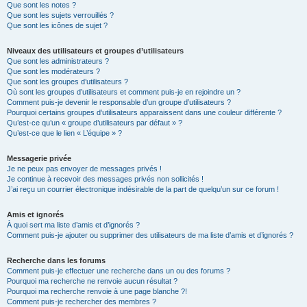
Que sont les notes ?
Que sont les sujets verrouillés ?
Que sont les icônes de sujet ?
Niveaux des utilisateurs et groupes d’utilisateurs
Que sont les administrateurs ?
Que sont les modérateurs ?
Que sont les groupes d’utilisateurs ?
Où sont les groupes d’utilisateurs et comment puis-je en rejoindre un ?
Comment puis-je devenir le responsable d’un groupe d’utilisateurs ?
Pourquoi certains groupes d’utilisateurs apparaissent dans une couleur différente ?
Qu’est-ce qu’un « groupe d’utilisateurs par défaut » ?
Qu’est-ce que le lien « L’équipe » ?
Messagerie privée
Je ne peux pas envoyer de messages privés !
Je continue à recevoir des messages privés non sollicités !
J’ai reçu un courrier électronique indésirable de la part de quelqu’un sur ce forum !
Amis et ignorés
À quoi sert ma liste d’amis et d’ignorés ?
Comment puis-je ajouter ou supprimer des utilisateurs de ma liste d’amis et d’ignorés ?
Recherche dans les forums
Comment puis-je effectuer une recherche dans un ou des forums ?
Pourquoi ma recherche ne renvoie aucun résultat ?
Pourquoi ma recherche renvoie à une page blanche ?!
Comment puis-je rechercher des membres ?