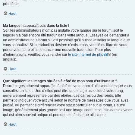
problème.
Haut
Ma langue n’apparaît pas dans la liste !
Soit les administrateurs n’ont pas installé votre langue sur le forum, soit le
logiciel n’a pas encore été traduit dans votre langue. Essayez de demander à
un administrateur du forum s’il est possible qu’il puisse installer la langue que
vous souhaitez. Si la traduction désirée n’existe pas, vous êtes libre de vous
porter volontaire et commencer une nouvelle traduction. Pour plus
d’informations, veuillez vous rendre sur
le site internet de phpBB
® (en
anglais).
Haut
Que signifient les images situées à côté de mon nom d’utilisateur ?
Deux images peuvent apparaître à côté de votre nom d’utilisateur lorsque vous
consultez un sujet. Une d’elles peut être une image associée à votre rang,
généralement représentée par des étoiles, des carrés ou des ronds. Elle
permet d’indiquer votre activité selon le nombre de messages que vous avez
publié, ou permet de différencier votre statut particulier sur le forum. L’autre
image, généralement plus grande, est une image connue sous le nom d’avatar
qui est bien souvent unique et personnelle à chaque utilisateur.
Haut