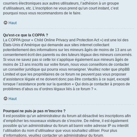
courriers électroniques aux autres utilisateurs, l’adhésion à un groupe
d’utilisateurs, etc. L’inscription ne vous prend qu’un court instant, c’est
pourquoi nous vous recommandons de le faire.
Haut
Qu’est-ce que la COPPA ?
La COPPA (pour « Child Online Privacy and Protection Act ») est une loi des
États-Unis d’Amérique qui demande aux sites internet collectant
potentiellement des informations sur les mineurs âgés de moins de 13 ans un
consentement écrit des parents ou des tuteurs légaux des mineurs concernés.
Si vous ne savez pas si cette loi s’applique également aux mineurs âgés de
moins de 13 ans inscrits sur votre forum, nous vous conseillons de contacter
un conseiller juridique qui pourra vous renseigner. Veuillez noter que phpBB
Limited et que les propriétaires de ce forum ne peuvent pas vous proposer
d’assistance légale et ne doivent donc pas être contactés à ce sujet, excepté
lorsque l’assistance porte sur la question « Qui dois-je contacter à propos de
problèmes d’abus ou d’ordres légaux liés à ce forum ? ».
Haut
Pourquoi ne puis-je pas m’inscrire ?
Il est possible qu’un administrateur du forum ait désactivé les inscriptions afin
d’empêcher les nouveaux visiteurs de s’inscrire. De même, il est également
possible qu’un administrateur du forum ait banni votre adresse IP ou interdit
l’utilisation du nom d’utilisateur que vous souhaitez utiliser. Pour plus
d’informations, veuillez contacter un administrateur du forum.