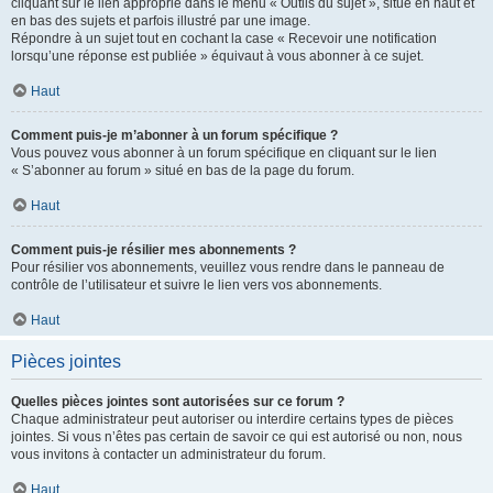
cliquant sur le lien approprié dans le menu « Outils du sujet », situé en haut et
en bas des sujets et parfois illustré par une image.
Répondre à un sujet tout en cochant la case « Recevoir une notification
lorsqu’une réponse est publiée » équivaut à vous abonner à ce sujet.
Haut
Comment puis-je m’abonner à un forum spécifique ?
Vous pouvez vous abonner à un forum spécifique en cliquant sur le lien
« S’abonner au forum » situé en bas de la page du forum.
Haut
Comment puis-je résilier mes abonnements ?
Pour résilier vos abonnements, veuillez vous rendre dans le panneau de
contrôle de l’utilisateur et suivre le lien vers vos abonnements.
Haut
Pièces jointes
Quelles pièces jointes sont autorisées sur ce forum ?
Chaque administrateur peut autoriser ou interdire certains types de pièces
jointes. Si vous n’êtes pas certain de savoir ce qui est autorisé ou non, nous
vous invitons à contacter un administrateur du forum.
Haut