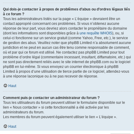
Qui dois-je contacter à propos de problèmes d’abus ou d’ordres légaux liés
à ce forum ?
Tous les administrateurs listés sur la page « L’équipe » devraient être un
contact approprié concernant ces problèmes. Si vous n’obtenez aucune
réponse de leur part, vous devriez alors contacter le propriétaire du domaine
(dont les informations sont disponibles grâce à
une requête WHOIS
), ou, si
celui-ci fonctionne sur un service gratuit (comme Yahoo, Free, etc.), le service
de gestion des abus. Veuillez noter que phpBB Limited n’a absolument aucune
juridiction et ne peut en aucun cas être tenu comme responsable de comment,
où et par qui ce forum est utilisé. Ne contactez pas phpBB Limited pour tout
problème d’ordre légal (commentaire incessant, insultant, diffamatoire, etc.) qui
ne sont pas directement reliés avec le site internet de phpBB.com ou le logiciel
phpBB en lui-même. Si vous envoyez un courrier électronique à phpBB
Limited à propos d’une utilisation de tierce partie de ce logiciel, attendez-vous
à une réponse laconique ou à ne pas recevoir de réponse.
Haut
Comment puis-je contacter un administrateur du forum ?
Tous les utilisateurs du forum peuvent utiliser le formulaire disponible sur le
lien « Nous contacter » si cette fonctionnalité a été activée par les
administrateurs du forum.
Les membres du forum peuvent également utiliser le lien « L’équipe ».
Haut