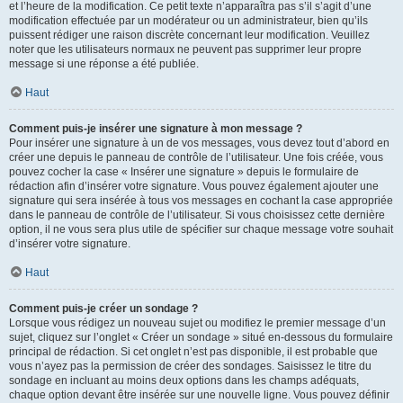
et l’heure de la modification. Ce petit texte n’apparaîtra pas s’il s’agit d’une
modification effectuée par un modérateur ou un administrateur, bien qu’ils
puissent rédiger une raison discrète concernant leur modification. Veuillez
noter que les utilisateurs normaux ne peuvent pas supprimer leur propre
message si une réponse a été publiée.
Haut
Comment puis-je insérer une signature à mon message ?
Pour insérer une signature à un de vos messages, vous devez tout d’abord en
créer une depuis le panneau de contrôle de l’utilisateur. Une fois créée, vous
pouvez cocher la case « Insérer une signature » depuis le formulaire de
rédaction afin d’insérer votre signature. Vous pouvez également ajouter une
signature qui sera insérée à tous vos messages en cochant la case appropriée
dans le panneau de contrôle de l’utilisateur. Si vous choisissez cette dernière
option, il ne vous sera plus utile de spécifier sur chaque message votre souhait
d’insérer votre signature.
Haut
Comment puis-je créer un sondage ?
Lorsque vous rédigez un nouveau sujet ou modifiez le premier message d’un
sujet, cliquez sur l’onglet « Créer un sondage » situé en-dessous du formulaire
principal de rédaction. Si cet onglet n’est pas disponible, il est probable que
vous n’ayez pas la permission de créer des sondages. Saisissez le titre du
sondage en incluant au moins deux options dans les champs adéquats,
chaque option devant être insérée sur une nouvelle ligne. Vous pouvez définir