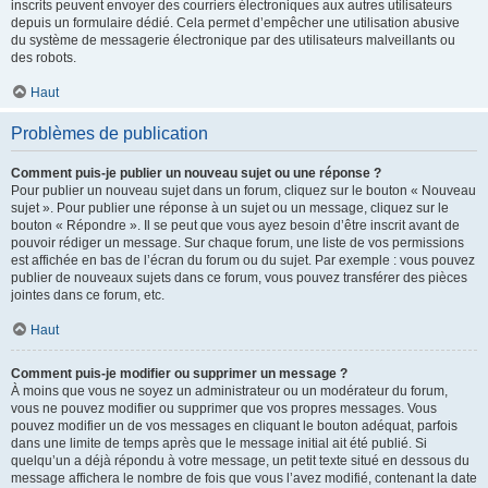
inscrits peuvent envoyer des courriers électroniques aux autres utilisateurs
depuis un formulaire dédié. Cela permet d’empêcher une utilisation abusive
du système de messagerie électronique par des utilisateurs malveillants ou
des robots.
Haut
Problèmes de publication
Comment puis-je publier un nouveau sujet ou une réponse ?
Pour publier un nouveau sujet dans un forum, cliquez sur le bouton « Nouveau
sujet ». Pour publier une réponse à un sujet ou un message, cliquez sur le
bouton « Répondre ». Il se peut que vous ayez besoin d’être inscrit avant de
pouvoir rédiger un message. Sur chaque forum, une liste de vos permissions
est affichée en bas de l’écran du forum ou du sujet. Par exemple : vous pouvez
publier de nouveaux sujets dans ce forum, vous pouvez transférer des pièces
jointes dans ce forum, etc.
Haut
Comment puis-je modifier ou supprimer un message ?
À moins que vous ne soyez un administrateur ou un modérateur du forum,
vous ne pouvez modifier ou supprimer que vos propres messages. Vous
pouvez modifier un de vos messages en cliquant le bouton adéquat, parfois
dans une limite de temps après que le message initial ait été publié. Si
quelqu’un a déjà répondu à votre message, un petit texte situé en dessous du
message affichera le nombre de fois que vous l’avez modifié, contenant la date