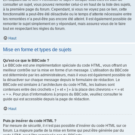
consulter un sujet, vous pouvez remonter celui-ci en haut de la liste des sujets,
à la première page du forum. Cependant, si vous ne voyez pas ce lien, cette
fonctionnalité a peut-être été désactivée ou le temps d’attente nécessaire entre
les remontées n’a peut-être pas encore été atteint. Il est également possible de
remonter le sujet simplement en y répondant, mais assurez-vous de le faire
tout en respectant les règles du forum.
Haut
Mise en forme et types de sujets
Qu’est-ce que le BBCode ?
Le BBCode est une implémentation spéciale du code HTML, vous offrant un
meilleur contrôle sur la mise en forme d’un message. L’utilisation du BBCode
est déterminée par les administrateurs, mais il vous est également possible de
la désactiver sur chaque message depuis le formulaire de rédaction. Le
BBCode est similaire à l’architecture du code HTML, les balises sont
contenues entre des crochets « [ » et « ] » à la place des chevrons « < » et
« > ». Pour plus d’informations à propos du BBCode, veuillez consulter le
guide qui est accessible depuis la page de rédaction.
Haut
Puis-je insérer du code HTML ?
Par mesure de sécurité, il n’est pas possible d’insérer du code HTML sur ce
forum. La majeure partie de la mise en forme qui peut être générée par du