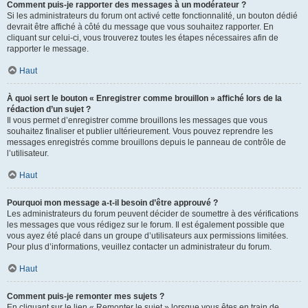
Comment puis-je rapporter des messages à un modérateur ?
Si les administrateurs du forum ont activé cette fonctionnalité, un bouton dédié
devrait être affiché à côté du message que vous souhaitez rapporter. En
cliquant sur celui-ci, vous trouverez toutes les étapes nécessaires afin de
rapporter le message.
Haut
À quoi sert le bouton « Enregistrer comme brouillon » affiché lors de la
rédaction d’un sujet ?
Il vous permet d’enregistrer comme brouillons les messages que vous
souhaitez finaliser et publier ultérieurement. Vous pouvez reprendre les
messages enregistrés comme brouillons depuis le panneau de contrôle de
l’utilisateur.
Haut
Pourquoi mon message a-t-il besoin d’être approuvé ?
Les administrateurs du forum peuvent décider de soumettre à des vérifications
les messages que vous rédigez sur le forum. Il est également possible que
vous ayez été placé dans un groupe d’utilisateurs aux permissions limitées.
Pour plus d’informations, veuillez contacter un administrateur du forum.
Haut
Comment puis-je remonter mes sujets ?
En cliquant sur le lien « Remonter le sujet » lorsque vous êtes en train de