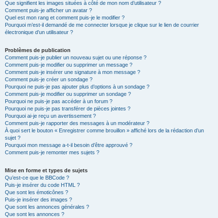
Que signifient les images situées à côté de mon nom d’utilisateur ?
Comment puis-je afficher un avatar ?
Quel est mon rang et comment puis-je le modifier ?
Pourquoi m’est-il demandé de me connecter lorsque je clique sur le lien de courrier
électronique d’un utilisateur ?
Problèmes de publication
Comment puis-je publier un nouveau sujet ou une réponse ?
Comment puis-je modifier ou supprimer un message ?
Comment puis-je insérer une signature à mon message ?
Comment puis-je créer un sondage ?
Pourquoi ne puis-je pas ajouter plus d’options à un sondage ?
Comment puis-je modifier ou supprimer un sondage ?
Pourquoi ne puis-je pas accéder à un forum ?
Pourquoi ne puis-je pas transférer de pièces jointes ?
Pourquoi ai-je reçu un avertissement ?
Comment puis-je rapporter des messages à un modérateur ?
À quoi sert le bouton « Enregistrer comme brouillon » affiché lors de la rédaction d’un
sujet ?
Pourquoi mon message a-t-il besoin d’être approuvé ?
Comment puis-je remonter mes sujets ?
Mise en forme et types de sujets
Qu’est-ce que le BBCode ?
Puis-je insérer du code HTML ?
Que sont les émoticônes ?
Puis-je insérer des images ?
Que sont les annonces générales ?
Que sont les annonces ?