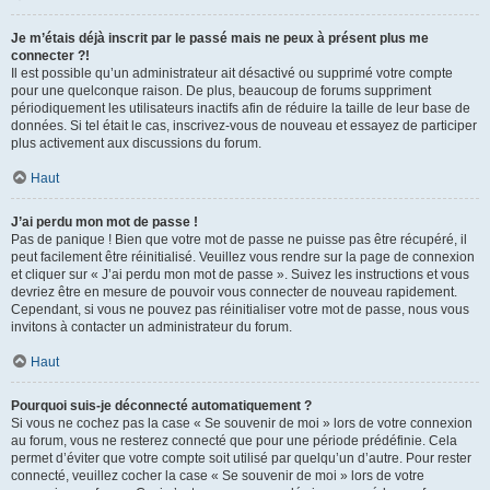
Je m’étais déjà inscrit par le passé mais ne peux à présent plus me
connecter ?!
Il est possible qu’un administrateur ait désactivé ou supprimé votre compte
pour une quelconque raison. De plus, beaucoup de forums suppriment
périodiquement les utilisateurs inactifs afin de réduire la taille de leur base de
données. Si tel était le cas, inscrivez-vous de nouveau et essayez de participer
plus activement aux discussions du forum.
Haut
J’ai perdu mon mot de passe !
Pas de panique ! Bien que votre mot de passe ne puisse pas être récupéré, il
peut facilement être réinitialisé. Veuillez vous rendre sur la page de connexion
et cliquer sur « J’ai perdu mon mot de passe ». Suivez les instructions et vous
devriez être en mesure de pouvoir vous connecter de nouveau rapidement.
Cependant, si vous ne pouvez pas réinitialiser votre mot de passe, nous vous
invitons à contacter un administrateur du forum.
Haut
Pourquoi suis-je déconnecté automatiquement ?
Si vous ne cochez pas la case « Se souvenir de moi » lors de votre connexion
au forum, vous ne resterez connecté que pour une période prédéfinie. Cela
permet d’éviter que votre compte soit utilisé par quelqu’un d’autre. Pour rester
connecté, veuillez cocher la case « Se souvenir de moi » lors de votre