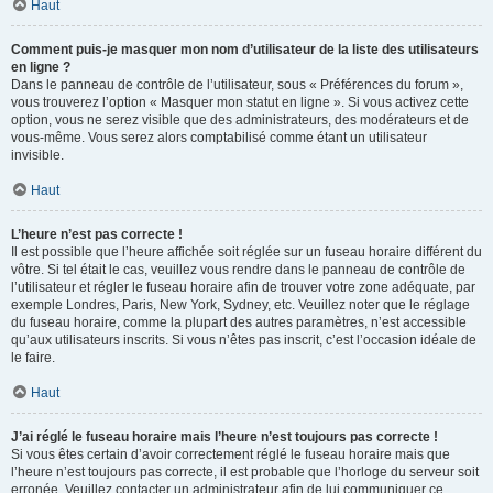
Haut
Comment puis-je masquer mon nom d’utilisateur de la liste des utilisateurs
en ligne ?
Dans le panneau de contrôle de l’utilisateur, sous « Préférences du forum »,
vous trouverez l’option « Masquer mon statut en ligne ». Si vous activez cette
option, vous ne serez visible que des administrateurs, des modérateurs et de
vous-même. Vous serez alors comptabilisé comme étant un utilisateur
invisible.
Haut
L’heure n’est pas correcte !
Il est possible que l’heure affichée soit réglée sur un fuseau horaire différent du
vôtre. Si tel était le cas, veuillez vous rendre dans le panneau de contrôle de
l’utilisateur et régler le fuseau horaire afin de trouver votre zone adéquate, par
exemple Londres, Paris, New York, Sydney, etc. Veuillez noter que le réglage
du fuseau horaire, comme la plupart des autres paramètres, n’est accessible
qu’aux utilisateurs inscrits. Si vous n’êtes pas inscrit, c’est l’occasion idéale de
le faire.
Haut
J’ai réglé le fuseau horaire mais l’heure n’est toujours pas correcte !
Si vous êtes certain d’avoir correctement réglé le fuseau horaire mais que
l’heure n’est toujours pas correcte, il est probable que l’horloge du serveur soit
erronée. Veuillez contacter un administrateur afin de lui communiquer ce