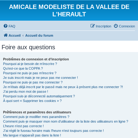
AMICALE MODELISTE DE LA VALLEE DE
L'HERAULT
FAQ
Inscription
Connexion
Accueil
Accueil du forum
Foire aux questions
Problèmes de connexion et d’inscription
Pourquoi ai-je besoin de m’inscrire ?
Qu’est-ce que la COPPA ?
Pourquoi ne puis-je pas m’inscrire ?
Je suis inscrit mais je ne peux pas me connecter !
Pourquoi ne puis-je pas me connecter ?
Je m’étais déjà inscrit par le passé mais ne peux à présent plus me connecter ?!
J’ai perdu mon mot de passe !
Pourquoi suis-je déconnecté automatiquement ?
À quoi sert « Supprimer les cookies » ?
Préférences et paramètres des utilisateurs
Comment puis-je modifier mes paramètres ?
Comment puis-je masquer mon nom d’utilisateur de la liste des utilisateurs en ligne ?
L’heure n’est pas correcte !
J’ai réglé le fuseau horaire mais l’heure n’est toujours pas correcte !
Ma langue n’apparaît pas dans la liste !