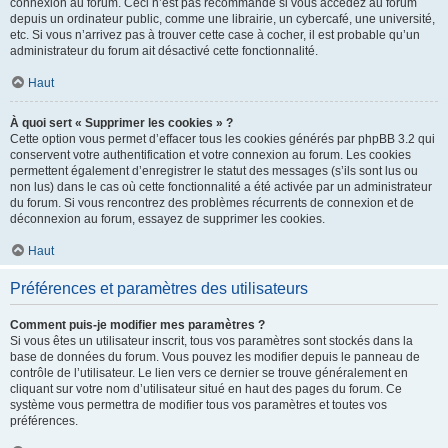
connexion au forum. Ceci n’est pas recommandé si vous accédez au forum
depuis un ordinateur public, comme une librairie, un cybercafé, une université,
etc. Si vous n’arrivez pas à trouver cette case à cocher, il est probable qu’un
administrateur du forum ait désactivé cette fonctionnalité.
Haut
À quoi sert « Supprimer les cookies » ?
Cette option vous permet d’effacer tous les cookies générés par phpBB 3.2 qui
conservent votre authentification et votre connexion au forum. Les cookies
permettent également d’enregistrer le statut des messages (s’ils sont lus ou
non lus) dans le cas où cette fonctionnalité a été activée par un administrateur
du forum. Si vous rencontrez des problèmes récurrents de connexion et de
déconnexion au forum, essayez de supprimer les cookies.
Haut
Préférences et paramètres des utilisateurs
Comment puis-je modifier mes paramètres ?
Si vous êtes un utilisateur inscrit, tous vos paramètres sont stockés dans la
base de données du forum. Vous pouvez les modifier depuis le panneau de
contrôle de l’utilisateur. Le lien vers ce dernier se trouve généralement en
cliquant sur votre nom d’utilisateur situé en haut des pages du forum. Ce
système vous permettra de modifier tous vos paramètres et toutes vos
préférences.