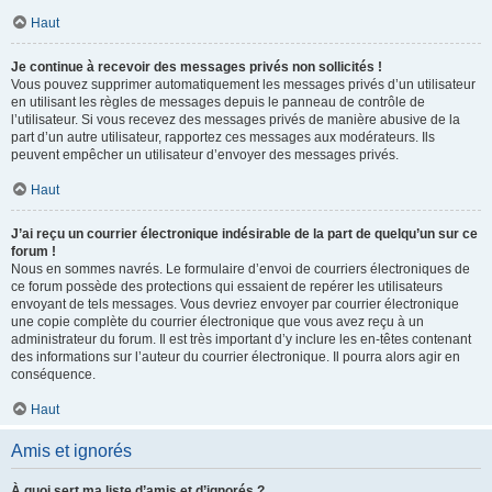
Haut
Je continue à recevoir des messages privés non sollicités !
Vous pouvez supprimer automatiquement les messages privés d’un utilisateur
en utilisant les règles de messages depuis le panneau de contrôle de
l’utilisateur. Si vous recevez des messages privés de manière abusive de la
part d’un autre utilisateur, rapportez ces messages aux modérateurs. Ils
peuvent empêcher un utilisateur d’envoyer des messages privés.
Haut
J’ai reçu un courrier électronique indésirable de la part de quelqu’un sur ce
forum !
Nous en sommes navrés. Le formulaire d’envoi de courriers électroniques de
ce forum possède des protections qui essaient de repérer les utilisateurs
envoyant de tels messages. Vous devriez envoyer par courrier électronique
une copie complète du courrier électronique que vous avez reçu à un
administrateur du forum. Il est très important d’y inclure les en-têtes contenant
des informations sur l’auteur du courrier électronique. Il pourra alors agir en
conséquence.
Haut
Amis et ignorés
À quoi sert ma liste d’amis et d’ignorés ?