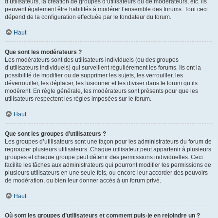
d’utilisateurs, la création de groupes d’utilisateurs ou de modérateurs, etc. Ils
peuvent également être habilités à modérer l’ensemble des forums. Tout ceci
dépend de la configuration effectuée par le fondateur du forum.
Haut
Que sont les modérateurs ?
Les modérateurs sont des utilisateurs individuels (ou des groupes
d’utilisateurs individuels) qui surveillent régulièrement les forums. Ils ont la
possibilité de modifier ou de supprimer les sujets, les verrouiller, les
déverrouiller, les déplacer, les fusionner et les diviser dans le forum qu’ils
modèrent. En règle générale, les modérateurs sont présents pour que les
utilisateurs respectent les règles imposées sur le forum.
Haut
Que sont les groupes d’utilisateurs ?
Les groupes d’utilisateurs sont une façon pour les administrateurs du forum de
regrouper plusieurs utilisateurs. Chaque utilisateur peut appartenir à plusieurs
groupes et chaque groupe peut détenir des permissions individuelles. Ceci
facilite les tâches aux administrateurs qui pourront modifier les permissions de
plusieurs utilisateurs en une seule fois, ou encore leur accorder des pouvoirs
de modération, ou bien leur donner accès à un forum privé.
Haut
Où sont les groupes d’utilisateurs et comment puis-je en rejoindre un ?