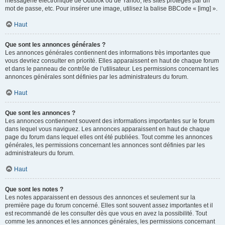
messagerie électronique de Outlook ou de Yahoo, les sites protégés par un
mot de passe, etc. Pour insérer une image, utilisez la balise BBCode « [img] ».
Haut
Que sont les annonces générales ?
Les annonces générales contiennent des informations très importantes que
vous devriez consulter en priorité. Elles apparaissent en haut de chaque forum
et dans le panneau de contrôle de l’utilisateur. Les permissions concernant les
annonces générales sont définies par les administrateurs du forum.
Haut
Que sont les annonces ?
Les annonces contiennent souvent des informations importantes sur le forum
dans lequel vous naviguez. Les annonces apparaissent en haut de chaque
page du forum dans lequel elles ont été publiées. Tout comme les annonces
générales, les permissions concernant les annonces sont définies par les
administrateurs du forum.
Haut
Que sont les notes ?
Les notes apparaissent en dessous des annonces et seulement sur la
première page du forum concerné. Elles sont souvent assez importantes et il
est recommandé de les consulter dès que vous en avez la possibilité. Tout
comme les annonces et les annonces générales, les permissions concernant