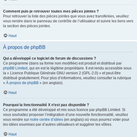
Comment puis-je retrouver toutes mes pièces jointes ?
Pour retrouver la liste des pièces jointes que vous avez transférées, veuillez
vous rendre dans le panneau de contrôle de l’utilisateur et suivre les liens vers
la section des pièces jointes.
Haut
À propos de phpBB
Qui a développé ce logiciel de forum de discussions ?
Ce programme (dans sa forme non modifiée) est produit et distribué par
phpBB Limited
, qui en est le légitime propriétaire. Il est rendu accessible sous
la « Licence Publique Générale GNU version 2 (GPL-2.0) » et peut être
distribué gratuitement. Pour plus d’informations, veuillez consulter la rubrique
«
À propos de phpBB
» (en anglais).
Haut
Pourquoi la fonctionnalité X n’est pas disponible ?
Ce programme a été développé et mis sous licence par phpBB Limited. Si
vous souhaitez proposer l’intégration d’une nouvelle fonctionnalité, veuillez
vous rendre sur
notre centre d’idées
(en anglais) où vous pourrez voter pour
les idées soumises par d’autres utilisateurs et suggérer les vôtres.
Haut