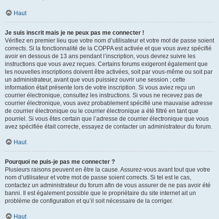
Haut
Je suis inscrit mais je ne peux pas me connecter !
Vérifiez en premier lieu que votre nom d’utilisateur et votre mot de passe soient
corrects. Si la fonctionnalité de la COPPA est activée et que vous avez spécifié
avoir en dessous de 13 ans pendant l’inscription, vous devrez suivre les
instructions que vous avez reçues. Certains forums exigeront également que
les nouvelles inscriptions doivent être activées, soit par vous-même ou soit par
un administrateur, avant que vous puissiez ouvrir une session ; cette
information était présente lors de votre inscription. Si vous aviez reçu un
courrier électronique, consultez les instructions. Si vous ne recevez pas de
courrier électronique, vous avez probablement spécifié une mauvaise adresse
de courrier électronique ou le courrier électronique a été filtré en tant que
pourriel. Si vous êtes certain que l’adresse de courrier électronique que vous
avez spécifiée était correcte, essayez de contacter un administrateur du forum.
Haut
Pourquoi ne puis-je pas me connecter ?
Plusieurs raisons peuvent en être la cause. Assurez-vous avant tout que votre
nom d’utilisateur et votre mot de passe soient corrects. Si tel est le cas,
contactez un administrateur du forum afin de vous assurer de ne pas avoir été
banni. Il est également possible que le propriétaire du site internet ait un
problème de configuration et qu’il soit nécessaire de la corriger.
Haut