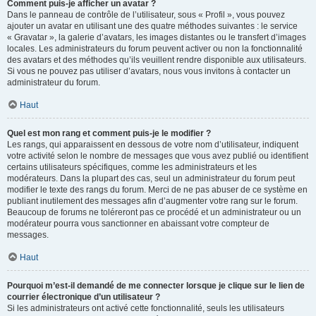
Comment puis-je afficher un avatar ?
Dans le panneau de contrôle de l’utilisateur, sous « Profil », vous pouvez
ajouter un avatar en utilisant une des quatre méthodes suivantes : le service
« Gravatar », la galerie d’avatars, les images distantes ou le transfert d’images
locales. Les administrateurs du forum peuvent activer ou non la fonctionnalité
des avatars et des méthodes qu’ils veuillent rendre disponible aux utilisateurs.
Si vous ne pouvez pas utiliser d’avatars, nous vous invitons à contacter un
administrateur du forum.
Haut
Quel est mon rang et comment puis-je le modifier ?
Les rangs, qui apparaissent en dessous de votre nom d’utilisateur, indiquent
votre activité selon le nombre de messages que vous avez publié ou identifient
certains utilisateurs spécifiques, comme les administrateurs et les
modérateurs. Dans la plupart des cas, seul un administrateur du forum peut
modifier le texte des rangs du forum. Merci de ne pas abuser de ce système en
publiant inutilement des messages afin d’augmenter votre rang sur le forum.
Beaucoup de forums ne toléreront pas ce procédé et un administrateur ou un
modérateur pourra vous sanctionner en abaissant votre compteur de
messages.
Haut
Pourquoi m’est-il demandé de me connecter lorsque je clique sur le lien de
courrier électronique d’un utilisateur ?
Si les administrateurs ont activé cette fonctionnalité, seuls les utilisateurs