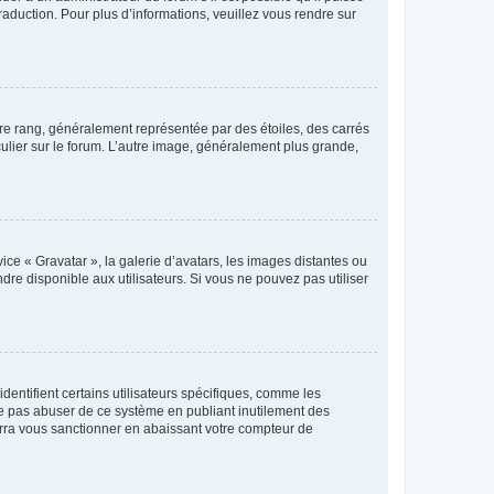
raduction. Pour plus d’informations, veuillez vous rendre sur
tre rang, généralement représentée par des étoiles, des carrés
culier sur le forum. L’autre image, généralement plus grande,
ice « Gravatar », la galerie d’avatars, les images distantes ou
dre disponible aux utilisateurs. Si vous ne pouvez pas utiliser
entifient certains utilisateurs spécifiques, comme les
ne pas abuser de ce système en publiant inutilement des
rra vous sanctionner en abaissant votre compteur de