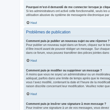
Pourquoi m’est-il demandé de me connecter lorsque je clique s
Si les administrateurs ont activé cette fonctionnalité, seuls le
utilisation abusive du système de messagerie électronique par d
Haut
Problèmes de publication
Comment puis-je publier un nouveau sujet ou une réponse ?
Pour publier un nouveau sujet dans un forum, cliquez sur le b
d’être inscrit avant de pouvoir rédiger un message. Sur chaque
dans ce forum, vous pouvez transférer des pièces jointes dans 
Haut
Comment puis-je modifier ou supprimer un message ?
À moins que vous ne soyez un administrateur ou un modérateu
adéquat, parfois dans une limite de temps après que le message
vous l’avez modifié, contenant la date et l’heure de la modificat
raison discrète concernant leur modification. Veuillez noter q
Haut
Comment puis-je insérer une signature à mon message ?
Pour insérer une signature à un de vos messages, vous devez to