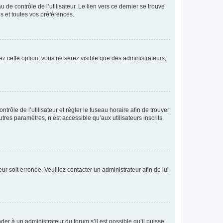
de contrôle de l’utilisateur. Le lien vers ce dernier se trouve
s et toutes vos préférences.
ez cette option, vous ne serez visible que des administrateurs,
ntrôle de l’utilisateur et régler le fuseau horaire afin de trouver
es paramètres, n’est accessible qu’aux utilisateurs inscrits.
ur soit erronée. Veuillez contacter un administrateur afin de lui
der à un administrateur du forum s’il est possible qu’il puisse