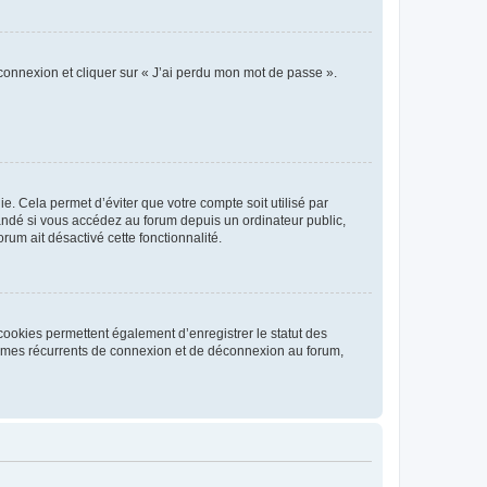
 connexion et cliquer sur « J’ai perdu mon mot de passe ».
. Cela permet d’éviter que votre compte soit utilisé par
andé si vous accédez au forum depuis un ordinateur public,
rum ait désactivé cette fonctionnalité.
cookies permettent également d’enregistrer le statut des
blèmes récurrents de connexion et de déconnexion au forum,