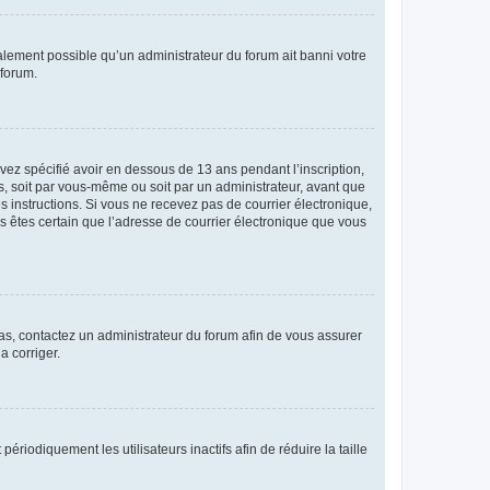
galement possible qu’un administrateur du forum ait banni votre
 forum.
avez spécifié avoir en dessous de 13 ans pendant l’inscription,
s, soit par vous-même ou soit par un administrateur, avant que
es instructions. Si vous ne recevez pas de courrier électronique,
us êtes certain que l’adresse de courrier électronique que vous
 cas, contactez un administrateur du forum afin de vous assurer
a corriger.
iodiquement les utilisateurs inactifs afin de réduire la taille