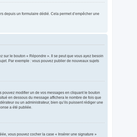
sateurs depuis un formulaire dédié. Cela permet d’empêcher une
ez sur le bouton « Répondre ». Il se peut que vous ayez besoin
 sujet. Par exemple : vous pouvez publier de nouveaux sujets
s pouvez modifier un de vos messages en cliquant le bouton
e situé en dessous du message affichera le nombre de fois que
modérateur ou un administrateur, bien qu’ils puissent rédiger une
ponse a été publiée.
réée, vous pouvez cocher la case « Insérer une signature »