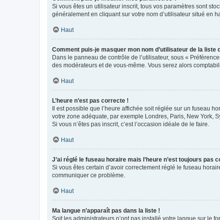
Si vous êtes un utilisateur inscrit, tous vos paramètres sont st
généralement en cliquant sur votre nom d’utilisateur situé en 
Haut
Comment puis-je masquer mon nom d’utilisateur de la liste de
Dans le panneau de contrôle de l’utilisateur, sous « Préférence
des modérateurs et de vous-même. Vous serez alors comptabilis
Haut
L’heure n’est pas correcte !
Il est possible que l’heure affichée soit réglée sur un fuseau hor
votre zone adéquate, par exemple Londres, Paris, New York, Sydn
Si vous n’êtes pas inscrit, c’est l’occasion idéale de le faire.
Haut
J’ai réglé le fuseau horaire mais l’heure n’est toujours pas c
Si vous êtes certain d’avoir correctement réglé le fuseau horaire
communiquer ce problème.
Haut
Ma langue n’apparaît pas dans la liste !
Soit les administrateurs n’ont pas installé votre langue sur le f