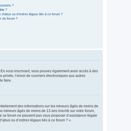
cussions ?
ible ?
 d’abus ou d’ordres légaux liés à ce forum ?
r du forum ?
ts. En vous inscrivant, vous pouvez également avoir accès à des
ie privée, l’envoi de courriers électroniques aux autres
e faire.
entiellement des informations sur les mineurs âgés de moins de
x mineurs âgés de moins de 13 ans inscrits sur votre forum,
 de ce forum ne peuvent pas vous proposer d’assistance légale
d’abus ou d’ordres légaux liés à ce forum ? ».