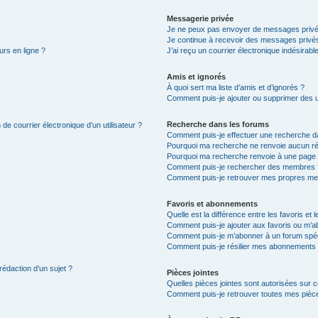
Messagerie privée
Je ne peux pas envoyer de messages privé
Je continue à recevoir des messages privés 
urs en ligne ?
J’ai reçu un courrier électronique indésirabl
Amis et ignorés
À quoi sert ma liste d’amis et d’ignorés ?
Comment puis-je ajouter ou supprimer des uti
Recherche dans les forums
de courrier électronique d’un utilisateur ?
Comment puis-je effectuer une recherche d
Pourquoi ma recherche ne renvoie aucun ré
Pourquoi ma recherche renvoie à une page 
Comment puis-je rechercher des membres 
Comment puis-je retrouver mes propres me
Favoris et abonnements
Quelle est la différence entre les favoris e
Comment puis-je ajouter aux favoris ou m’ab
Comment puis-je m’abonner à un forum spéc
Comment puis-je résilier mes abonnements
rédaction d’un sujet ?
Pièces jointes
Quelles pièces jointes sont autorisées sur 
Comment puis-je retrouver toutes mes pièce