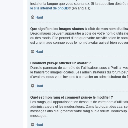
installer la langue que vous souhaitez. Si la traduction désirée
le site internet de phpBB
® (en anglais).
Haut
Que signifient les images situées à côté de mon nom d’utilis
Deux images peuvent apparaître à côté de votre nom d’utilisate
ou des ronds. Elle permet d’indiquer votre activité selon le no
est une image connue sous le nom d’avatar qui est bien souvent
Haut
Comment puis-je afficher un avatar ?
Dans le panneau de contrôle de l’utilisateur, sous « Profil », v
le transfert d’images locales. Les administrateurs du forum peuv
d’avatars, nous vous invitons à contacter un administrateur du 
Haut
Quel est mon rang et comment puis-je le modifier ?
Les rangs, qui apparaissent en dessous de votre nom d’utilisate
administrateurs et les modérateurs. Dans la plupart des cas, s
messages afin d’augmenter votre rang sur le forum. Beaucoup 
messages.
Haut