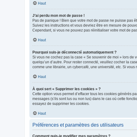
Haut
J’ai perdu mon mot de passe !
Pas de panique ! Bien que votre mot de passe ne puisse pas être
Suivez les instructions et vous devriez être en mesure de pou
Cependant, si vous ne pouvez pas réinitialiser votre mot de pa
Haut
Pourquoi suis-je déconnecté automatiquement ?
Si vous ne cochez pas la case « Se souvenir de moi » lors de v
quelqu’un d’autre. Pour rester connecté, veuillez cocher la ca
comme une librairie, un cybercafé, une université, etc. Si vous n
Haut
À quoi sert « Supprimer les cookies » ?
Cette option vous permet d’effacer tous les cookies générés par
messages (s’ils sont lus ou non lus) dans le cas où cette fonc
essayez de supprimer les cookies.
Haut
Préférences et paramètres des utilisateurs
Comment puis-je modifier mes paramètres ?