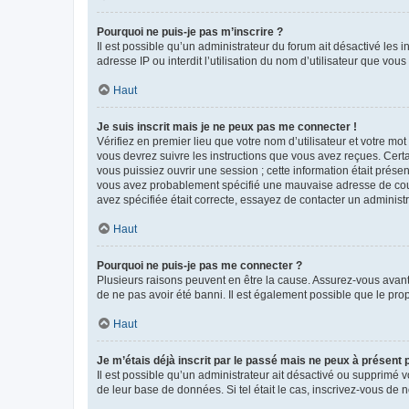
Pourquoi ne puis-je pas m’inscrire ?
Il est possible qu’un administrateur du forum ait désactivé les 
adresse IP ou interdit l’utilisation du nom d’utilisateur que vou
Haut
Je suis inscrit mais je ne peux pas me connecter !
Vérifiez en premier lieu que votre nom d’utilisateur et votre mo
vous devrez suivre les instructions que vous avez reçues. Cert
vous puissiez ouvrir une session ; cette information était présen
vous avez probablement spécifié une mauvaise adresse de courrie
avez spécifiée était correcte, essayez de contacter un administ
Haut
Pourquoi ne puis-je pas me connecter ?
Plusieurs raisons peuvent en être la cause. Assurez-vous avant t
de ne pas avoir été banni. Il est également possible que le propr
Haut
Je m’étais déjà inscrit par le passé mais ne peux à présent
Il est possible qu’un administrateur ait désactivé ou supprimé 
de leur base de données. Si tel était le cas, inscrivez-vous de