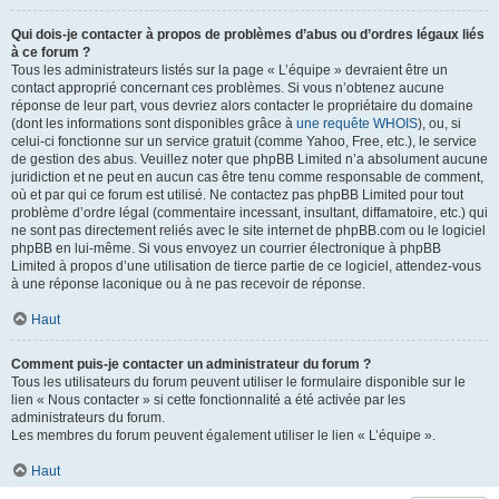
Qui dois-je contacter à propos de problèmes d’abus ou d’ordres légaux liés
à ce forum ?
Tous les administrateurs listés sur la page « L’équipe » devraient être un
contact approprié concernant ces problèmes. Si vous n’obtenez aucune
réponse de leur part, vous devriez alors contacter le propriétaire du domaine
(dont les informations sont disponibles grâce à
une requête WHOIS
), ou, si
celui-ci fonctionne sur un service gratuit (comme Yahoo, Free, etc.), le service
de gestion des abus. Veuillez noter que phpBB Limited n’a absolument aucune
juridiction et ne peut en aucun cas être tenu comme responsable de comment,
où et par qui ce forum est utilisé. Ne contactez pas phpBB Limited pour tout
problème d’ordre légal (commentaire incessant, insultant, diffamatoire, etc.) qui
ne sont pas directement reliés avec le site internet de phpBB.com ou le logiciel
phpBB en lui-même. Si vous envoyez un courrier électronique à phpBB
Limited à propos d’une utilisation de tierce partie de ce logiciel, attendez-vous
à une réponse laconique ou à ne pas recevoir de réponse.
Haut
Comment puis-je contacter un administrateur du forum ?
Tous les utilisateurs du forum peuvent utiliser le formulaire disponible sur le
lien « Nous contacter » si cette fonctionnalité a été activée par les
administrateurs du forum.
Les membres du forum peuvent également utiliser le lien « L’équipe ».
Haut