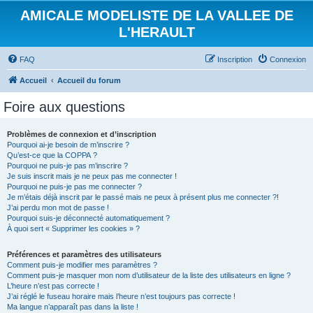
AMICALE MODELISTE DE LA VALLEE DE
L'HERAULT
FAQ
Inscription
Connexion
Accueil
Accueil du forum
Foire aux questions
Problèmes de connexion et d’inscription
Pourquoi ai-je besoin de m’inscrire ?
Qu’est-ce que la COPPA ?
Pourquoi ne puis-je pas m’inscrire ?
Je suis inscrit mais je ne peux pas me connecter !
Pourquoi ne puis-je pas me connecter ?
Je m’étais déjà inscrit par le passé mais ne peux à présent plus me connecter ?!
J’ai perdu mon mot de passe !
Pourquoi suis-je déconnecté automatiquement ?
À quoi sert « Supprimer les cookies » ?
Préférences et paramètres des utilisateurs
Comment puis-je modifier mes paramètres ?
Comment puis-je masquer mon nom d’utilisateur de la liste des utilisateurs en ligne ?
L’heure n’est pas correcte !
J’ai réglé le fuseau horaire mais l’heure n’est toujours pas correcte !
Ma langue n’apparaît pas dans la liste !