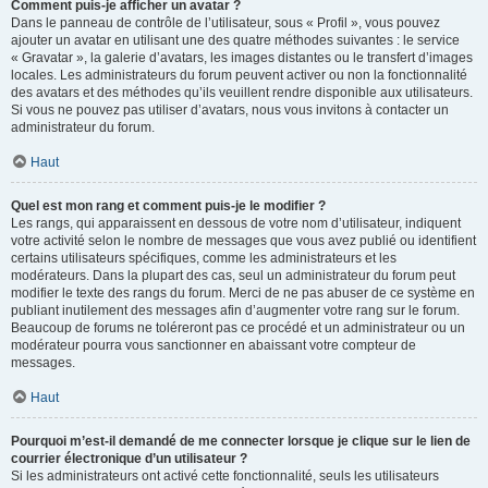
Comment puis-je afficher un avatar ?
Dans le panneau de contrôle de l’utilisateur, sous « Profil », vous pouvez
ajouter un avatar en utilisant une des quatre méthodes suivantes : le service
« Gravatar », la galerie d’avatars, les images distantes ou le transfert d’images
locales. Les administrateurs du forum peuvent activer ou non la fonctionnalité
des avatars et des méthodes qu’ils veuillent rendre disponible aux utilisateurs.
Si vous ne pouvez pas utiliser d’avatars, nous vous invitons à contacter un
administrateur du forum.
Haut
Quel est mon rang et comment puis-je le modifier ?
Les rangs, qui apparaissent en dessous de votre nom d’utilisateur, indiquent
votre activité selon le nombre de messages que vous avez publié ou identifient
certains utilisateurs spécifiques, comme les administrateurs et les
modérateurs. Dans la plupart des cas, seul un administrateur du forum peut
modifier le texte des rangs du forum. Merci de ne pas abuser de ce système en
publiant inutilement des messages afin d’augmenter votre rang sur le forum.
Beaucoup de forums ne toléreront pas ce procédé et un administrateur ou un
modérateur pourra vous sanctionner en abaissant votre compteur de
messages.
Haut
Pourquoi m’est-il demandé de me connecter lorsque je clique sur le lien de
courrier électronique d’un utilisateur ?
Si les administrateurs ont activé cette fonctionnalité, seuls les utilisateurs