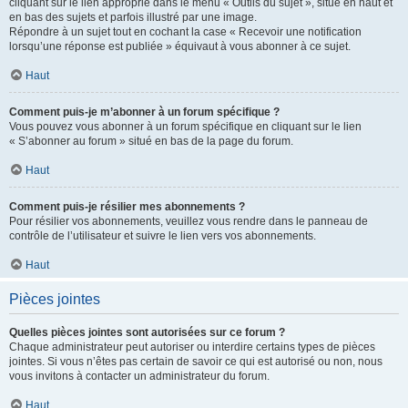
cliquant sur le lien approprié dans le menu « Outils du sujet », situé en haut et
en bas des sujets et parfois illustré par une image.
Répondre à un sujet tout en cochant la case « Recevoir une notification
lorsqu’une réponse est publiée » équivaut à vous abonner à ce sujet.
Haut
Comment puis-je m’abonner à un forum spécifique ?
Vous pouvez vous abonner à un forum spécifique en cliquant sur le lien
« S’abonner au forum » situé en bas de la page du forum.
Haut
Comment puis-je résilier mes abonnements ?
Pour résilier vos abonnements, veuillez vous rendre dans le panneau de
contrôle de l’utilisateur et suivre le lien vers vos abonnements.
Haut
Pièces jointes
Quelles pièces jointes sont autorisées sur ce forum ?
Chaque administrateur peut autoriser ou interdire certains types de pièces
jointes. Si vous n’êtes pas certain de savoir ce qui est autorisé ou non, nous
vous invitons à contacter un administrateur du forum.
Haut