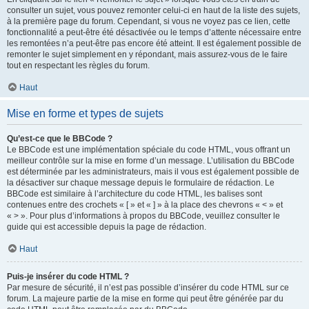
consulter un sujet, vous pouvez remonter celui-ci en haut de la liste des sujets,
à la première page du forum. Cependant, si vous ne voyez pas ce lien, cette
fonctionnalité a peut-être été désactivée ou le temps d’attente nécessaire entre
les remontées n’a peut-être pas encore été atteint. Il est également possible de
remonter le sujet simplement en y répondant, mais assurez-vous de le faire
tout en respectant les règles du forum.
Haut
Mise en forme et types de sujets
Qu’est-ce que le BBCode ?
Le BBCode est une implémentation spéciale du code HTML, vous offrant un
meilleur contrôle sur la mise en forme d’un message. L’utilisation du BBCode
est déterminée par les administrateurs, mais il vous est également possible de
la désactiver sur chaque message depuis le formulaire de rédaction. Le
BBCode est similaire à l’architecture du code HTML, les balises sont
contenues entre des crochets « [ » et « ] » à la place des chevrons « < » et
« > ». Pour plus d’informations à propos du BBCode, veuillez consulter le
guide qui est accessible depuis la page de rédaction.
Haut
Puis-je insérer du code HTML ?
Par mesure de sécurité, il n’est pas possible d’insérer du code HTML sur ce
forum. La majeure partie de la mise en forme qui peut être générée par du