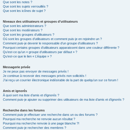
Que sont les notes ?
Que sont les sujets verrouillés ?
Que sont les icônes de sujet ?
Niveaux des utilisateurs et groupes d’utilisateurs
Que sont les administrateurs ?
Que sont les modérateurs ?
Que sont les groupes d’utilisateurs ?
Où sont les groupes d’utilisateurs et comment puis-je en rejoindre un ?
Comment puis-je devenir le responsable d’un groupe d’utilisateurs ?
Pourquoi certains groupes d’utilisateurs apparaissent dans une couleur différente ?
Qu’est-ce qu’un « groupe d’utilisateurs par défaut » ?
Qu’est-ce que le lien « L’équipe » ?
Messagerie privée
Je ne peux pas envoyer de messages privés !
Je continue à recevoir des messages privés non sollicités !
J’ai reçu un courrier électronique indésirable de la part de quelqu’un sur ce forum !
Amis et ignorés
À quoi sert ma liste d’amis et d’ignorés ?
Comment puis-je ajouter ou supprimer des utilisateurs de ma liste d’amis et d’ignorés ?
Recherche dans les forums
Comment puis-je effectuer une recherche dans un ou des forums ?
Pourquoi ma recherche ne renvoie aucun résultat ?
Pourquoi ma recherche renvoie à une page blanche ?!
Comment puis-je rechercher des membres ?