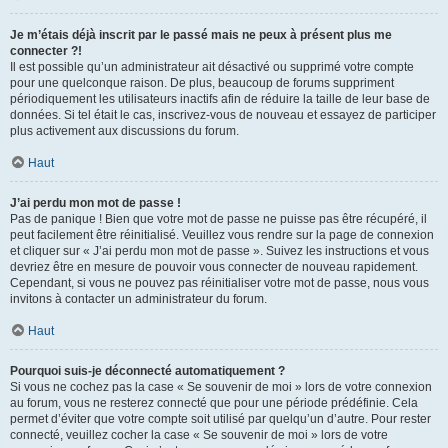
Je m’étais déjà inscrit par le passé mais ne peux à présent plus me
connecter ?!
Il est possible qu’un administrateur ait désactivé ou supprimé votre compte
pour une quelconque raison. De plus, beaucoup de forums suppriment
périodiquement les utilisateurs inactifs afin de réduire la taille de leur base de
données. Si tel était le cas, inscrivez-vous de nouveau et essayez de participer
plus activement aux discussions du forum.
Haut
J’ai perdu mon mot de passe !
Pas de panique ! Bien que votre mot de passe ne puisse pas être récupéré, il
peut facilement être réinitialisé. Veuillez vous rendre sur la page de connexion
et cliquer sur « J’ai perdu mon mot de passe ». Suivez les instructions et vous
devriez être en mesure de pouvoir vous connecter de nouveau rapidement.
Cependant, si vous ne pouvez pas réinitialiser votre mot de passe, nous vous
invitons à contacter un administrateur du forum.
Haut
Pourquoi suis-je déconnecté automatiquement ?
Si vous ne cochez pas la case « Se souvenir de moi » lors de votre connexion
au forum, vous ne resterez connecté que pour une période prédéfinie. Cela
permet d’éviter que votre compte soit utilisé par quelqu’un d’autre. Pour rester
connecté, veuillez cocher la case « Se souvenir de moi » lors de votre