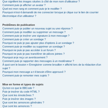
Que signifient les images situées à côté de mon nom d’utilisateur ?
Comment puis-je afficher un avatar ?
Quel est mon rang et comment puis-je le modifier ?
Pourquoi m’est-il demandé de me connecter lorsque je clique sur le lien de courrier
électronique d’un utilisateur ?
Problèmes de publication
Comment puis-je publier un nouveau sujet ou une réponse ?
Comment puis-je modifier ou supprimer un message ?
Comment puis-je insérer une signature à mon message ?
Comment puis-je créer un sondage ?
Pourquoi ne puis-je pas ajouter plus d’options à un sondage ?
Comment puis-je modifier ou supprimer un sondage ?
Pourquoi ne puis-je pas accéder à un forum ?
Pourquoi ne puis-je pas transférer de pièces jointes ?
Pourquoi ai-je reçu un avertissement ?
Comment puis-je rapporter des messages à un modérateur ?
À quoi sert le bouton « Enregistrer comme brouillon » affiché lors de la rédaction d’un
sujet ?
Pourquoi mon message a-t-il besoin d’être approuvé ?
Comment puis-je remonter mes sujets ?
Mise en forme et types de sujets
Qu’est-ce que le BBCode ?
Puis-je insérer du code HTML ?
Que sont les émoticônes ?
Puis-je insérer des images ?
Que sont les annonces générales ?
Que sont les annonces ?