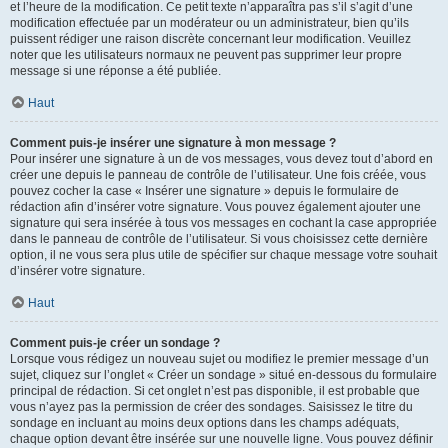
et l’heure de la modification. Ce petit texte n’apparaîtra pas s’il s’agit d’une
modification effectuée par un modérateur ou un administrateur, bien qu’ils
puissent rédiger une raison discrète concernant leur modification. Veuillez
noter que les utilisateurs normaux ne peuvent pas supprimer leur propre
message si une réponse a été publiée.
Haut
Comment puis-je insérer une signature à mon message ?
Pour insérer une signature à un de vos messages, vous devez tout d’abord en
créer une depuis le panneau de contrôle de l’utilisateur. Une fois créée, vous
pouvez cocher la case « Insérer une signature » depuis le formulaire de
rédaction afin d’insérer votre signature. Vous pouvez également ajouter une
signature qui sera insérée à tous vos messages en cochant la case appropriée
dans le panneau de contrôle de l’utilisateur. Si vous choisissez cette dernière
option, il ne vous sera plus utile de spécifier sur chaque message votre souhait
d’insérer votre signature.
Haut
Comment puis-je créer un sondage ?
Lorsque vous rédigez un nouveau sujet ou modifiez le premier message d’un
sujet, cliquez sur l’onglet « Créer un sondage » situé en-dessous du formulaire
principal de rédaction. Si cet onglet n’est pas disponible, il est probable que
vous n’ayez pas la permission de créer des sondages. Saisissez le titre du
sondage en incluant au moins deux options dans les champs adéquats,
chaque option devant être insérée sur une nouvelle ligne. Vous pouvez définir