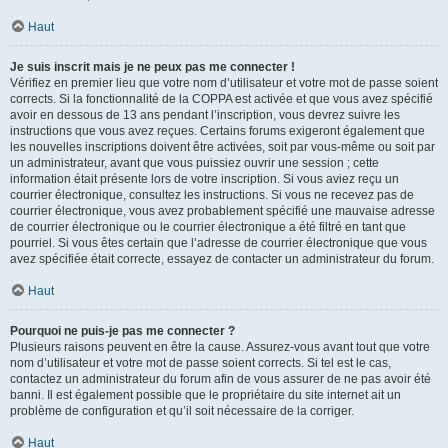
Haut
Je suis inscrit mais je ne peux pas me connecter !
Vérifiez en premier lieu que votre nom d’utilisateur et votre mot de passe soient
corrects. Si la fonctionnalité de la COPPA est activée et que vous avez spécifié
avoir en dessous de 13 ans pendant l’inscription, vous devrez suivre les
instructions que vous avez reçues. Certains forums exigeront également que
les nouvelles inscriptions doivent être activées, soit par vous-même ou soit par
un administrateur, avant que vous puissiez ouvrir une session ; cette
information était présente lors de votre inscription. Si vous aviez reçu un
courrier électronique, consultez les instructions. Si vous ne recevez pas de
courrier électronique, vous avez probablement spécifié une mauvaise adresse
de courrier électronique ou le courrier électronique a été filtré en tant que
pourriel. Si vous êtes certain que l’adresse de courrier électronique que vous
avez spécifiée était correcte, essayez de contacter un administrateur du forum.
Haut
Pourquoi ne puis-je pas me connecter ?
Plusieurs raisons peuvent en être la cause. Assurez-vous avant tout que votre
nom d’utilisateur et votre mot de passe soient corrects. Si tel est le cas,
contactez un administrateur du forum afin de vous assurer de ne pas avoir été
banni. Il est également possible que le propriétaire du site internet ait un
problème de configuration et qu’il soit nécessaire de la corriger.
Haut