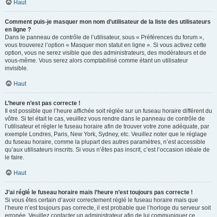
Haut
Comment puis-je masquer mon nom d’utilisateur de la liste des utilisateurs
en ligne ?
Dans le panneau de contrôle de l’utilisateur, sous « Préférences du forum »,
vous trouverez l’option « Masquer mon statut en ligne ». Si vous activez cette
option, vous ne serez visible que des administrateurs, des modérateurs et de
vous-même. Vous serez alors comptabilisé comme étant un utilisateur
invisible.
Haut
L’heure n’est pas correcte !
Il est possible que l’heure affichée soit réglée sur un fuseau horaire différent du
vôtre. Si tel était le cas, veuillez vous rendre dans le panneau de contrôle de
l’utilisateur et régler le fuseau horaire afin de trouver votre zone adéquate, par
exemple Londres, Paris, New York, Sydney, etc. Veuillez noter que le réglage
du fuseau horaire, comme la plupart des autres paramètres, n’est accessible
qu’aux utilisateurs inscrits. Si vous n’êtes pas inscrit, c’est l’occasion idéale de
le faire.
Haut
J’ai réglé le fuseau horaire mais l’heure n’est toujours pas correcte !
Si vous êtes certain d’avoir correctement réglé le fuseau horaire mais que
l’heure n’est toujours pas correcte, il est probable que l’horloge du serveur soit
erronée. Veuillez contacter un administrateur afin de lui communiquer ce