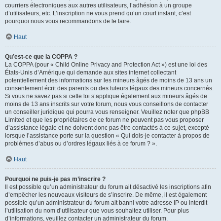
courriers électroniques aux autres utilisateurs, l’adhésion à un groupe
d’utilisateurs, etc. L’inscription ne vous prend qu’un court instant, c’est
pourquoi nous vous recommandons de le faire.
Haut
Qu’est-ce que la COPPA ?
La COPPA (pour « Child Online Privacy and Protection Act ») est une loi des
États-Unis d’Amérique qui demande aux sites internet collectant
potentiellement des informations sur les mineurs âgés de moins de 13 ans un
consentement écrit des parents ou des tuteurs légaux des mineurs concernés.
Si vous ne savez pas si cette loi s’applique également aux mineurs âgés de
moins de 13 ans inscrits sur votre forum, nous vous conseillons de contacter
un conseiller juridique qui pourra vous renseigner. Veuillez noter que phpBB
Limited et que les propriétaires de ce forum ne peuvent pas vous proposer
d’assistance légale et ne doivent donc pas être contactés à ce sujet, excepté
lorsque l’assistance porte sur la question « Qui dois-je contacter à propos de
problèmes d’abus ou d’ordres légaux liés à ce forum ? ».
Haut
Pourquoi ne puis-je pas m’inscrire ?
Il est possible qu’un administrateur du forum ait désactivé les inscriptions afin
d’empêcher les nouveaux visiteurs de s’inscrire. De même, il est également
possible qu’un administrateur du forum ait banni votre adresse IP ou interdit
l’utilisation du nom d’utilisateur que vous souhaitez utiliser. Pour plus
d’informations, veuillez contacter un administrateur du forum.