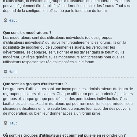
d’utilisateurs, la création de groupes d’utilisateurs ou de modérateurs, etc. Ils
peuvent également être habilités à modérer l’ensemble des forums. Tout ceci
dépend de la configuration effectuée par le fondateur du forum.
Haut
Que sont les modérateurs ?
Les modérateurs sont des utilisateurs individuels (ou des groupes
d’utilisateurs individuels) qui surveillent régulièrement les forums. Ils ont la
possibilité de modifier ou de supprimer les sujets, les verrouiller, les
déverrouiller, les déplacer, les fusionner et les diviser dans le forum qu’ils
modèrent. En règle générale, les modérateurs sont présents pour que les
utilisateurs respectent les règles imposées sur le forum.
Haut
Que sont les groupes d’utilisateurs ?
Les groupes d’utilisateurs sont une façon pour les administrateurs du forum de
regrouper plusieurs utilisateurs. Chaque utilisateur peut appartenir à plusieurs
groupes et chaque groupe peut détenir des permissions individuelles. Ceci
facilite les tâches aux administrateurs qui pourront modifier les permissions de
plusieurs utilisateurs en une seule fois, ou encore leur accorder des pouvoirs
de modération, ou bien leur donner accès à un forum privé.
Haut
Où sont les groupes d’utilisateurs et comment puis-je en rejoindre un ?