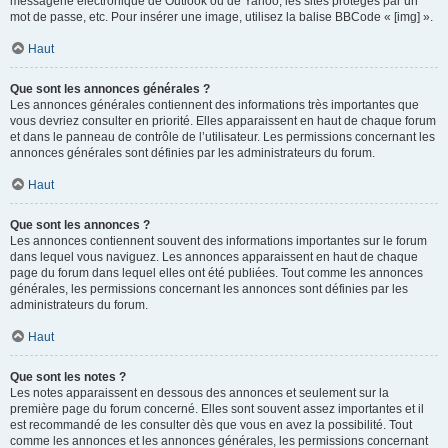
messagerie électronique de Outlook ou de Yahoo, les sites protégés par un
mot de passe, etc. Pour insérer une image, utilisez la balise BBCode « [img] ».
Haut
Que sont les annonces générales ?
Les annonces générales contiennent des informations très importantes que
vous devriez consulter en priorité. Elles apparaissent en haut de chaque forum
et dans le panneau de contrôle de l’utilisateur. Les permissions concernant les
annonces générales sont définies par les administrateurs du forum.
Haut
Que sont les annonces ?
Les annonces contiennent souvent des informations importantes sur le forum
dans lequel vous naviguez. Les annonces apparaissent en haut de chaque
page du forum dans lequel elles ont été publiées. Tout comme les annonces
générales, les permissions concernant les annonces sont définies par les
administrateurs du forum.
Haut
Que sont les notes ?
Les notes apparaissent en dessous des annonces et seulement sur la
première page du forum concerné. Elles sont souvent assez importantes et il
est recommandé de les consulter dès que vous en avez la possibilité. Tout
comme les annonces et les annonces générales, les permissions concernant