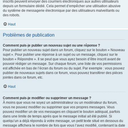
inscrits peuvent envoyer des courriers électroniques aux autres utilisateurs
depuis un formulaire dédié. Cela permet d’empêcher une utilisation abusive
du système de messagerie électronique par des utilisateurs malveillants ou
des robots.
Haut
Problèmes de publication
Comment puis-je publier un nouveau sujet ou une réponse ?
Pour publier un nouveau sujet dans un forum, cliquez sur le bouton « Nouveau
sujet ». Pour publier une réponse à un sujet ou un message, cliquez sur le
bouton « Répondre ». Il se peut que vous ayez besoin d’être inscrit avant de
pouvoir rédiger un message. Sur chaque forum, une liste de vos permissions
est affichée en bas de l’écran du forum ou du sujet. Par exemple : vous pouvez
publier de nouveaux sujets dans ce forum, vous pouvez transférer des pièces
jointes dans ce forum, etc.
Haut
Comment puis-je modifier ou supprimer un message ?
À moins que vous ne soyez un administrateur ou un modérateur du forum,
vous ne pouvez modifier ou supprimer que vos propres messages. Vous
pouvez modifier un de vos messages en cliquant le bouton adéquat, parfois
dans une limite de temps après que le message initial ait été publié. Si
quelqu’un a déjà répondu à votre message, un petit texte situé en dessous du
message affichera le nombre de fois que vous l’avez modifié, contenant la date