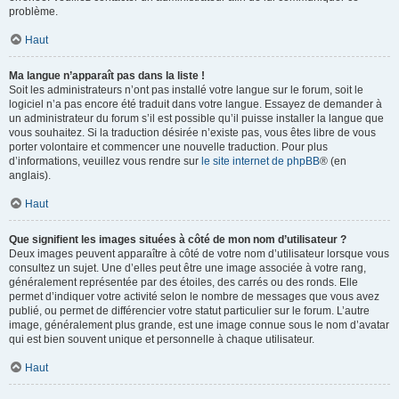
problème.
Haut
Ma langue n’apparaît pas dans la liste !
Soit les administrateurs n’ont pas installé votre langue sur le forum, soit le
logiciel n’a pas encore été traduit dans votre langue. Essayez de demander à
un administrateur du forum s’il est possible qu’il puisse installer la langue que
vous souhaitez. Si la traduction désirée n’existe pas, vous êtes libre de vous
porter volontaire et commencer une nouvelle traduction. Pour plus
d’informations, veuillez vous rendre sur
le site internet de phpBB
® (en
anglais).
Haut
Que signifient les images situées à côté de mon nom d’utilisateur ?
Deux images peuvent apparaître à côté de votre nom d’utilisateur lorsque vous
consultez un sujet. Une d’elles peut être une image associée à votre rang,
généralement représentée par des étoiles, des carrés ou des ronds. Elle
permet d’indiquer votre activité selon le nombre de messages que vous avez
publié, ou permet de différencier votre statut particulier sur le forum. L’autre
image, généralement plus grande, est une image connue sous le nom d’avatar
qui est bien souvent unique et personnelle à chaque utilisateur.
Haut