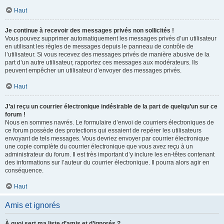
Haut
Je continue à recevoir des messages privés non sollicités !
Vous pouvez supprimer automatiquement les messages privés d’un utilisateur
en utilisant les règles de messages depuis le panneau de contrôle de
l’utilisateur. Si vous recevez des messages privés de manière abusive de la
part d’un autre utilisateur, rapportez ces messages aux modérateurs. Ils
peuvent empêcher un utilisateur d’envoyer des messages privés.
Haut
J’ai reçu un courrier électronique indésirable de la part de quelqu’un sur ce
forum !
Nous en sommes navrés. Le formulaire d’envoi de courriers électroniques de
ce forum possède des protections qui essaient de repérer les utilisateurs
envoyant de tels messages. Vous devriez envoyer par courrier électronique
une copie complète du courrier électronique que vous avez reçu à un
administrateur du forum. Il est très important d’y inclure les en-têtes contenant
des informations sur l’auteur du courrier électronique. Il pourra alors agir en
conséquence.
Haut
Amis et ignorés
À quoi sert ma liste d’amis et d’ignorés ?