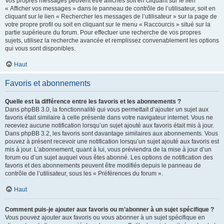
Vos propres messages peuvent être affichés soit en cliquant sur le lien
« Afficher vos messages » dans le panneau de contrôle de l’utilisateur, soit en
cliquant sur le lien « Rechercher les messages de l’utilisateur » sur la page de
votre propre profil ou soit en cliquant sur le menu « Raccourcis » situé sur la
partie supérieure du forum. Pour effectuer une recherche de vos propres
sujets, utilisez la recherche avancée et remplissez convenablement les options
qui vous sont disponibles.
Haut
Favoris et abonnements
Quelle est la différence entre les favoris et les abonnements ?
Dans phpBB 3.0, la fonctionnalité qui vous permettait d’ajouter un sujet aux
favoris était similaire à celle présente dans votre navigateur internet. Vous ne
receviez aucune notification lorsqu’un sujet ajouté aux favoris était mis à jour.
Dans phpBB 3.2, les favoris sont davantage similaires aux abonnements. Vous
pouvez à présent recevoir une notification lorsqu’un sujet ajouté aux favoris est
mis à jour. L’abonnement, quant à lui, vous préviendra de la mise à jour d’un
forum ou d’un sujet auquel vous êtes abonné. Les options de notification des
favoris et des abonnements peuvent être modifiés depuis le panneau de
contrôle de l’utilisateur, sous les « Préférences du forum ».
Haut
Comment puis-je ajouter aux favoris ou m’abonner à un sujet spécifique ?
Vous pouvez ajouter aux favoris ou vous abonner à un sujet spécifique en