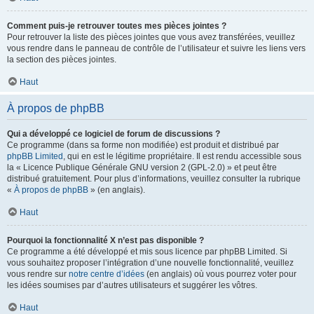
Comment puis-je retrouver toutes mes pièces jointes ?
Pour retrouver la liste des pièces jointes que vous avez transférées, veuillez
vous rendre dans le panneau de contrôle de l’utilisateur et suivre les liens vers
la section des pièces jointes.
Haut
À propos de phpBB
Qui a développé ce logiciel de forum de discussions ?
Ce programme (dans sa forme non modifiée) est produit et distribué par
phpBB Limited
, qui en est le légitime propriétaire. Il est rendu accessible sous
la « Licence Publique Générale GNU version 2 (GPL-2.0) » et peut être
distribué gratuitement. Pour plus d’informations, veuillez consulter la rubrique
«
À propos de phpBB
» (en anglais).
Haut
Pourquoi la fonctionnalité X n’est pas disponible ?
Ce programme a été développé et mis sous licence par phpBB Limited. Si
vous souhaitez proposer l’intégration d’une nouvelle fonctionnalité, veuillez
vous rendre sur
notre centre d’idées
(en anglais) où vous pourrez voter pour
les idées soumises par d’autres utilisateurs et suggérer les vôtres.
Haut