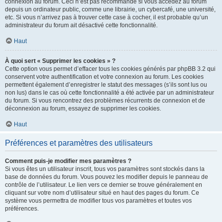
connexion au forum. Ceci n’est pas recommandé si vous accédez au forum
depuis un ordinateur public, comme une librairie, un cybercafé, une université,
etc. Si vous n’arrivez pas à trouver cette case à cocher, il est probable qu’un
administrateur du forum ait désactivé cette fonctionnalité.
Haut
À quoi sert « Supprimer les cookies » ?
Cette option vous permet d’effacer tous les cookies générés par phpBB 3.2 qui
conservent votre authentification et votre connexion au forum. Les cookies
permettent également d’enregistrer le statut des messages (s’ils sont lus ou
non lus) dans le cas où cette fonctionnalité a été activée par un administrateur
du forum. Si vous rencontrez des problèmes récurrents de connexion et de
déconnexion au forum, essayez de supprimer les cookies.
Haut
Préférences et paramètres des utilisateurs
Comment puis-je modifier mes paramètres ?
Si vous êtes un utilisateur inscrit, tous vos paramètres sont stockés dans la
base de données du forum. Vous pouvez les modifier depuis le panneau de
contrôle de l’utilisateur. Le lien vers ce dernier se trouve généralement en
cliquant sur votre nom d’utilisateur situé en haut des pages du forum. Ce
système vous permettra de modifier tous vos paramètres et toutes vos
préférences.