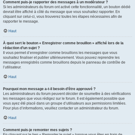
Comment puis-je rapporter des messages à un modérateur ?
Si les administrateurs du forum ont activé cette fonctionnalité, un bouton dédié
devrait être affiché à côté du message que vous souhaitez rapporter. En
cliquant sur celui-ci, vous trouverez toutes les étapes nécessaires afin de
rapporter le message.
Haut
À quoi sert le bouton « Enregistrer comme brouillon » affiché lors de la
rédaction d’un sujet ?
Il vous permet d’enregistrer comme brouillons les messages que vous
souhaitez finaliser et publier ultérieurement. Vous pouvez reprendre les
messages enregistrés comme brouillons depuis le panneau de contrôle de
l’utilisateur.
Haut
Pourquoi mon message a-t-il besoin d’être approuvé ?
Les administrateurs du forum peuvent décider de soumettre à des vérifications
les messages que vous rédigez sur le forum. Il est également possible que
vous ayez été placé dans un groupe d’utilisateurs aux permissions limitées.
Pour plus d’informations, veuillez contacter un administrateur du forum.
Haut
Comment puis-je remonter mes sujets ?
En cliquant sur le lien « Remonter le sujet » lorsque vous êtes en train de