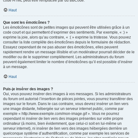
code HTML peut être remplacée par du BBCode.
Haut
Que sont les émoticônes ?
Les émoticônes sont de petites images qui peuvent être utilisées grâce à un
code court et qui permettent d’exprimer des sentiments. Par exemple, « :) »
exprime la joie, alors qu’au contraire, « :( » exprime la tristesse. Vous pouvez
consulter la liste complète des émoticônes depuis le formulaire de rédaction.
Essayez cependant de ne pas abuser des émoticônes, elles peuvent
rapidement rendre un message illisible et un modérateur pourrait décider de le
modifier ou de le supprimer complètement. Les administrateurs du forum
peuvent également limiter le nombre d’émoticônes qu’il est possible d’insérer
à un message.
Haut
Puis-je insérer des images ?
Oui, vous pouvez insérer des images à vos messages. Si les administrateurs
du forum ont autorisé l’insertion de pièces jointes, vous pourrez transférer des
images sur le forum. Dans le cas contraire, vous devrez insérer un lien vers
une image distante, hébergée sur un serveur internet public, comme par
exemple « http://www.exemple.com/mon-image.gif ». Vous ne pourrez
cependant ni insérer de lien vers des images présentes sur votre propre
ordinateur (à moins, bien évidemment, que celui-ci soit en lui-même un
serveur internet), ni insérer de lien vers des images hébergées derrière un
quelconque système d’authentification, comme par exemple les services de