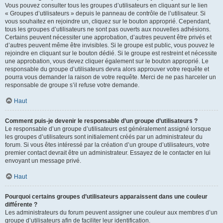
Vous pouvez consulter tous les groupes d’utilisateurs en cliquant sur le lien
« Groupes d’utilisateurs » depuis le panneau de contrôle de l’utilisateur. Si
vous souhaitez en rejoindre un, cliquez sur le bouton approprié. Cependant,
tous les groupes d’utilisateurs ne sont pas ouverts aux nouvelles adhésions.
Certains peuvent nécessiter une approbation, d’autres peuvent être privés et
d’autres peuvent même être invisibles. Si le groupe est public, vous pouvez le
rejoindre en cliquant sur le bouton dédié. Si le groupe est restreint et nécessite
une approbation, vous devez cliquer également sur le bouton approprié. Le
responsable du groupe d’utilisateurs devra alors approuver votre requête et
pourra vous demander la raison de votre requête. Merci de ne pas harceler un
responsable de groupe s’il refuse votre demande.
Haut
Comment puis-je devenir le responsable d’un groupe d’utilisateurs ?
Le responsable d’un groupe d’utilisateurs est généralement assigné lorsque
les groupes d’utilisateurs sont initialement créés par un administrateur du
forum. Si vous êtes intéressé par la création d’un groupe d’utilisateurs, votre
premier contact devrait être un administrateur. Essayez de le contacter en lui
envoyant un message privé.
Haut
Pourquoi certains groupes d’utilisateurs apparaissent dans une couleur
différente ?
Les administrateurs du forum peuvent assigner une couleur aux membres d’un
groupe d’utilisateurs afin de faciliter leur identification.