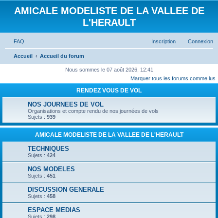
AMICALE MODELISTE DE LA VALLEE DE
L'HERAULT
FAQ
Inscription
Connexion
Accueil
Accueil du forum
Nous sommes le 07 août 2026, 12:41
Marquer tous les forums comme lus
RENDEZ VOUS DE VOL
NOS JOURNEES DE VOL
Organisations et compte rendu de nos journées de vols
Sujets :
939
AMICALE MODELISTE DE LA VALLEE DE L'HERAULT
TECHNIQUES
Sujets :
424
NOS MODELES
Sujets :
451
DISCUSSION GENERALE
Sujets :
458
ESPACE MEDIAS
Sujets :
298