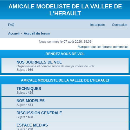
AMICALE MODELISTE DE LA VALLEE DE
L'HERAULT
FAQ
Inscription
Connexion
Accueil
Accueil du forum
Nous sommes le 07 août 2026, 18:38
Marquer tous les forums comme lus
RENDEZ VOUS DE VOL
NOS JOURNEES DE VOL
Organisations et compte rendu de nos journées de vols
Sujets :
939
AMICALE MODELISTE DE LA VALLEE DE L'HERAULT
TECHNIQUES
Sujets :
424
NOS MODELES
Sujets :
451
DISCUSSION GENERALE
Sujets :
458
ESPACE MEDIAS
Sujets :
298