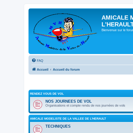
AMICALE 
L'HERAUL
Bienvenue sur le for
FAQ
Accueil
Accueil du forum
RENDEZ VOUS DE VOL
NOS JOURNEES DE VOL
Organisations et compte rendu de nos journées de vols
AMICALE MODELISTE DE LA VALLEE DE L'HERAULT
TECHNIQUES