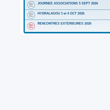
JOURNEE ASSOCIATIONS 5 SEPT 2026
HYDRALAGOU 3 et 4 OCT 2026
RENCONTRES EXTERIEURES 2026
FORUM
CALENDRIER 2025
Les archives de nos manifestations 2025
CALENDRIER 2024
Les archives de nos manifestations 2024
CALENDRIER 2023
Les archives de nos manifestations 2023
CALENDRIER 2022
Les archives de nos manifestations 2022
CALENDRIER 2021
Les archives de nos manifestations 2021
CALENDRIER 2020
Les archives de nos manifestations 2020