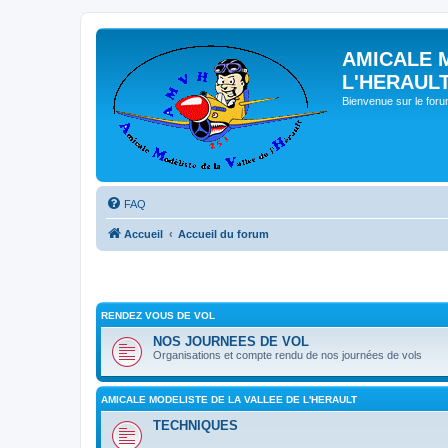
AMICALE 
L'HERAUL
Bienvenue sur le for
FAQ
Accueil
Accueil du forum
RENDEZ VOUS DE VOL
NOS JOURNEES DE VOL
Organisations et compte rendu de nos journées de vols
AMICALE MODELISTE DE LA VALLEE DE L'HERAULT
TECHNIQUES