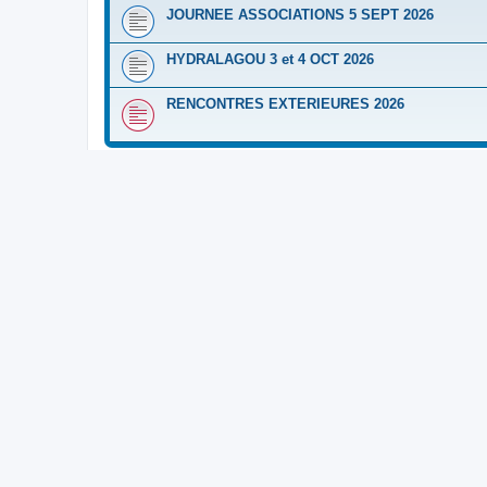
JOURNEE ASSOCIATIONS 5 SEPT 2026
HYDRALAGOU 3 et 4 OCT 2026
RENCONTRES EXTERIEURES 2026
FORUM
CALENDRIER 2025
Les archives de nos manifestations 2025
CALENDRIER 2024
Les archives de nos manifestations 2024
CALENDRIER 2023
Les archives de nos manifestations 2023
CALENDRIER 2022
Les archives de nos manifestations 2022
CALENDRIER 2021
Les archives de nos manifestations 2021
CALENDRIER 2020
Les archives de nos manifestations 2020