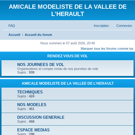
AMICALE MODELISTE DE LA VALLEE DE
L'HERAULT
FAQ
Inscription
Connexion
Accueil
Accueil du forum
Nous sommes le 07 août 2026, 20:40
Marquer tous les forums comme lus
RENDEZ VOUS DE VOL
NOS JOURNEES DE VOL
Organisations et compte rendu de nos journées de vols
Sujets :
939
AMICALE MODELISTE DE LA VALLEE DE L'HERAULT
TECHNIQUES
Sujets :
424
NOS MODELES
Sujets :
451
DISCUSSION GENERALE
Sujets :
458
ESPACE MEDIAS
Sujets :
298