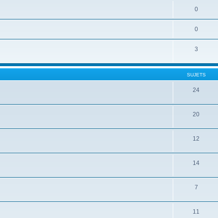
0
0
3
SUJETS
24
20
12
14
7
11