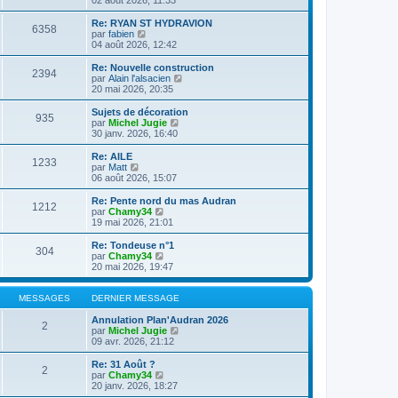
n
l
s
e
Re: RYAN ST HYDRAVION
6358
u
d
C
par
fabien
l
e
o
04 août 2026, 12:42
t
r
n
e
n
s
Re: Nouvelle construction
2394
r
i
u
C
par
Alain l'alsacien
l
e
l
o
20 mai 2026, 20:35
e
r
t
n
d
m
e
s
Sujets de décoration
e
e
935
r
u
C
par
Michel Jugie
r
s
l
l
o
30 janv. 2026, 16:40
n
s
e
t
n
i
a
d
e
s
Re: AILE
e
g
e
1233
r
u
C
par
Matt
r
e
r
l
l
o
06 août 2026, 15:07
m
n
e
t
n
e
i
d
e
s
Re: Pente nord du mas Audran
s
e
e
1212
r
u
C
par
Chamy34
s
r
r
l
l
o
19 mai 2026, 21:01
a
m
n
e
t
n
g
e
i
d
e
s
e
Re: Tondeuse n°1
s
e
e
304
r
u
C
par
Chamy34
s
r
r
l
l
o
20 mai 2026, 19:47
a
m
n
e
t
n
g
e
i
d
e
s
e
s
e
e
r
u
MESSAGES
DERNIER MESSAGE
s
r
r
l
l
a
m
n
e
t
Annulation Plan'Audran 2026
g
e
2
i
d
e
C
par
Michel Jugie
e
s
e
e
r
o
09 avr. 2026, 21:12
s
r
r
l
n
a
m
n
e
s
Re: 31 Août ?
g
e
2
i
d
u
C
par
Chamy34
e
s
e
e
l
o
20 janv. 2026, 18:27
s
r
r
t
n