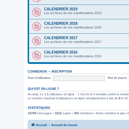
CALENDRIER 2019
Les archives de nos manifestations 2019
CALENDRIER 2018
Les archives de nos manifestations 2018
CALENDRIER 2017
Les archives de nos manifestations 2017
CALENDRIER 2016
Les archives de nos manifestations 2016
CONNEXION
•
INSCRIPTION
Nom d’utilisateur :
Mot de passe :
QUI EST EN LIGNE ?
Au total, il y a
1
utilisateur en ligne :: 1 inscrit et 0 invisible (selon le nom
Le nombre maximal d’utilisateurs en ligne simultanément a été de
8
le 20 
STATISTIQUES
19758
messages •
3216
sujets •
350
membres • Notre membre le plus r
Accueil
Accueil du forum