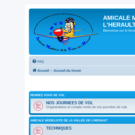
AMICALE 
L'HERAUL
Bienvenue sur le for
FAQ
Accueil
Accueil du forum
RENDEZ VOUS DE VOL
NOS JOURNEES DE VOL
Organisations et compte rendu de nos journées de vols
AMICALE MODELISTE DE LA VALLEE DE L'HERAULT
TECHNIQUES