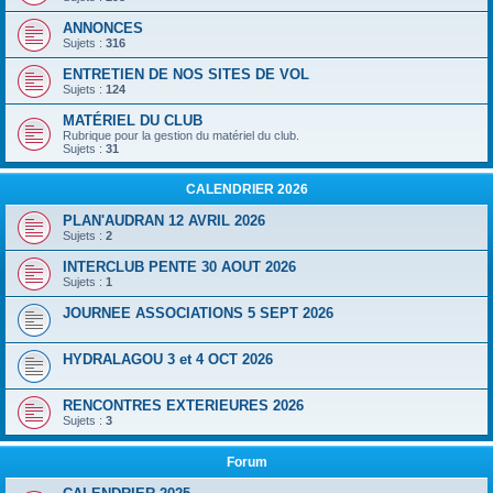
ANNONCES
Sujets :
316
ENTRETIEN DE NOS SITES DE VOL
Sujets :
124
MATÉRIEL DU CLUB
Rubrique pour la gestion du matériel du club.
Sujets :
31
CALENDRIER 2026
PLAN'AUDRAN 12 AVRIL 2026
Sujets :
2
INTERCLUB PENTE 30 AOUT 2026
Sujets :
1
JOURNEE ASSOCIATIONS 5 SEPT 2026
HYDRALAGOU 3 et 4 OCT 2026
RENCONTRES EXTERIEURES 2026
Sujets :
3
Forum