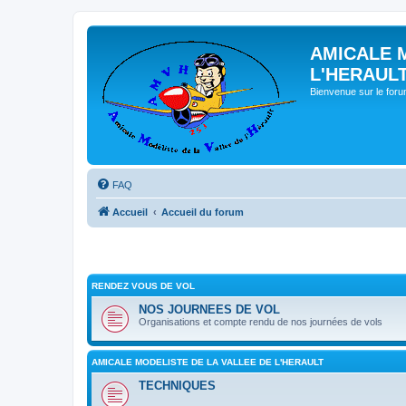
AMICALE 
L'HERAUL
Bienvenue sur le for
FAQ
Accueil
Accueil du forum
RENDEZ VOUS DE VOL
NOS JOURNEES DE VOL
Organisations et compte rendu de nos journées de vols
AMICALE MODELISTE DE LA VALLEE DE L'HERAULT
TECHNIQUES