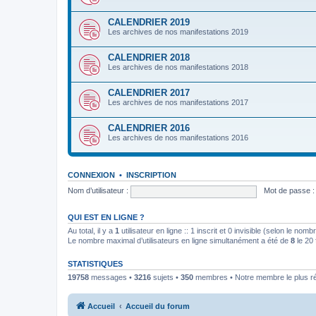
CALENDRIER 2019
Les archives de nos manifestations 2019
CALENDRIER 2018
Les archives de nos manifestations 2018
CALENDRIER 2017
Les archives de nos manifestations 2017
CALENDRIER 2016
Les archives de nos manifestations 2016
CONNEXION
•
INSCRIPTION
Nom d’utilisateur :
Mot de passe :
QUI EST EN LIGNE ?
Au total, il y a
1
utilisateur en ligne :: 1 inscrit et 0 invisible (selon le nom
Le nombre maximal d’utilisateurs en ligne simultanément a été de
8
le 20 
STATISTIQUES
19758
messages •
3216
sujets •
350
membres • Notre membre le plus r
Accueil
Accueil du forum