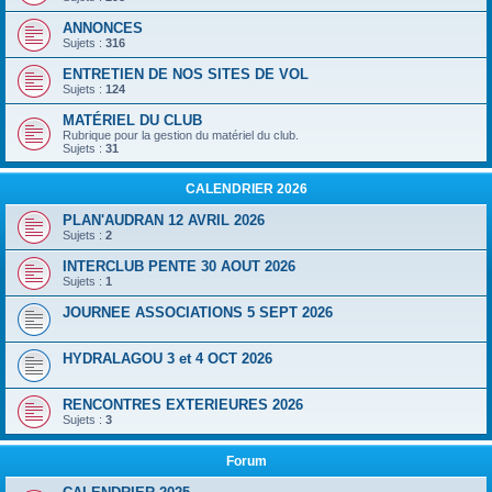
ANNONCES
Sujets :
316
ENTRETIEN DE NOS SITES DE VOL
Sujets :
124
MATÉRIEL DU CLUB
Rubrique pour la gestion du matériel du club.
Sujets :
31
CALENDRIER 2026
PLAN'AUDRAN 12 AVRIL 2026
Sujets :
2
INTERCLUB PENTE 30 AOUT 2026
Sujets :
1
JOURNEE ASSOCIATIONS 5 SEPT 2026
HYDRALAGOU 3 et 4 OCT 2026
RENCONTRES EXTERIEURES 2026
Sujets :
3
Forum