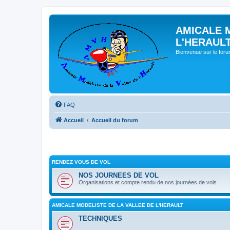
AMICALE 
L'HERAUL
Bienvenue sur le for
FAQ
Accueil
Accueil du forum
RENDEZ VOUS DE VOL
NOS JOURNEES DE VOL
Organisations et compte rendu de nos journées de vols
AMICALE MODELISTE DE LA VALLEE DE L'HERAULT
TECHNIQUES