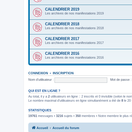
CALENDRIER 2019
Les archives de nos manifestations 2019
CALENDRIER 2018
Les archives de nos manifestations 2018
CALENDRIER 2017
Les archives de nos manifestations 2017
CALENDRIER 2016
Les archives de nos manifestations 2016
CONNEXION
•
INSCRIPTION
Nom d’utilisateur :
Mot de passe :
QUI EST EN LIGNE ?
Au total, il y a
2
utilisateurs en ligne :: 2 inscrits et 0 invisible (selon le n
Le nombre maximal d’utilisateurs en ligne simultanément a été de
8
le 20 
STATISTIQUES
19761
messages •
3216
sujets •
350
membres • Notre membre le plus r
Accueil
Accueil du forum