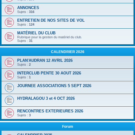
ANNONCES
Sujets :
316
ENTRETIEN DE NOS SITES DE VOL
Sujets :
124
MATÉRIEL DU CLUB
Rubrique pour la gestion du matériel du club.
Sujets :
31
CALENDRIER 2026
PLAN'AUDRAN 12 AVRIL 2026
Sujets :
2
INTERCLUB PENTE 30 AOUT 2026
Sujets :
1
JOURNEE ASSOCIATIONS 5 SEPT 2026
HYDRALAGOU 3 et 4 OCT 2026
RENCONTRES EXTERIEURES 2026
Sujets :
3
Forum