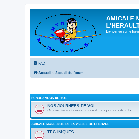
AMICALE 
L'HERAUL
Bienvenue sur le for
FAQ
Accueil
Accueil du forum
RENDEZ VOUS DE VOL
NOS JOURNEES DE VOL
Organisations et compte rendu de nos journées de vols
AMICALE MODELISTE DE LA VALLEE DE L'HERAULT
TECHNIQUES