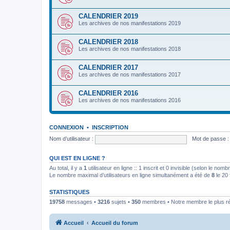
CALENDRIER 2019
Les archives de nos manifestations 2019
CALENDRIER 2018
Les archives de nos manifestations 2018
CALENDRIER 2017
Les archives de nos manifestations 2017
CALENDRIER 2016
Les archives de nos manifestations 2016
CONNEXION
•
INSCRIPTION
Nom d’utilisateur :
Mot de passe :
QUI EST EN LIGNE ?
Au total, il y a
1
utilisateur en ligne :: 1 inscrit et 0 invisible (selon le nom
Le nombre maximal d’utilisateurs en ligne simultanément a été de
8
le 20 
STATISTIQUES
19758
messages •
3216
sujets •
350
membres • Notre membre le plus r
Accueil
Accueil du forum