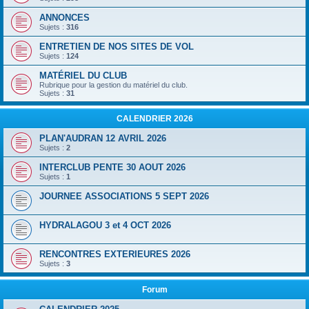
ANNONCES
Sujets :
316
ENTRETIEN DE NOS SITES DE VOL
Sujets :
124
MATÉRIEL DU CLUB
Rubrique pour la gestion du matériel du club.
Sujets :
31
CALENDRIER 2026
PLAN'AUDRAN 12 AVRIL 2026
Sujets :
2
INTERCLUB PENTE 30 AOUT 2026
Sujets :
1
JOURNEE ASSOCIATIONS 5 SEPT 2026
HYDRALAGOU 3 et 4 OCT 2026
RENCONTRES EXTERIEURES 2026
Sujets :
3
Forum