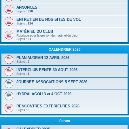
ANNONCES
Sujets :
316
ENTRETIEN DE NOS SITES DE VOL
Sujets :
124
MATÉRIEL DU CLUB
Rubrique pour la gestion du matériel du club.
Sujets :
31
CALENDRIER 2026
PLAN'AUDRAN 12 AVRIL 2026
Sujets :
2
INTERCLUB PENTE 30 AOUT 2026
Sujets :
1
JOURNEE ASSOCIATIONS 5 SEPT 2026
HYDRALAGOU 3 et 4 OCT 2026
RENCONTRES EXTERIEURES 2026
Sujets :
3
Forum