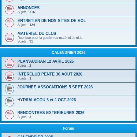
ANNONCES
Sujets :
316
ENTRETIEN DE NOS SITES DE VOL
Sujets :
124
MATÉRIEL DU CLUB
Rubrique pour la gestion du matériel du club.
Sujets :
31
CALENDRIER 2026
PLAN'AUDRAN 12 AVRIL 2026
Sujets :
2
INTERCLUB PENTE 30 AOUT 2026
Sujets :
1
JOURNEE ASSOCIATIONS 5 SEPT 2026
HYDRALAGOU 3 et 4 OCT 2026
RENCONTRES EXTERIEURES 2026
Sujets :
3
Forum