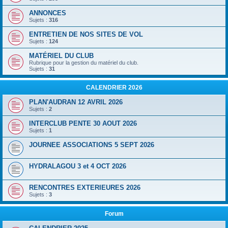
ANNONCES
Sujets :
316
ENTRETIEN DE NOS SITES DE VOL
Sujets :
124
MATÉRIEL DU CLUB
Rubrique pour la gestion du matériel du club.
Sujets :
31
CALENDRIER 2026
PLAN'AUDRAN 12 AVRIL 2026
Sujets :
2
INTERCLUB PENTE 30 AOUT 2026
Sujets :
1
JOURNEE ASSOCIATIONS 5 SEPT 2026
HYDRALAGOU 3 et 4 OCT 2026
RENCONTRES EXTERIEURES 2026
Sujets :
3
Forum