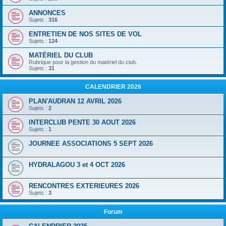
ANNONCES
Sujets :
316
ENTRETIEN DE NOS SITES DE VOL
Sujets :
124
MATÉRIEL DU CLUB
Rubrique pour la gestion du matériel du club.
Sujets :
31
CALENDRIER 2026
PLAN'AUDRAN 12 AVRIL 2026
Sujets :
2
INTERCLUB PENTE 30 AOUT 2026
Sujets :
1
JOURNEE ASSOCIATIONS 5 SEPT 2026
HYDRALAGOU 3 et 4 OCT 2026
RENCONTRES EXTERIEURES 2026
Sujets :
3
Forum