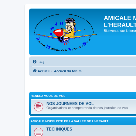
AMICALE 
L'HERAUL
Bienvenue sur le for
FAQ
Accueil
Accueil du forum
RENDEZ VOUS DE VOL
NOS JOURNEES DE VOL
Organisations et compte rendu de nos journées de vols
AMICALE MODELISTE DE LA VALLEE DE L'HERAULT
TECHNIQUES