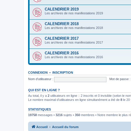
CALENDRIER 2019
Les archives de nos manifestations 2019
CALENDRIER 2018
Les archives de nos manifestations 2018
CALENDRIER 2017
Les archives de nos manifestations 2017
CALENDRIER 2016
Les archives de nos manifestations 2016
CONNEXION
•
INSCRIPTION
Nom d’utilisateur :
Mot de passe :
QUI EST EN LIGNE ?
Au total, il y a
2
utilisateurs en ligne :: 2 inscrits et 0 invisible (selon le n
Le nombre maximal d’utilisateurs en ligne simultanément a été de
8
le 20 
STATISTIQUES
19758
messages •
3216
sujets •
350
membres • Notre membre le plus r
Accueil
Accueil du forum