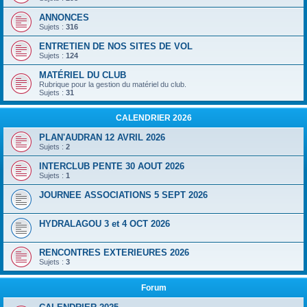
ANNONCES
Sujets :
316
ENTRETIEN DE NOS SITES DE VOL
Sujets :
124
MATÉRIEL DU CLUB
Rubrique pour la gestion du matériel du club.
Sujets :
31
CALENDRIER 2026
PLAN'AUDRAN 12 AVRIL 2026
Sujets :
2
INTERCLUB PENTE 30 AOUT 2026
Sujets :
1
JOURNEE ASSOCIATIONS 5 SEPT 2026
HYDRALAGOU 3 et 4 OCT 2026
RENCONTRES EXTERIEURES 2026
Sujets :
3
Forum