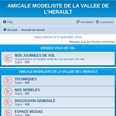
AMICALE MODELISTE DE LA VALLEE DE
L'HERAULT
FAQ
Inscription
Connexion
Accueil
Accueil du forum
Nous sommes le 07 août 2026, 13:01
Marquer tous les forums comme lus
RENDEZ VOUS DE VOL
NOS JOURNEES DE VOL
Organisations et compte rendu de nos journées de vols
Sujets :
939
AMICALE MODELISTE DE LA VALLEE DE L'HERAULT
TECHNIQUES
Sujets :
424
NOS MODELES
Sujets :
451
DISCUSSION GENERALE
Sujets :
458
ESPACE MEDIAS
Sujets :
298