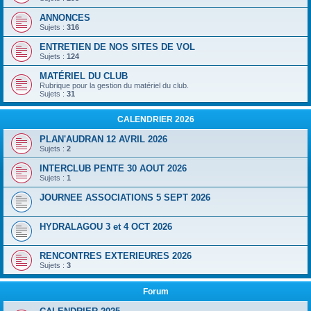
ANNONCES
Sujets :
316
ENTRETIEN DE NOS SITES DE VOL
Sujets :
124
MATÉRIEL DU CLUB
Rubrique pour la gestion du matériel du club.
Sujets :
31
CALENDRIER 2026
PLAN'AUDRAN 12 AVRIL 2026
Sujets :
2
INTERCLUB PENTE 30 AOUT 2026
Sujets :
1
JOURNEE ASSOCIATIONS 5 SEPT 2026
HYDRALAGOU 3 et 4 OCT 2026
RENCONTRES EXTERIEURES 2026
Sujets :
3
Forum