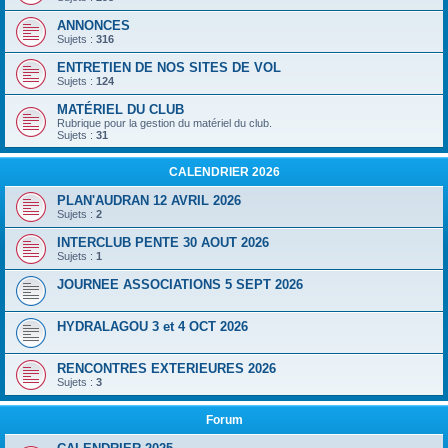
ANNONCES
Sujets :
316
ENTRETIEN DE NOS SITES DE VOL
Sujets :
124
MATÉRIEL DU CLUB
Rubrique pour la gestion du matériel du club.
Sujets :
31
CALENDRIER 2026
PLAN'AUDRAN 12 AVRIL 2026
Sujets :
2
INTERCLUB PENTE 30 AOUT 2026
Sujets :
1
JOURNEE ASSOCIATIONS 5 SEPT 2026
HYDRALAGOU 3 et 4 OCT 2026
RENCONTRES EXTERIEURES 2026
Sujets :
3
Forum