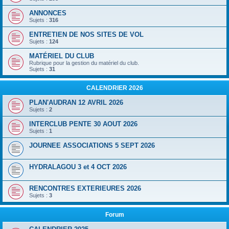
ANNONCES
Sujets :
316
ENTRETIEN DE NOS SITES DE VOL
Sujets :
124
MATÉRIEL DU CLUB
Rubrique pour la gestion du matériel du club.
Sujets :
31
CALENDRIER 2026
PLAN'AUDRAN 12 AVRIL 2026
Sujets :
2
INTERCLUB PENTE 30 AOUT 2026
Sujets :
1
JOURNEE ASSOCIATIONS 5 SEPT 2026
HYDRALAGOU 3 et 4 OCT 2026
RENCONTRES EXTERIEURES 2026
Sujets :
3
Forum