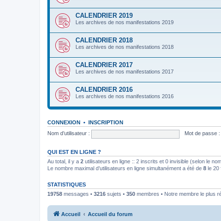
CALENDRIER 2019
Les archives de nos manifestations 2019
CALENDRIER 2018
Les archives de nos manifestations 2018
CALENDRIER 2017
Les archives de nos manifestations 2017
CALENDRIER 2016
Les archives de nos manifestations 2016
CONNEXION
•
INSCRIPTION
Nom d’utilisateur :
Mot de passe :
QUI EST EN LIGNE ?
Au total, il y a
2
utilisateurs en ligne :: 2 inscrits et 0 invisible (selon le n
Le nombre maximal d’utilisateurs en ligne simultanément a été de
8
le 20 
STATISTIQUES
19758
messages •
3216
sujets •
350
membres • Notre membre le plus r
Accueil
Accueil du forum