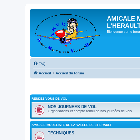
AMICALE 
L'HERAUL
Bienvenue sur le for
FAQ
Accueil
Accueil du forum
RENDEZ VOUS DE VOL
NOS JOURNEES DE VOL
Organisations et compte rendu de nos journées de vols
AMICALE MODELISTE DE LA VALLEE DE L'HERAULT
TECHNIQUES