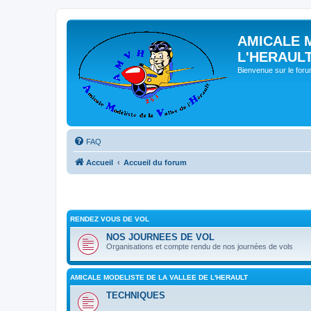
AMICALE 
L'HERAUL
Bienvenue sur le for
FAQ
Accueil
Accueil du forum
RENDEZ VOUS DE VOL
NOS JOURNEES DE VOL
Organisations et compte rendu de nos journées de vols
AMICALE MODELISTE DE LA VALLEE DE L'HERAULT
TECHNIQUES