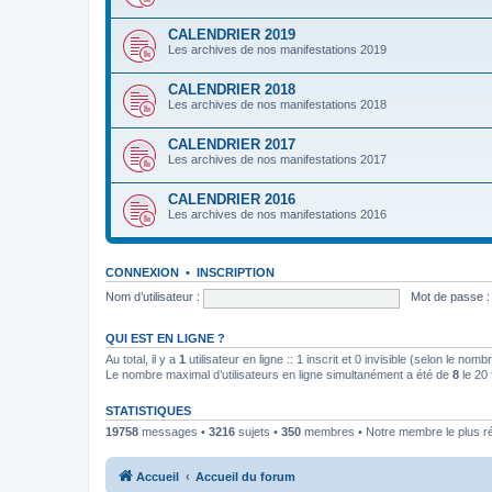
CALENDRIER 2019
Les archives de nos manifestations 2019
CALENDRIER 2018
Les archives de nos manifestations 2018
CALENDRIER 2017
Les archives de nos manifestations 2017
CALENDRIER 2016
Les archives de nos manifestations 2016
CONNEXION
•
INSCRIPTION
Nom d’utilisateur :
Mot de passe :
QUI EST EN LIGNE ?
Au total, il y a
1
utilisateur en ligne :: 1 inscrit et 0 invisible (selon le nom
Le nombre maximal d’utilisateurs en ligne simultanément a été de
8
le 20 
STATISTIQUES
19758
messages •
3216
sujets •
350
membres • Notre membre le plus r
Accueil
Accueil du forum