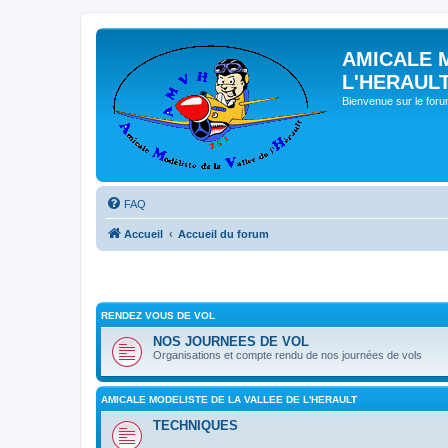
AMICALE 
L'HERAUL
Bienvenue sur le for
FAQ
Accueil
Accueil du forum
RENDEZ VOUS DE VOL
NOS JOURNEES DE VOL
Organisations et compte rendu de nos journées de vols
AMICALE MODELISTE DE LA VALLEE DE L'HERAULT
TECHNIQUES