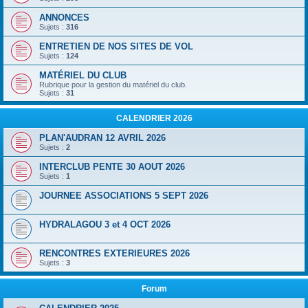
ANNONCES
Sujets :
316
ENTRETIEN DE NOS SITES DE VOL
Sujets :
124
MATÉRIEL DU CLUB
Rubrique pour la gestion du matériel du club.
Sujets :
31
CALENDRIER 2026
PLAN'AUDRAN 12 AVRIL 2026
Sujets :
2
INTERCLUB PENTE 30 AOUT 2026
Sujets :
1
JOURNEE ASSOCIATIONS 5 SEPT 2026
HYDRALAGOU 3 et 4 OCT 2026
RENCONTRES EXTERIEURES 2026
Sujets :
3
Forum