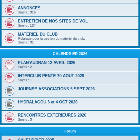
ANNONCES
Sujets :
316
ENTRETIEN DE NOS SITES DE VOL
Sujets :
124
MATÉRIEL DU CLUB
Rubrique pour la gestion du matériel du club.
Sujets :
31
CALENDRIER 2026
PLAN'AUDRAN 12 AVRIL 2026
Sujets :
2
INTERCLUB PENTE 30 AOUT 2026
Sujets :
1
JOURNEE ASSOCIATIONS 5 SEPT 2026
HYDRALAGOU 3 et 4 OCT 2026
RENCONTRES EXTERIEURES 2026
Sujets :
3
Forum