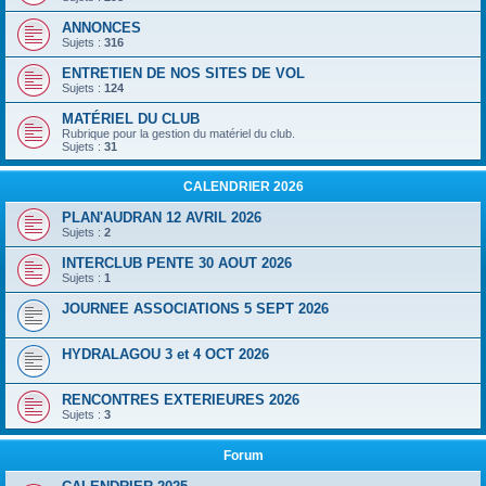
ANNONCES
Sujets :
316
ENTRETIEN DE NOS SITES DE VOL
Sujets :
124
MATÉRIEL DU CLUB
Rubrique pour la gestion du matériel du club.
Sujets :
31
CALENDRIER 2026
PLAN'AUDRAN 12 AVRIL 2026
Sujets :
2
INTERCLUB PENTE 30 AOUT 2026
Sujets :
1
JOURNEE ASSOCIATIONS 5 SEPT 2026
HYDRALAGOU 3 et 4 OCT 2026
RENCONTRES EXTERIEURES 2026
Sujets :
3
Forum