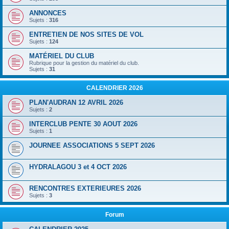
ANNONCES
Sujets :
316
ENTRETIEN DE NOS SITES DE VOL
Sujets :
124
MATÉRIEL DU CLUB
Rubrique pour la gestion du matériel du club.
Sujets :
31
CALENDRIER 2026
PLAN'AUDRAN 12 AVRIL 2026
Sujets :
2
INTERCLUB PENTE 30 AOUT 2026
Sujets :
1
JOURNEE ASSOCIATIONS 5 SEPT 2026
HYDRALAGOU 3 et 4 OCT 2026
RENCONTRES EXTERIEURES 2026
Sujets :
3
Forum