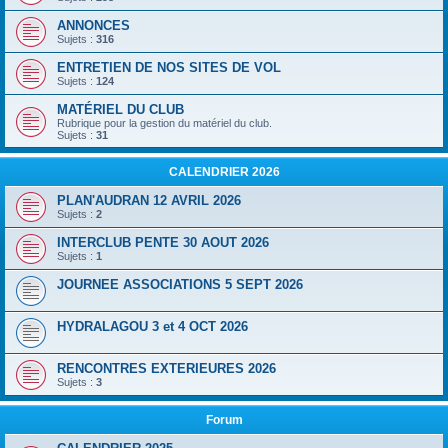
ANNONCES
Sujets :
316
ENTRETIEN DE NOS SITES DE VOL
Sujets :
124
MATÉRIEL DU CLUB
Rubrique pour la gestion du matériel du club.
Sujets :
31
CALENDRIER 2026
PLAN'AUDRAN 12 AVRIL 2026
Sujets :
2
INTERCLUB PENTE 30 AOUT 2026
Sujets :
1
JOURNEE ASSOCIATIONS 5 SEPT 2026
HYDRALAGOU 3 et 4 OCT 2026
RENCONTRES EXTERIEURES 2026
Sujets :
3
Forum