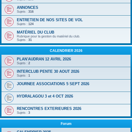
ANNONCES
Sujets :
316
ENTRETIEN DE NOS SITES DE VOL
Sujets :
124
MATÉRIEL DU CLUB
Rubrique pour la gestion du matériel du club.
Sujets :
31
CALENDRIER 2026
PLAN'AUDRAN 12 AVRIL 2026
Sujets :
2
INTERCLUB PENTE 30 AOUT 2026
Sujets :
1
JOURNEE ASSOCIATIONS 5 SEPT 2026
HYDRALAGOU 3 et 4 OCT 2026
RENCONTRES EXTERIEURES 2026
Sujets :
3
Forum