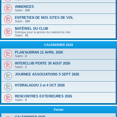
ANNONCES
Sujets :
316
ENTRETIEN DE NOS SITES DE VOL
Sujets :
124
MATÉRIEL DU CLUB
Rubrique pour la gestion du matériel du club.
Sujets :
31
CALENDRIER 2026
PLAN'AUDRAN 12 AVRIL 2026
Sujets :
2
INTERCLUB PENTE 30 AOUT 2026
Sujets :
1
JOURNEE ASSOCIATIONS 5 SEPT 2026
HYDRALAGOU 3 et 4 OCT 2026
RENCONTRES EXTERIEURES 2026
Sujets :
3
Forum