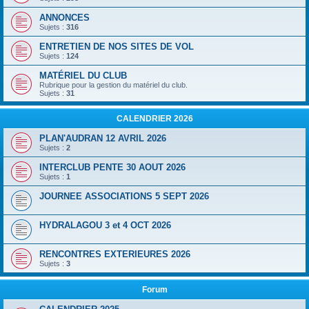
ANNONCES
Sujets :
316
ENTRETIEN DE NOS SITES DE VOL
Sujets :
124
MATÉRIEL DU CLUB
Rubrique pour la gestion du matériel du club.
Sujets :
31
CALENDRIER 2026
PLAN'AUDRAN 12 AVRIL 2026
Sujets :
2
INTERCLUB PENTE 30 AOUT 2026
Sujets :
1
JOURNEE ASSOCIATIONS 5 SEPT 2026
HYDRALAGOU 3 et 4 OCT 2026
RENCONTRES EXTERIEURES 2026
Sujets :
3
Forum