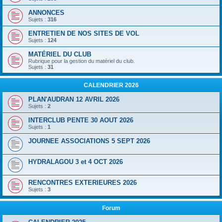
ANNONCES
Sujets :
316
ENTRETIEN DE NOS SITES DE VOL
Sujets :
124
MATÉRIEL DU CLUB
Rubrique pour la gestion du matériel du club.
Sujets :
31
CALENDRIER 2026
PLAN'AUDRAN 12 AVRIL 2026
Sujets :
2
INTERCLUB PENTE 30 AOUT 2026
Sujets :
1
JOURNEE ASSOCIATIONS 5 SEPT 2026
HYDRALAGOU 3 et 4 OCT 2026
RENCONTRES EXTERIEURES 2026
Sujets :
3
Forum