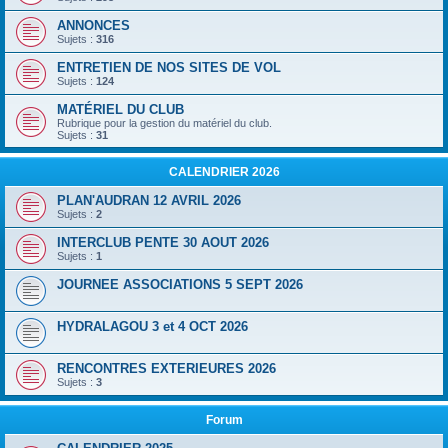
ANNONCES
Sujets :
316
ENTRETIEN DE NOS SITES DE VOL
Sujets :
124
MATÉRIEL DU CLUB
Rubrique pour la gestion du matériel du club.
Sujets :
31
CALENDRIER 2026
PLAN'AUDRAN 12 AVRIL 2026
Sujets :
2
INTERCLUB PENTE 30 AOUT 2026
Sujets :
1
JOURNEE ASSOCIATIONS 5 SEPT 2026
HYDRALAGOU 3 et 4 OCT 2026
RENCONTRES EXTERIEURES 2026
Sujets :
3
Forum