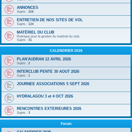
ANNONCES
Sujets :
316
ENTRETIEN DE NOS SITES DE VOL
Sujets :
124
MATÉRIEL DU CLUB
Rubrique pour la gestion du matériel du club.
Sujets :
31
CALENDRIER 2026
PLAN'AUDRAN 12 AVRIL 2026
Sujets :
2
INTERCLUB PENTE 30 AOUT 2026
Sujets :
1
JOURNEE ASSOCIATIONS 5 SEPT 2026
HYDRALAGOU 3 et 4 OCT 2026
RENCONTRES EXTERIEURES 2026
Sujets :
3
Forum