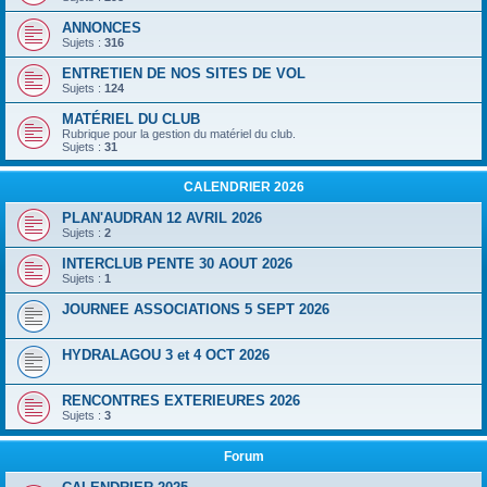
ANNONCES
Sujets :
316
ENTRETIEN DE NOS SITES DE VOL
Sujets :
124
MATÉRIEL DU CLUB
Rubrique pour la gestion du matériel du club.
Sujets :
31
CALENDRIER 2026
PLAN'AUDRAN 12 AVRIL 2026
Sujets :
2
INTERCLUB PENTE 30 AOUT 2026
Sujets :
1
JOURNEE ASSOCIATIONS 5 SEPT 2026
HYDRALAGOU 3 et 4 OCT 2026
RENCONTRES EXTERIEURES 2026
Sujets :
3
Forum