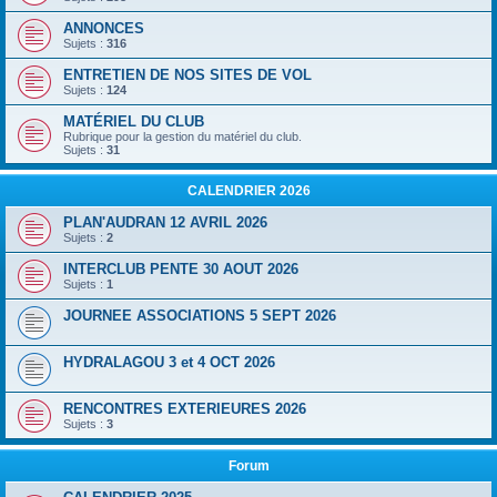
ANNONCES
Sujets :
316
ENTRETIEN DE NOS SITES DE VOL
Sujets :
124
MATÉRIEL DU CLUB
Rubrique pour la gestion du matériel du club.
Sujets :
31
CALENDRIER 2026
PLAN'AUDRAN 12 AVRIL 2026
Sujets :
2
INTERCLUB PENTE 30 AOUT 2026
Sujets :
1
JOURNEE ASSOCIATIONS 5 SEPT 2026
HYDRALAGOU 3 et 4 OCT 2026
RENCONTRES EXTERIEURES 2026
Sujets :
3
Forum