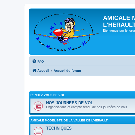
AMICALE 
L'HERAUL
Bienvenue sur le for
FAQ
Accueil
Accueil du forum
RENDEZ VOUS DE VOL
NOS JOURNEES DE VOL
Organisations et compte rendu de nos journées de vols
AMICALE MODELISTE DE LA VALLEE DE L'HERAULT
TECHNIQUES