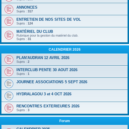
ANNONCES
Sujets :
317
ENTRETIEN DE NOS SITES DE VOL
Sujets :
124
MATÉRIEL DU CLUB
Rubrique pour la gestion du matériel du club.
Sujets :
31
CALENDRIER 2026
PLAN'AUDRAN 12 AVRIL 2026
Sujets :
2
INTERCLUB PENTE 30 AOUT 2026
Sujets :
1
JOURNEE ASSOCIATIONS 5 SEPT 2026
HYDRALAGOU 3 et 4 OCT 2026
RENCONTRES EXTERIEURES 2026
Sujets :
3
Forum