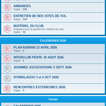
ANNONCES
Sujets :
316
ENTRETIEN DE NOS SITES DE VOL
Sujets :
124
MATÉRIEL DU CLUB
Rubrique pour la gestion du matériel du club.
Sujets :
31
CALENDRIER 2026
PLAN'AUDRAN 12 AVRIL 2026
Sujets :
2
INTERCLUB PENTE 30 AOUT 2026
Sujets :
1
JOURNEE ASSOCIATIONS 5 SEPT 2026
HYDRALAGOU 3 et 4 OCT 2026
RENCONTRES EXTERIEURES 2026
Sujets :
3
Forum