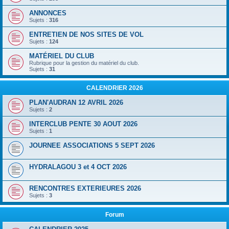
ANNONCES
Sujets :
316
ENTRETIEN DE NOS SITES DE VOL
Sujets :
124
MATÉRIEL DU CLUB
Rubrique pour la gestion du matériel du club.
Sujets :
31
CALENDRIER 2026
PLAN'AUDRAN 12 AVRIL 2026
Sujets :
2
INTERCLUB PENTE 30 AOUT 2026
Sujets :
1
JOURNEE ASSOCIATIONS 5 SEPT 2026
HYDRALAGOU 3 et 4 OCT 2026
RENCONTRES EXTERIEURES 2026
Sujets :
3
Forum