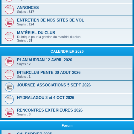
ANNONCES
Sujets :
317
ENTRETIEN DE NOS SITES DE VOL
Sujets :
124
MATÉRIEL DU CLUB
Rubrique pour la gestion du matériel du club.
Sujets :
31
CALENDRIER 2026
PLAN'AUDRAN 12 AVRIL 2026
Sujets :
2
INTERCLUB PENTE 30 AOUT 2026
Sujets :
1
JOURNEE ASSOCIATIONS 5 SEPT 2026
HYDRALAGOU 3 et 4 OCT 2026
RENCONTRES EXTERIEURES 2026
Sujets :
3
Forum